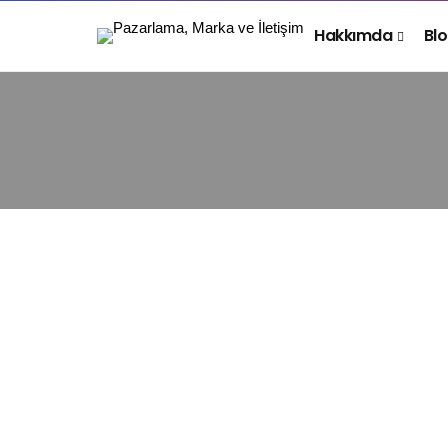
Hakkımda
Bl
DIJITAL PAZARLAMA