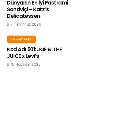
Dünyanın En İyi Pastrami
Sandviçi – Katz’s
Delicatessen
7 Temmuz 2026
PAZARLAMA
Kod Adı 501: JOE & THE
JUICE x Levi’s
15 Haziran 2026