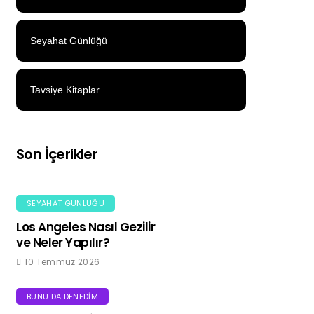
Seyahat Günlüğü
Tavsiye Kitaplar
Son İçerikler
SEYAHAT GÜNLÜĞÜ
Los Angeles Nasıl Gezilir
ve Neler Yapılır?
10 Temmuz 2026
BUNU DA DENEDIM