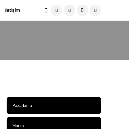
İletişim
Pazarlama
Marka