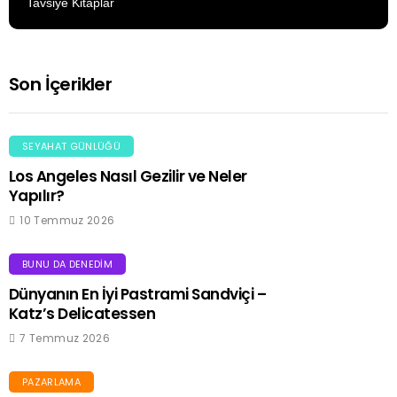
Tavsiye Kitaplar
Son İçerikler
SEYAHAT GÜNLÜĞÜ
Los Angeles Nasıl Gezilir ve Neler
Yapılır?
10 Temmuz 2026
BUNU DA DENEDIM
Dünyanın En İyi Pastrami Sandviçi –
Katz’s Delicatessen
7 Temmuz 2026
PAZARLAMA