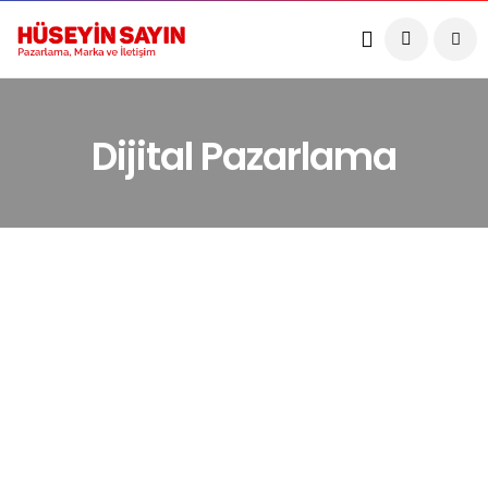
Dijital Pazarlama
DIJITAL PAZARLAMA