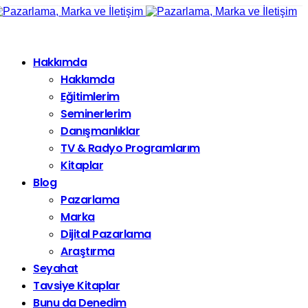
Hakkımda
Hakkımda
Eğitimlerim
Seminerlerim
Danışmanlıklar
TV & Radyo Programlarım
Kitaplar
Blog
Pazarlama
Marka
Dijital Pazarlama
Araştırma
Seyahat
Tavsiye Kitaplar
Bunu da Denedim