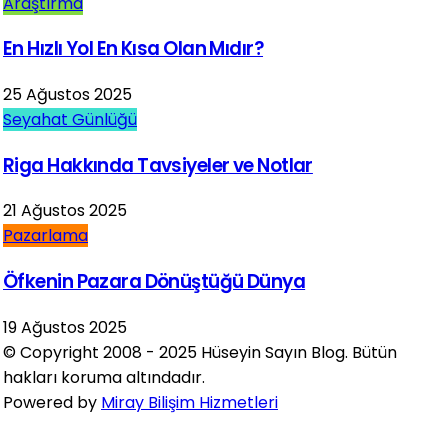
Araştırma
En Hızlı Yol En Kısa Olan Mıdır?
25 Ağustos 2025
Seyahat Günlüğü
Riga Hakkında Tavsiyeler ve Notlar
21 Ağustos 2025
Pazarlama
Öfkenin Pazara Dönüştüğü Dünya
19 Ağustos 2025
© Copyright 2008 - 2025 Hüseyin Sayın Blog. Bütün
hakları koruma altındadır.
Powered by
Miray Bilişim Hizmetleri