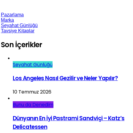
Pazarlama
Marka
Seyahat Günlüğü
Tavsiye Kitaplar
Son İçerikler
Seyahat Günlüğü
Los Angeles Nasıl Gezilir ve Neler Yapılır?
10 Temmuz 2026
Bunu da Denedim
Dünyanın En İyi Pastrami Sandviçi – Katz’s
Delicatessen