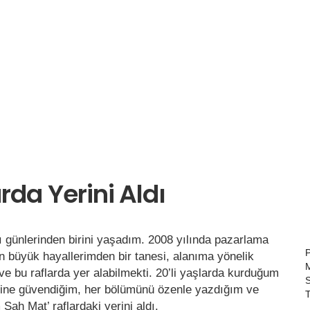
rda Yerini Aldı
 günlerinden birini yaşadım. 2008 yılında pazarlama
n büyük hayallerimden bir tanesi, alanıma yönelik
k ve bu raflarda yer alabilmekti. 20’li yaşlarda kurduğum
S
iğine güvendiğim, her bölümünü özenle yazdığım ve
T
Şah Mat’ raflardaki yerini aldı.