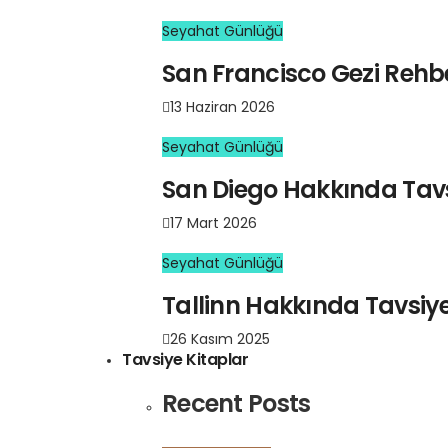
Seyahat Günlüğü
San Francisco Gezi Rehberi
13 Haziran 2026
Seyahat Günlüğü
San Diego Hakkında Tavs
17 Mart 2026
Seyahat Günlüğü
Tallinn Hakkında Tavsiye
26 Kasım 2025
Tavsiye Kitaplar
Recent Posts