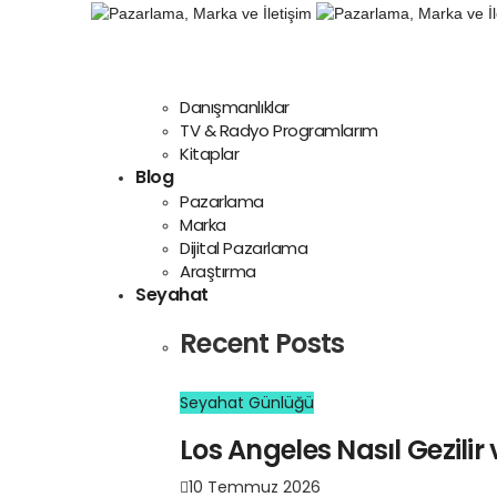
Danışmanlıklar
TV & Radyo Programlarım
Kitaplar
Blog
Pazarlama
Marka
Dijital Pazarlama
Araştırma
Seyahat
Recent Posts
Seyahat Günlüğü
Los Angeles Nasıl Gezilir 
10 Temmuz 2026