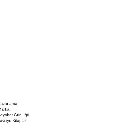
Pazarlama
Marka
eyahat Günlüğü
avsiye Kitaplar