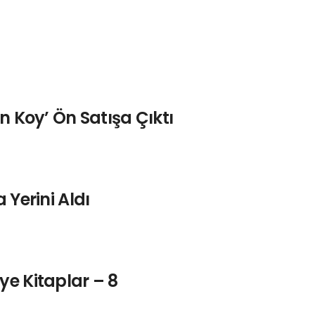
n Koy’ Ön Satışa Çıktı
 Yerini Aldı
ye Kitaplar – 8