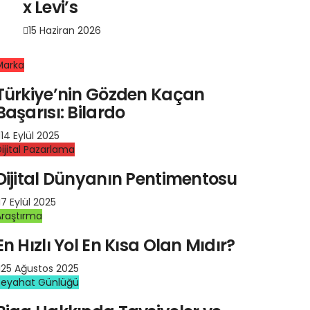
x Levi’s
15 Haziran 2026
Marka
Türkiye’nin Gözden Kaçan
Başarısı: Bilardo
14 Eylül 2025
ijital Pazarlama
Dijital Dünyanın Pentimentosu
7 Eylül 2025
Araştırma
En Hızlı Yol En Kısa Olan Mıdır?
25 Ağustos 2025
Seyahat Günlüğü