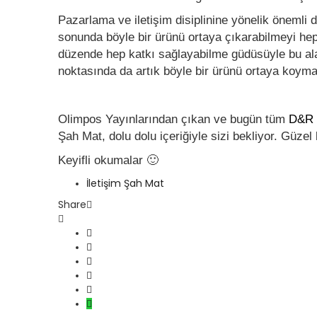
Pazarlama ve iletişim disiplinine yönelik önemli
sonunda böyle bir ürünü ortaya çıkarabilmeyi h
düzende hep katkı sağlayabilme güdüsüyle bu ala
noktasında da artık böyle bir ürünü ortaya koyma
Olimpos Yayınlarından çıkan ve bugün tüm
D&R
Şah Mat, dolu dolu içeriğiyle sizi bekliyor. Güzel 
Keyifli okumalar 🙂
İletişim Şah Mat
Share