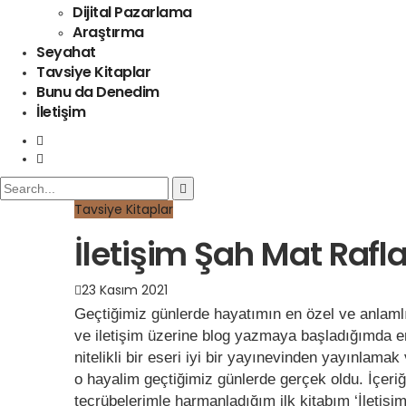
Dijital Pazarlama
Araştırma
Seyahat
Tavsiye Kitaplar
Bunu da Denedim
İletişim
Tavsiye Kitaplar
İletişim Şah Mat Rafla
23 Kasım 2021
Geçtiğimiz günlerde hayatımın en özel ve anlamlı
ve iletişim üzerine blog yazmaya başladığımda e
nitelikli bir eseri iyi bir yayınevinden yayınlama
o hayalim geçtiğimiz günlerde gerçek oldu. İçer
tecrübelerimle harmanladığım ilk kitabım ‘İletişim 