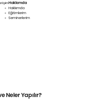
Hakkımda
Hakkımda
Eğitimlerim
Seminerlerim
ve Neler Yapılır?