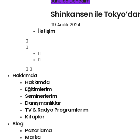
Bunu da Denedim
Shinkansen ile Tokyo’da
9 Aralık 2024
İletişim
Hakkımda
Hakkımda
Eğitimlerim
Seminerlerim
Danışmanlıklar
TV & Radyo Programlarım
Kitaplar
Blog
Pazarlama
Marka