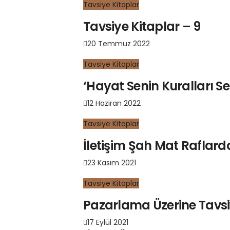
Tavsiye Kitaplar
Tavsiye Kitaplar – 9
20 Temmuz 2022
Tavsiye Kitaplar
‘Hayat Senin Kuralları Se
12 Haziran 2022
Tavsiye Kitaplar
İletişim Şah Mat Raflarda
23 Kasım 2021
Tavsiye Kitaplar
Pazarlama Üzerine Tavsi
17 Eylül 2021