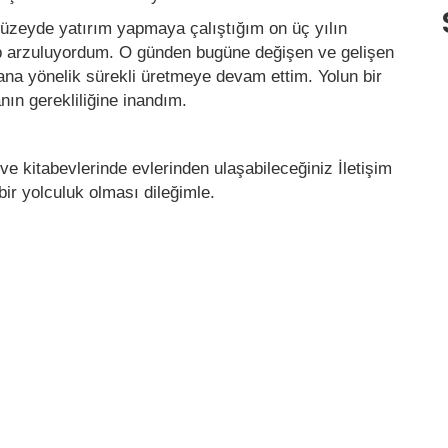
 düzeyde yatırım yapmaya çalıştığım on üç yılın
ep arzuluyordum. O günden bugüne değişen ve gelişen
na yönelik sürekli üretmeye devam ettim. Yolun bir
nın gerekliliğine inandım.
ve kitabevlerinde evlerinden ulaşabileceğiniz İletişim
bir yolculuk olması dileğimle.