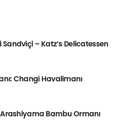
 Sandviçi – Katz’s Delicatessen
manı: Changi Havalimanı
ya: Arashiyama Bambu Ormanı