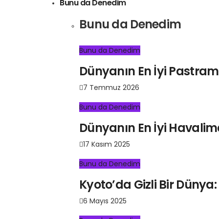
Bunu da Denedim
Bunu da Denedim
Bunu da Denedim
Dünyanın En İyi Pastrami
7 Temmuz 2026
Bunu da Denedim
Dünyanın En İyi Havali
17 Kasım 2025
Bunu da Denedim
Kyoto’da Gizli Bir Dün
6 Mayıs 2025