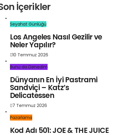
Son İçerikler
Seyahat Günlüğü
Los Angeles Nasıl Gezilir ve
Neler Yapılır?
10 Temmuz 2026
Bunu da Denedim
Dünyanın En İyi Pastrami
Sandviçi – Katz’s
Delicatessen
7 Temmuz 2026
Pazarlama
Kod Adı 501: JOE & THE JUICE