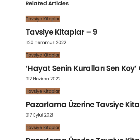
Related Articles
Tavsiye Kitaplar
Tavsiye Kitaplar – 9
20 Temmuz 2022
Tavsiye Kitaplar
‘Hayat Senin Kuralları Sen Koy’ 
12 Haziran 2022
Tavsiye Kitaplar
Pazarlama Üzerine Tavsiye Kita
17 Eylül 2021
Tavsiye Kitaplar