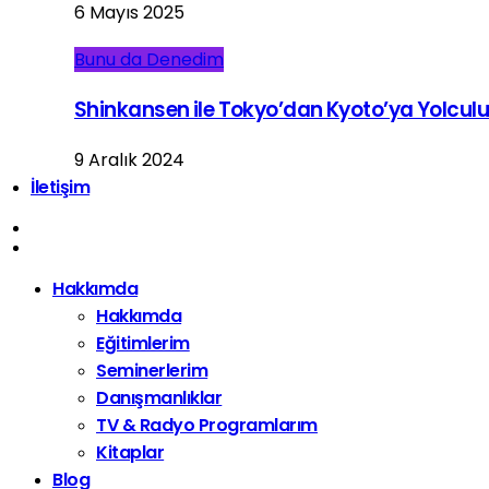
6 Mayıs 2025
Bunu da Denedim
Shinkansen ile Tokyo’dan Kyoto’ya Yolcul
9 Aralık 2024
İletişim
Hakkımda
Hakkımda
Eğitimlerim
Seminerlerim
Danışmanlıklar
TV & Radyo Programlarım
Kitaplar
Blog