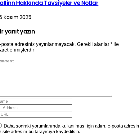
allinn Hakkında Tavsiyeler ve Notlar
6 Kasım 2025
ir yanıt yazın
-posta adresiniz yayınlanmayacak.
Gerekli alanlar
*
ile
şaretlenmişlerdir
Daha sonraki yorumlarımda kullanılması için adım, e-posta adresi
e site adresim bu tarayıcıya kaydedilsin.