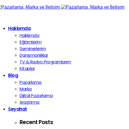
Hakkımda
Hakkımda
Eğitimlerim
Seminerlerim
Danışmanlıklar
TV & Radyo Programlarım
Kitaplar
Blog
Pazarlama
Marka
Dijital Pazarlama
Araştırma
Seyahat
Recent Posts