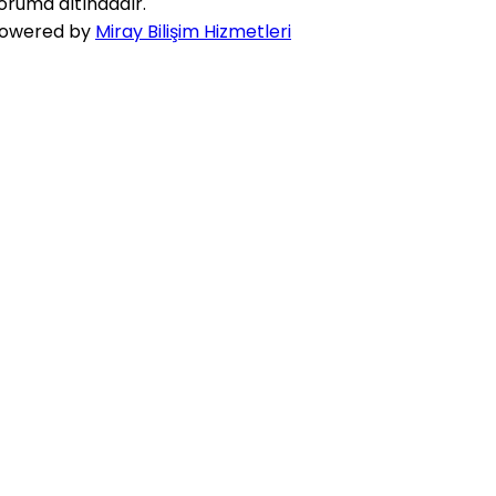
oruma altındadır.
owered by
Miray Bilişim Hizmetleri