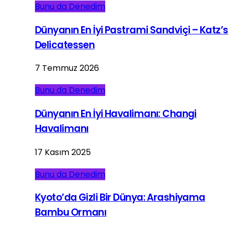
Bunu da Denedim
Dünyanın En İyi Pastrami Sandviçi – Katz’s
Delicatessen
7 Temmuz 2026
Bunu da Denedim
Dünyanın En İyi Havalimanı: Changi
Havalimanı
17 Kasım 2025
Bunu da Denedim
Kyoto’da Gizli Bir Dünya: Arashiyama
Bambu Ormanı