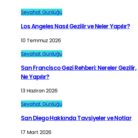
Seyahat Günlüğü
Los Angeles Nasıl Gezilir ve Neler Yapılır?
10 Temmuz 2026
Seyahat Günlüğü
San Francisco Gezi Rehberi: Nereler Gezilir,
Ne Yapılır?
13 Haziran 2026
Seyahat Günlüğü
San Diego Hakkında Tavsiyeler ve Notlar
17 Mart 2026