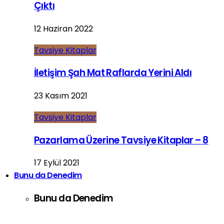
Çıktı
12 Haziran 2022
Tavsiye Kitaplar
İletişim Şah Mat Raflarda Yerini Aldı
23 Kasım 2021
Tavsiye Kitaplar
Pazarlama Üzerine Tavsiye Kitaplar – 8
17 Eylül 2021
Bunu da Denedim
Bunu da Denedim