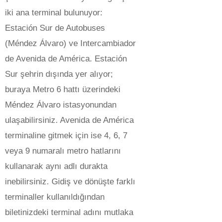
iki ana terminal bulunuyor:
Estación Sur de Autobuses
(Méndez Álvaro) ve Intercambiador
de Avenida de América. Estación
Sur şehrin dışında yer alıyor;
buraya Metro 6 hattı üzerindeki
Méndez Álvaro istasyonundan
ulaşabilirsiniz. Avenida de América
terminaline gitmek için ise 4, 6, 7
veya 9 numaralı metro hatlarını
kullanarak aynı adlı durakta
inebilirsiniz. Gidiş ve dönüşte farklı
terminaller kullanıldığından
biletinizdeki terminal adını mutlaka