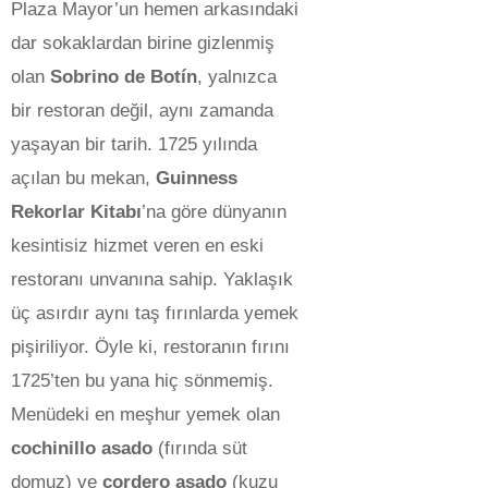
Plaza Mayor’un hemen arkasındaki
dar sokaklardan birine gizlenmiş
olan
Sobrino de Botín
, yalnızca
bir restoran değil, aynı zamanda
yaşayan bir tarih. 1725 yılında
açılan bu mekan,
Guinness
Rekorlar Kitabı
’na göre dünyanın
kesintisiz hizmet veren en eski
restoranı unvanına sahip. Yaklaşık
üç asırdır aynı taş fırınlarda yemek
pişiriliyor. Öyle ki, restoranın fırını
1725’ten bu yana hiç sönmemiş.
Menüdeki en meşhur yemek olan
cochinillo asado
(fırında süt
domuz) ve
cordero asado
(kuzu