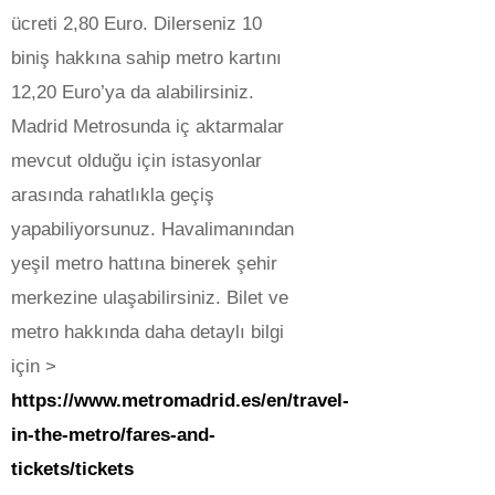
ücreti 2,80 Euro. Dilerseniz 10
biniş hakkına sahip metro kartını
12,20 Euro’ya da alabilirsiniz.
Madrid Metrosunda iç aktarmalar
mevcut olduğu için istasyonlar
arasında rahatlıkla geçiş
yapabiliyorsunuz. Havalimanından
yeşil metro hattına binerek şehir
merkezine ulaşabilirsiniz. Bilet ve
metro hakkında daha detaylı bilgi
için >
https://www.metromadrid.es/en/travel-
in-the-metro/fares-and-
tickets/tickets