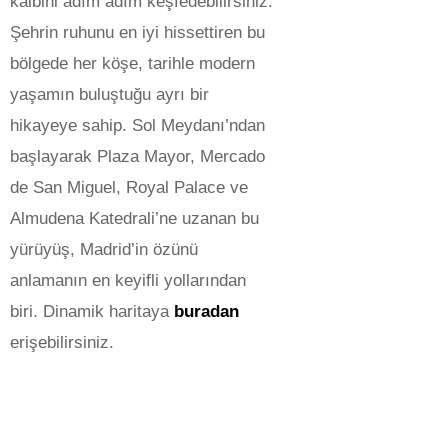
kalbini adım adım keşfedebilirsiniz.
Şehrin ruhunu en iyi hissettiren bu
bölgede her köşe, tarihle modern
yaşamın buluştuğu ayrı bir
hikayeye sahip. Sol Meydanı’ndan
başlayarak Plaza Mayor, Mercado
de San Miguel, Royal Palace ve
Almudena Katedrali’ne uzanan bu
yürüyüş, Madrid’in özünü
anlamanın en keyifli yollarından
biri. Dinamik haritaya
buradan
erişebilirsiniz.