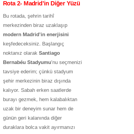
Rota 2- Madrid’in Diğer Yüzü
Bu rotada, şehrin tarihî
merkezinden biraz uzaklaşıp
modern Madrid’in enerjisini
keşfedeceksiniz. Başlangıç
noktanız olarak
Santiago
Bernabéu Stadyumu
’nu seçmenizi
tavsiye ederim; çünkü stadyum
şehir merkezinin biraz dışında
kalıyor. Sabah erken saatlerde
burayı gezmek, hem kalabalıktan
uzak bir deneyim sunar hem de
günün geri kalanında diğer
duraklara bolca vakit ayırmanızı