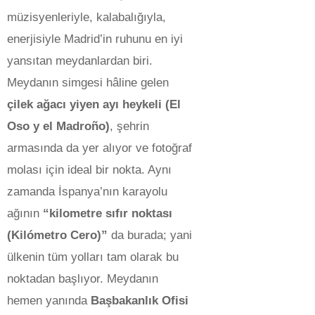
müzisyenleriyle, kalabalığıyla,
enerjisiyle Madrid’in ruhunu en iyi
yansıtan meydanlardan biri.
Meydanın simgesi hâline gelen
çilek ağacı yiyen ayı heykeli (El
Oso y el Madroño)
, şehrin
armasında da yer alıyor ve fotoğraf
molası için ideal bir nokta. Aynı
zamanda İspanya’nın karayolu
ağının
“kilometre sıfır noktası
(Kilómetro Cero)”
da burada; yani
ülkenin tüm yolları tam olarak bu
noktadan başlıyor. Meydanın
hemen yanında
Başbakanlık Ofisi