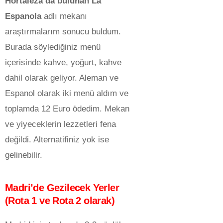
Hortaleza’da bulunan La
Espanola
adlı mekanı
araştırmalarım sonucu buldum.
Burada söylediğiniz menü
içerisinde kahve, yoğurt, kahve
dahil olarak geliyor. Aleman ve
Espanol olarak iki menü aldım ve
toplamda 12 Euro ödedim. Mekan
ve yiyeceklerin lezzetleri fena
değildi. Alternatifiniz yok ise
gelinebilir.
Madri’de Gezilecek Yerler
(Rota 1 ve Rota 2 olarak)