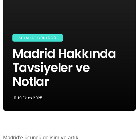
SEYAHAT GÜNLÜĞÜ
Madrid Hakkında
Tavsiyeler ve
Notlar
19 Ekim 2025
Madrid’e üçüncü gelişim ve artık