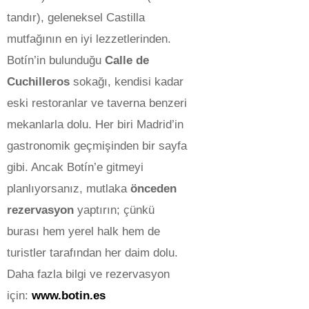
tandır), geleneksel Castilla
mutfağının en iyi lezzetlerinden.
Botín’in bulunduğu
Calle de
Cuchilleros
sokağı, kendisi kadar
eski restoranlar ve taverna benzeri
mekanlarla dolu. Her biri Madrid’in
gastronomik geçmişinden bir sayfa
gibi. Ancak Botín’e gitmeyi
planlıyorsanız, mutlaka
önceden
rezervasyon
yaptırın; çünkü
burası hem yerel halk hem de
turistler tarafından her daim dolu.
Daha fazla bilgi ve rezervasyon
için:
www.botin.es