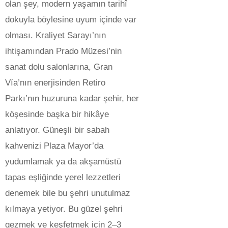
olan şey, modern yaşamın tarihî
dokuyla böylesine uyum içinde var
olması. Kraliyet Sarayı’nın
ihtişamından Prado Müzesi’nin
sanat dolu salonlarına, Gran
Vía’nın enerjisinden Retiro
Parkı’nın huzuruna kadar şehir, her
köşesinde başka bir hikâye
anlatıyor. Güneşli bir sabah
kahvenizi Plaza Mayor’da
yudumlamak ya da akşamüstü
tapas eşliğinde yerel lezzetleri
denemek bile bu şehri unutulmaz
kılmaya yetiyor.
Bu güzel şehri
gezmek ve keşfetmek için 2–3