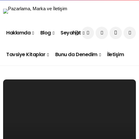
Hakkımda
Blog
Seyahat
Tavsiye Kitaplar
Bunu da Denedim
İletişim