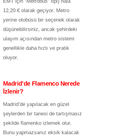
EMT için “Metrobús” tipi) hâlâ
12,20 € olarak geçiyor. Metro
yerine otobüsü bir seçenek olarak
düşünebilirsiniz, ancak şehirdeki
ulaşım açısından metro sistemi
genellikle daha hızlı ve pratik
oluyor.
Madrid’de Flamenco Nerede
İzlenir?
Madrid’de yapılacak en güzel
şeylerden bir tanesi de tartışmasız
şekilde flamenko izlemek olur.
Bunu yapmazsanız eksik kalacak