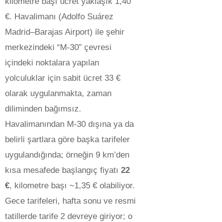
kilometre başı ücret yaklaşık 1,40
€. Havalimanı (Adolfo Suárez
Madrid–Barajas Airport) ile şehir
merkezindeki “M-30” çevresi
içindeki noktalara yapılan
yolculuklar için sabit ücret 33 €
olarak uygulanmakta, zaman
diliminden bağımsız.
Havalimanından M-30 dışına ya da
belirli şartlara göre başka tarifeler
uygulandığında; örneğin 9 km’den
kısa mesafede başlangıç fiyatı
22
€
, kilometre başı ~1,35 € olabiliyor.
Gece tarifeleri, hafta sonu ve resmi
tatillerde tarife 2 devreye giriyor; o