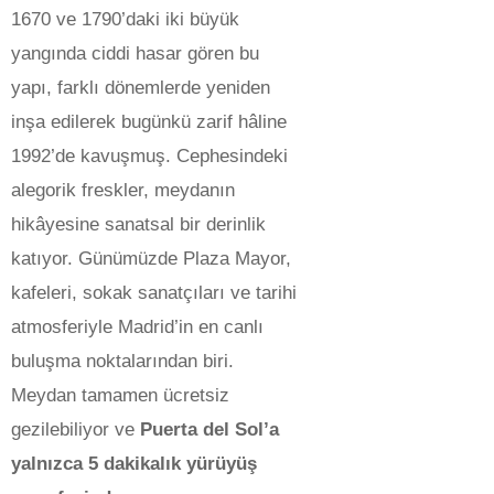
1670 ve 1790’daki iki büyük
yangında ciddi hasar gören bu
yapı, farklı dönemlerde yeniden
inşa edilerek bugünkü zarif hâline
1992’de kavuşmuş. Cephesindeki
alegorik freskler, meydanın
hikâyesine sanatsal bir derinlik
katıyor. Günümüzde Plaza Mayor,
kafeleri, sokak sanatçıları ve tarihi
atmosferiyle Madrid’in en canlı
buluşma noktalarından biri.
Meydan tamamen ücretsiz
gezilebiliyor ve
Puerta del Sol’a
yalnızca 5 dakikalık yürüyüş