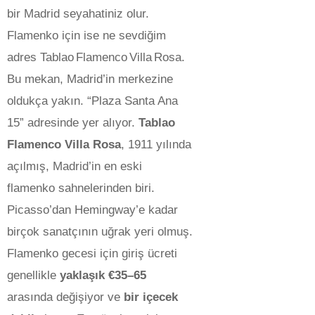
bir Madrid seyahatiniz olur.
Flamenko için ise ne sevdiğim
adres Tablao Flamenco Villa Rosa.
Bu mekan, Madrid’in merkezine
oldukça yakın. “Plaza Santa Ana
15” adresinde yer alıyor.
Tablao
Flamenco Villa Rosa
, 1911 yılında
açılmış, Madrid’in en eski
flamenko sahnelerinden biri.
Picasso’dan Hemingway’e kadar
birçok sanatçının uğrak yeri olmuş.
Flamenko gecesi için giriş ücreti
genellikle
yaklaşık €35–65
arasında değişiyor ve
bir içecek