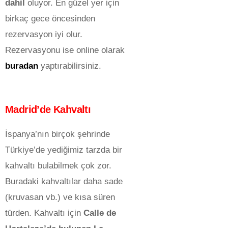
dahil
oluyor. En güzel yer için
birkaç gece öncesinden
rezervasyon iyi olur.
Rezervasyonu ise online olarak
buradan
yaptırabilirsiniz.
Madrid’de Kahvaltı
İspanya’nın birçok şehrinde
Türkiye’de yediğimiz tarzda bir
kahvaltı bulabilmek çok zor.
Buradaki kahvaltılar daha sade
(kruvasan vb.) ve kısa süren
türden. Kahvaltı için
Calle de