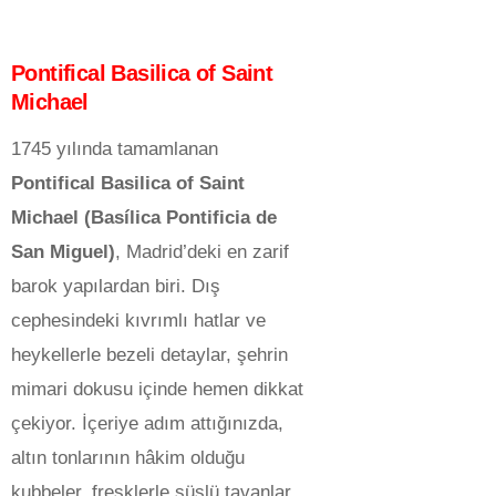
Pontifical Basilica of Saint
Michael
1745 yılında tamamlanan
Pontifical Basilica of Saint
Michael (Basílica Pontificia de
San Miguel)
, Madrid’deki en zarif
barok yapılardan biri. Dış
cephesindeki kıvrımlı hatlar ve
heykellerle bezeli detaylar, şehrin
mimari dokusu içinde hemen dikkat
çekiyor. İçeriye adım attığınızda,
altın tonlarının hâkim olduğu
kubbeler, fresklerle süslü tavanlar