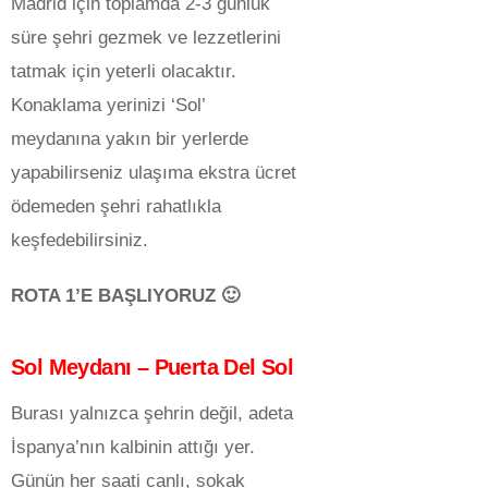
Madrid için toplamda 2-3 günlük
süre şehri gezmek ve lezzetlerini
tatmak için yeterli olacaktır.
Konaklama yerinizi ‘Sol’
meydanına yakın bir yerlerde
yapabilirseniz ulaşıma ekstra ücret
ödemeden şehri rahatlıkla
keşfedebilirsiniz.
ROTA 1’E BAŞLIYORUZ 🙂
Sol Meydanı – Puerta Del Sol
Burası yalnızca şehrin değil, adeta
İspanya’nın kalbinin attığı yer.
Günün her saati canlı, sokak