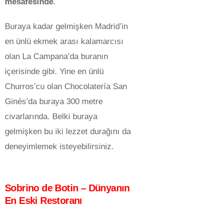
mesafesinde
.
Buraya kadar gelmişken Madrid’in
en ünlü ekmek arası kalamarcısı
olan La Campana’da buranın
içerisinde gibi. Yine en ünlü
Churros’cu olan Chocolatería San
Ginés’da buraya 300 metre
civarlarında. Belki buraya
gelmişken bu iki lezzet durağını da
deneyimlemek isteyebilirsiniz.
Sobrino de Botin –
Dünyanın
En Eski Restoranı