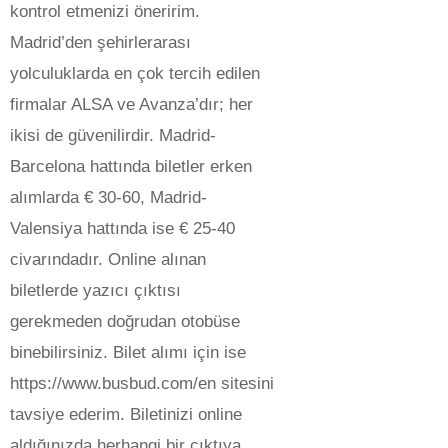
kontrol etmenizi öneririm.
Madrid’den şehirlerarası
yolculuklarda en çok tercih edilen
firmalar ALSA ve Avanza’dır; her
ikisi de güvenilirdir. Madrid-
Barcelona hattında biletler erken
alımlarda € 30-60, Madrid-
Valensiya hattında ise € 25-40
civarındadır. Online alınan
biletlerde yazıcı çıktısı
gerekmeden doğrudan otobüse
binebilirsiniz. Bilet alımı için ise
https://www.busbud.com/en sitesini
tavsiye ederim. Biletinizi online
aldığınızda herhangi bir çıktıya