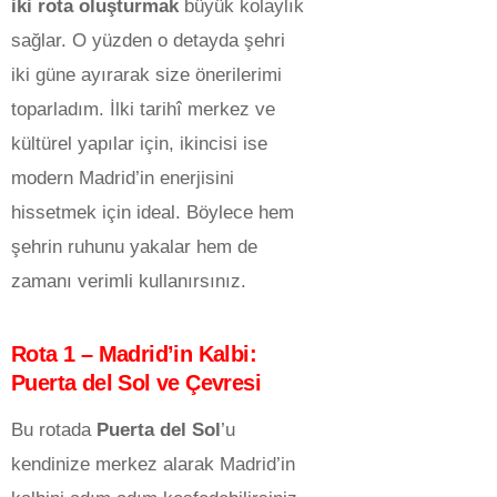
iki rota oluşturmak
büyük kolaylık
sağlar. O yüzden o detayda şehri
iki güne ayırarak size önerilerimi
toparladım. İlki tarihî merkez ve
kültürel yapılar için, ikincisi ise
modern Madrid’in enerjisini
hissetmek için ideal. Böylece hem
şehrin ruhunu yakalar hem de
zamanı verimli kullanırsınız.
Rota 1 – Madrid’in Kalbi:
Puerta del Sol ve Çevresi
Bu rotada
Puerta del Sol
’u
kendinize merkez alarak Madrid’in