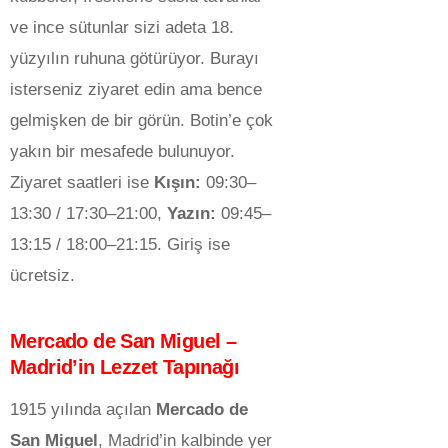
ve ince sütunlar sizi adeta 18.
yüzyılın ruhuna götürüyor. Burayı
isterseniz ziyaret edin ama bence
gelmişken de bir görün. Botin’e çok
yakın bir mesafede bulunuyor.
Ziyaret saatleri ise
Kışın:
09:30–
13:30 / 17:30–21:00,
Yazın:
09:45–
13:15 / 18:00–21:15. Giriş ise
ücretsiz.
Mercado de San Miguel –
Madrid’in Lezzet Tapınağı
1915 yılında açılan
Mercado de
San Miguel
, Madrid’in kalbinde yer