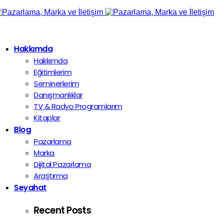
Hakkımda
Hakkımda
Eğitimlerim
Seminerlerim
Danışmanlıklar
TV & Radyo Programlarım
Kitaplar
Blog
Pazarlama
Marka
Dijital Pazarlama
Araştırma
Seyahat
Recent Posts