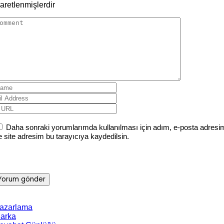
şaretlenmişlerdir
Daha sonraki yorumlarımda kullanılması için adım, e-posta adresi
e site adresim bu tarayıcıya kaydedilsin.
azarlama
arka