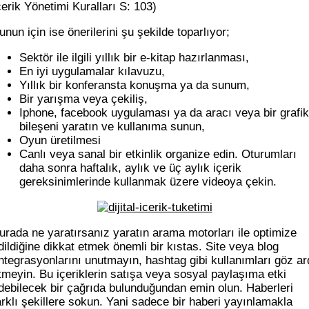
çerik Yönetimi Kuralları S: 103)
unun için ise önerilerini şu şekilde toparlıyor;
Sektör ile ilgili yıllık bir e-kitap hazırlanması,
En iyi uygulamalar kılavuzu,
Yıllık bir konferansta konuşma ya da sunum,
Bir yarışma veya çekiliş,
Iphone, facebook uygulaması ya da aracı veya bir grafik
bileşeni yaratın ve kullanıma sunun,
Oyun üretilmesi
Canlı veya sanal bir etkinlik organize edin. Oturumları
daha sonra haftalık, aylık ve üç aylık içerik
gereksinimlerinde kullanmak üzere videoya çekin.
urada ne yaratırsanız yaratın arama motorları ile optimize
dildiğine dikkat etmek önemli bir kıstas. Site veya blog
ntegrasyonlarını unutmayın, hashtag gibi kullanımları göz ar
tmeyin. Bu içeriklerin satışa veya sosyal paylaşıma etki
debilecek bir çağrıda bulunduğundan emin olun. Haberleri
arklı şekillere sokun. Yani sadece bir haberi yayınlamakla