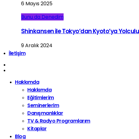
6 Mayıs 2025
Bunu da Denedim
Shinkansen ile Tokyo’dan Kyoto’ya Yolcul
9 Aralık 2024
İletişim
Hakkımda
Hakkımda
Eğitimlerim
Seminerlerim
Danışmanlıklar
TV & Radyo Programlarım
Kitaplar
Blog