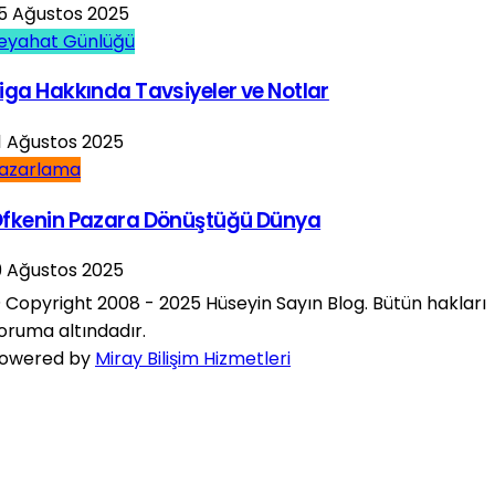
5 Ağustos 2025
eyahat Günlüğü
iga Hakkında Tavsiyeler ve Notlar
1 Ağustos 2025
azarlama
fkenin Pazara Dönüştüğü Dünya
9 Ağustos 2025
 Copyright 2008 - 2025 Hüseyin Sayın Blog. Bütün hakları
oruma altındadır.
owered by
Miray Bilişim Hizmetleri