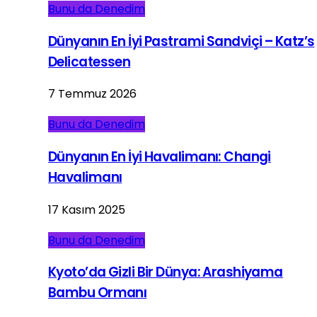
Bunu da Denedim
Dünyanın En İyi Pastrami Sandviçi – Katz’s
Delicatessen
7 Temmuz 2026
Bunu da Denedim
Dünyanın En İyi Havalimanı: Changi
Havalimanı
17 Kasım 2025
Bunu da Denedim
Kyoto’da Gizli Bir Dünya: Arashiyama
Bambu Ormanı