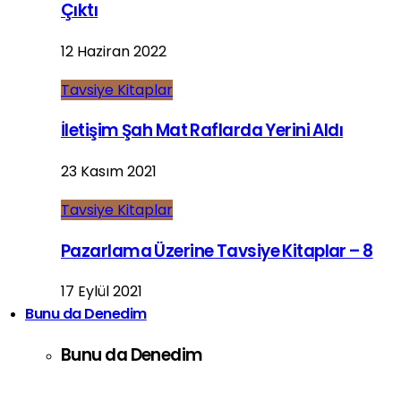
Çıktı
12 Haziran 2022
Tavsiye Kitaplar
İletişim Şah Mat Raflarda Yerini Aldı
23 Kasım 2021
Tavsiye Kitaplar
Pazarlama Üzerine Tavsiye Kitaplar – 8
17 Eylül 2021
Bunu da Denedim
Bunu da Denedim