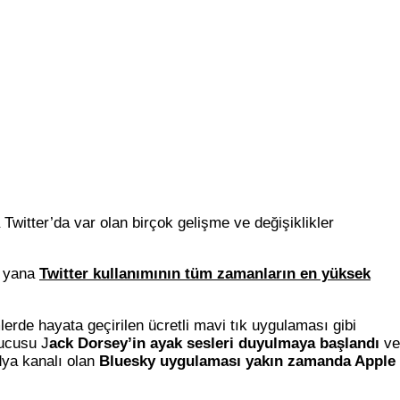
Twitter’da var olan birçok gelişme ve değişiklikler
u yana
Twitter kullanımının tüm zamanların en yüksek
erde hayata geçirilen ücretli mavi tık uygulaması gibi
rucusu J
ack Dorsey’in ayak sesleri duyulmaya başlandı
ve
dya kanalı olan
Bluesky uygulaması yakın zamanda Apple