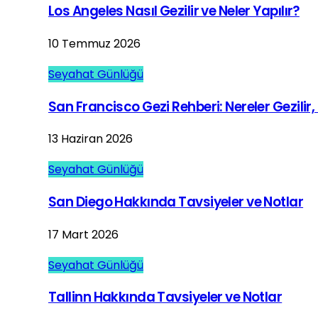
Los Angeles Nasıl Gezilir ve Neler Yapılır?
10 Temmuz 2026
Seyahat Günlüğü
San Francisco Gezi Rehberi: Nereler Gezilir, 
13 Haziran 2026
Seyahat Günlüğü
San Diego Hakkında Tavsiyeler ve Notlar
17 Mart 2026
Seyahat Günlüğü
Tallinn Hakkında Tavsiyeler ve Notlar