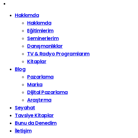
Hakkımda
Hakkımda
Eğitimlerim
Seminerlerim
Danışmanlıklar
TV & Radyo Programlarım
Kitaplar
Blog
Pazarlama
Marka
Dijital Pazarlama
Araştırma
Seyahat
Tavsiye Kitaplar
Bunu da Denedim
İletişim