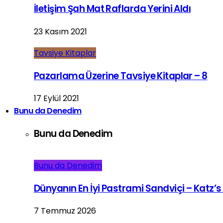
İletişim Şah Mat Raflarda Yerini Aldı
23 Kasım 2021
Tavsiye Kitaplar
Pazarlama Üzerine Tavsiye Kitaplar – 8
17 Eylül 2021
Bunu da Denedim
Bunu da Denedim
Bunu da Denedim
Dünyanın En İyi Pastrami Sandviçi – Katz’s
7 Temmuz 2026