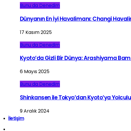
Bunu da Denedim
Dünyanın En İyi Havalimanı: Changi Haval
17 Kasım 2025
Bunu da Denedim
Kyoto’da Gizli Bir Dünya: Arashiyama Ba
6 Mayıs 2025
Bunu da Denedim
Shinkansen ile Tokyo’dan Kyoto’ya Yolcul
9 Aralık 2024
İletişim