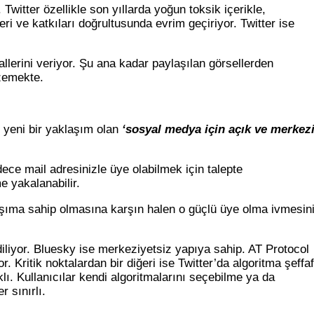
Twitter özellikle son yıllarda yoğun toksik içerikle,
eri ve katkıları doğrultusunda evrim geçiriyor. Twitter ise
llerini veriyor. Şu ana kadar paylaşılan görsellerden
nzemekte.
 yeni bir yaklaşım olan
‘sosyal medya için açık ve merkez
adece mail adresinizle üye olabilmek için talepte
e yakalanabilir.
aşıma sahip olmasına karşın halen o güçlü üye olma ivmesin
diliyor. Bluesky ise merkeziyetsiz yapıya sahip. AT Protocol
. Kritik noktalardan bir diğeri ise Twitter’da algoritma şeffaf
klı. Kullanıcılar kendi algoritmalarını seçebilme ya da
r sınırlı.