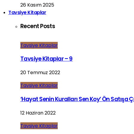
26 Kasım 2025
Tavsiye Kitaplar
Recent Posts
Tavsiye Kitaplar
Tavsiye Kitaplar – 9
20 Temmuz 2022
Tavsiye Kitaplar
‘Hayat Senin Kuralları Sen Koy’ Ön Satışa Çı
12 Haziran 2022
Tavsiye Kitaplar