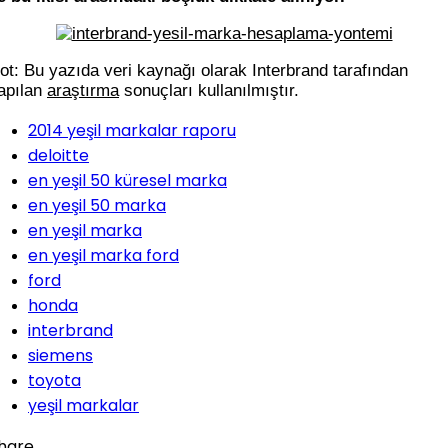
ot: Bu yazıda veri kaynağı olarak Interbrand tarafından
apılan
araştırma
sonuçları kullanılmıştır.
2014 yeşil markalar raporu
deloitte
en yeşil 50 küresel marka
en yeşil 50 marka
en yeşil marka
en yeşil marka ford
ford
honda
interbrand
siemens
toyota
yeşil markalar
hare