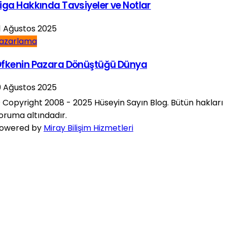
iga Hakkında Tavsiyeler ve Notlar
1 Ağustos 2025
azarlama
fkenin Pazara Dönüştüğü Dünya
9 Ağustos 2025
 Copyright 2008 - 2025 Hüseyin Sayın Blog. Bütün hakları
oruma altındadır.
owered by
Miray Bilişim Hizmetleri