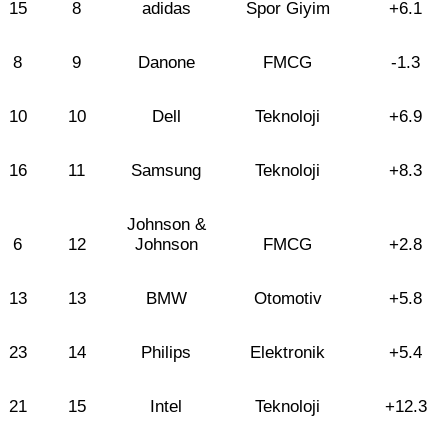
15
8
adidas
Spor Giyim
+6.1
8
9
Danone
FMCG
-1.3
10
10
Dell
Teknoloji
+6.9
16
11
Samsung
Teknoloji
+8.3
Johnson &
6
12
Johnson
FMCG
+2.8
13
13
BMW
Otomotiv
+5.8
23
14
Philips
Elektronik
+5.4
21
15
Intel
Teknoloji
+12.3