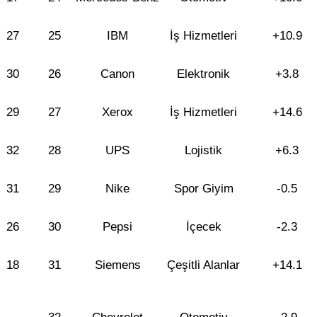
27
25
IBM
İş Hizmetleri
+10.9
30
26
Canon
Elektronik
+3.8
29
27
Xerox
İş Hizmetleri
+14.6
32
28
UPS
Lojistik
+6.3
31
29
Nike
Spor Giyim
-0.5
26
30
Pepsi
İçecek
-2.3
18
31
Siemens
Çeşitli Alanlar
+14.1