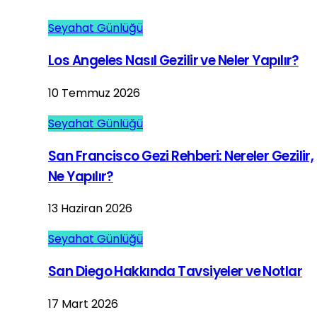
Seyahat Günlüğü
Los Angeles Nasıl Gezilir ve Neler Yapılır?
10 Temmuz 2026
Seyahat Günlüğü
San Francisco Gezi Rehberi: Nereler Gezilir,
Ne Yapılır?
13 Haziran 2026
Seyahat Günlüğü
San Diego Hakkında Tavsiyeler ve Notlar
17 Mart 2026