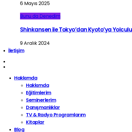
6 Mayıs 2025
Bunu da Denedim
Shinkansen ile Tokyo’dan Kyoto’ya Yolcul
9 Aralık 2024
İletişim
Hakkımda
Hakkımda
Eğitimlerim
Seminerlerim
Danışmanlıklar
TV & Radyo Programlarım
Kitaplar
Blog