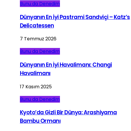
Bunu da Denedim
Dünyanın En İyi Pastrami Sandviçi – Katz’s
Delicatessen
7 Temmuz 2026
Bunu da Denedim
Dünyanın En İyi Havalimanı: Changi
Havalimanı
17 Kasım 2025
Bunu da Denedim
Kyoto’da Gizli Bir Dünya: Arashiyama
Bambu Ormanı