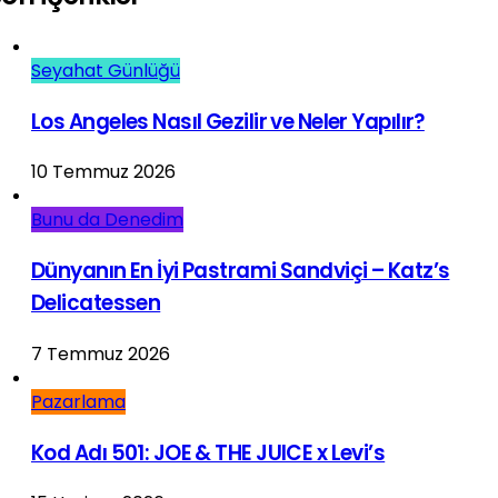
Seyahat Günlüğü
Los Angeles Nasıl Gezilir ve Neler Yapılır?
10 Temmuz 2026
Bunu da Denedim
Dünyanın En İyi Pastrami Sandviçi – Katz’s
Delicatessen
7 Temmuz 2026
Pazarlama
Kod Adı 501: JOE & THE JUICE x Levi’s