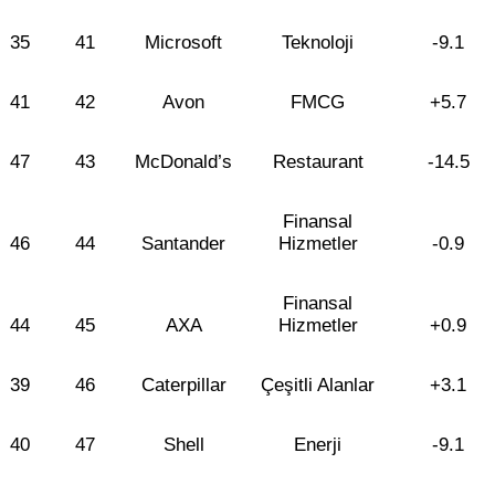
35
41
Microsoft
Teknoloji
-9.1
41
42
Avon
FMCG
+5.7
47
43
McDonald’s
Restaurant
-14.5
Finansal
46
44
Santander
Hizmetler
-0.9
Finansal
44
45
AXA
Hizmetler
+0.9
39
46
Caterpillar
Çeşitli Alanlar
+3.1
40
47
Shell
Enerji
-9.1