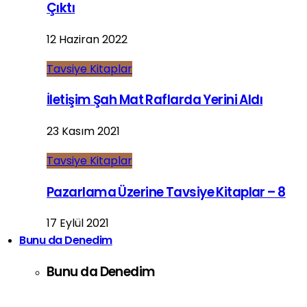
Çıktı
12 Haziran 2022
Tavsiye Kitaplar
İletişim Şah Mat Raflarda Yerini Aldı
23 Kasım 2021
Tavsiye Kitaplar
Pazarlama Üzerine Tavsiye Kitaplar – 8
17 Eylül 2021
Bunu da Denedim
Bunu da Denedim