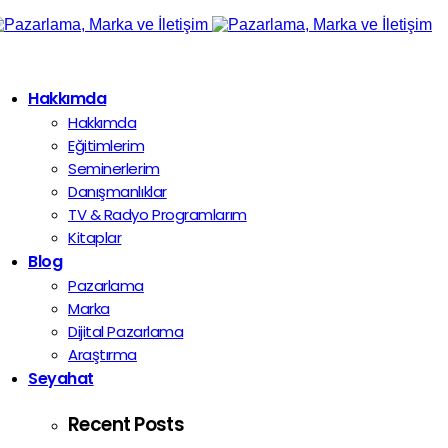
Hakkımda
Hakkımda
Eğitimlerim
Seminerlerim
Danışmanlıklar
TV & Radyo Programlarım
Kitaplar
Blog
Pazarlama
Marka
Dijital Pazarlama
Araştırma
Seyahat
Recent Posts