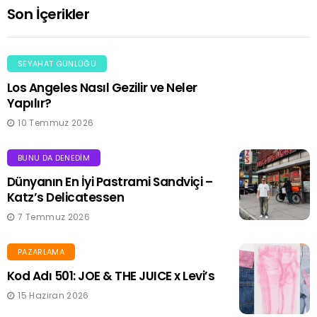
Son İçerikler
SEYAHAT GÜNLÜĞÜ
Los Angeles Nasıl Gezilir ve Neler
Yapılır?
10 Temmuz 2026
BUNU DA DENEDIM
Dünyanın En İyi Pastrami Sandviçi –
Katz’s Delicatessen
7 Temmuz 2026
PAZARLAMA
Kod Adı 501: JOE & THE JUICE x Levi’s
15 Haziran 2026