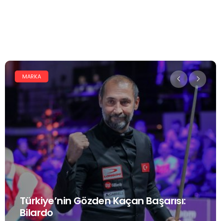
MARKA
Türkiye’nin Gözden Kaçan Başarısı:
Bilardo