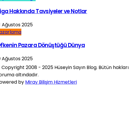
iga Hakkında Tavsiyeler ve Notlar
1 Ağustos 2025
azarlama
fkenin Pazara Dönüştüğü Dünya
9 Ağustos 2025
 Copyright 2008 - 2025 Hüseyin Sayın Blog. Bütün hakları
oruma altındadır.
owered by
Miray Bilişim Hizmetleri