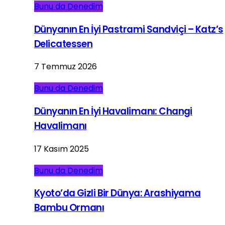
Bunu da Denedim
Dünyanın En İyi Pastrami Sandviçi – Katz’s
Delicatessen
7 Temmuz 2026
Bunu da Denedim
Dünyanın En İyi Havalimanı: Changi
Havalimanı
17 Kasım 2025
Bunu da Denedim
Kyoto’da Gizli Bir Dünya: Arashiyama
Bambu Ormanı