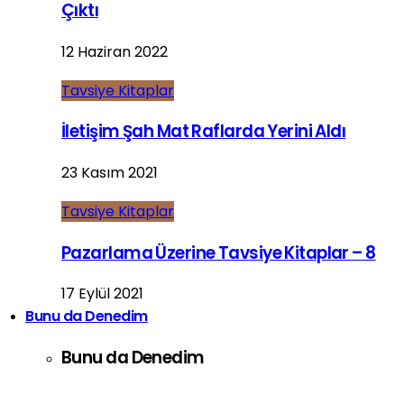
Çıktı
12 Haziran 2022
Tavsiye Kitaplar
İletişim Şah Mat Raflarda Yerini Aldı
23 Kasım 2021
Tavsiye Kitaplar
Pazarlama Üzerine Tavsiye Kitaplar – 8
17 Eylül 2021
Bunu da Denedim
Bunu da Denedim