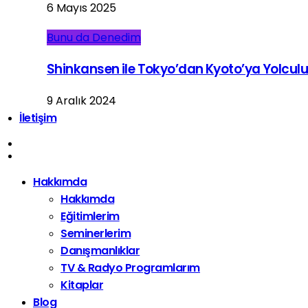
6 Mayıs 2025
Bunu da Denedim
Shinkansen ile Tokyo’dan Kyoto’ya Yolcul
9 Aralık 2024
İletişim
Hakkımda
Hakkımda
Eğitimlerim
Seminerlerim
Danışmanlıklar
TV & Radyo Programlarım
Kitaplar
Blog