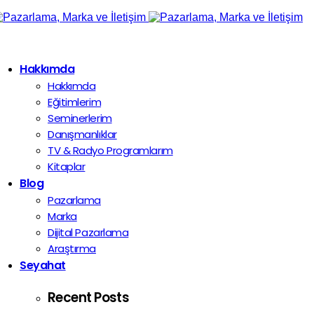
Hakkımda
Hakkımda
Eğitimlerim
Seminerlerim
Danışmanlıklar
TV & Radyo Programlarım
Kitaplar
Blog
Pazarlama
Marka
Dijital Pazarlama
Araştırma
Seyahat
Recent Posts