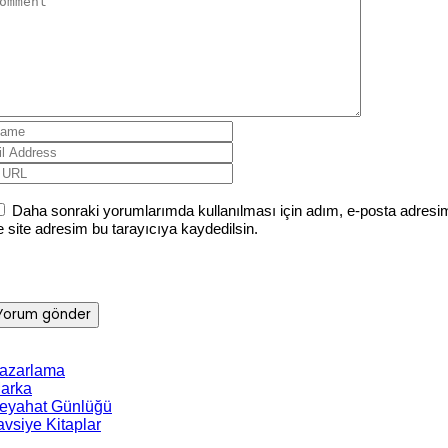
Daha sonraki yorumlarımda kullanılması için adım, e-posta adresi
e site adresim bu tarayıcıya kaydedilsin.
azarlama
arka
eyahat Günlüğü
avsiye Kitaplar