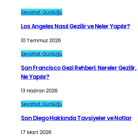
Seyahat Günlüğü
Los Angeles Nasıl Gezilir ve Neler Yapılır?
10 Temmuz 2026
Seyahat Günlüğü
San Francisco Gezi Rehberi: Nereler Gezilir,
Ne Yapılır?
13 Haziran 2026
Seyahat Günlüğü
San Diego Hakkında Tavsiyeler ve Notlar
17 Mart 2026