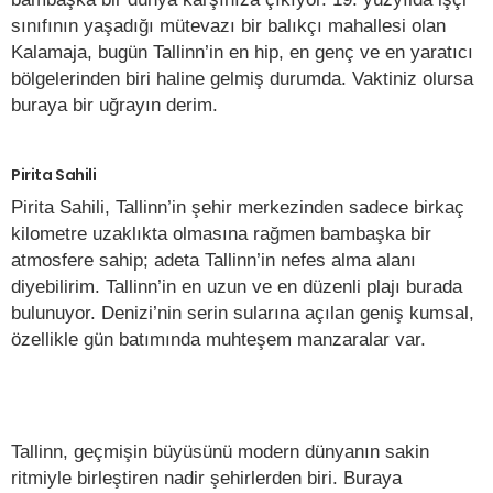
sınıfının yaşadığı mütevazı bir balıkçı mahallesi olan
Kalamaja, bugün Tallinn’in en hip, en genç ve en yaratıcı
bölgelerinden biri haline gelmiş durumda. Vaktiniz olursa
buraya bir uğrayın derim.
Pirita Sahili
Pirita Sahili, Tallinn’in şehir merkezinden sadece birkaç
kilometre uzaklıkta olmasına rağmen bambaşka bir
atmosfere sahip; adeta Tallinn’in nefes alma alanı
diyebilirim. Tallinn’in en uzun ve en düzenli plajı burada
bulunuyor. Denizi’nin serin sularına açılan geniş kumsal,
özellikle gün batımında muhteşem manzaralar var.
Tallinn, geçmişin büyüsünü modern dünyanın sakin
ritmiyle birleştiren nadir şehirlerden biri. Buraya