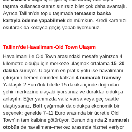
taşıma kullanacaksanız sınırsız bilet çok daha avantajlı.
Ayrıca Tallinn’de toplu taşımada
temassız banka
kartıyla ödeme yapabilmek
de mümkün. Kredi kartınızı
okutarak da kolayca geçiş yapabiliyorsunuz.
Tallinn’de Havalimanı-Old Town Ulaşım
Havalimanı ile Old Town arasındaki mesafe yalnızca 4
kilometre olduğu için merkeze ulaşmak ortalama
15–20
dakika
sürüyor. Ulaşımın en pratik yolu ise havalimanı
çıkışının hemen önünden kalkan
4 numaralı tramvay
.
Yaklaşık 2 Euro’luk biletle 15 dakika içinde doğrudan
şehir merkezine ulaşabiliyorsunuz ve duraklar oldukça
anlaşılır. Eğer yanınızda valiz varsa veya geç saatte
ulaştıysanız,
Bolt
çağırmak da oldukça ekonomik bir
seçenek; genelde 7–11 Euro arasında bir ücretle Old
Town’ın tam kalbine götürüyor. Bunun dışında
2 numaralı
otobüs
de havalimanı–merkez arasında hizmet veriyor