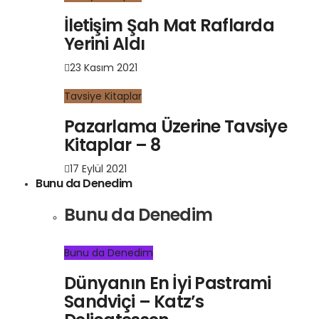
İletişim Şah Mat Raflarda
Yerini Aldı
23 Kasım 2021
Tavsiye Kitaplar
Pazarlama Üzerine Tavsiye
Kitaplar – 8
17 Eylül 2021
Bunu da Denedim
Bunu da Denedim
Bunu da Denedim
Dünyanın En İyi Pastrami
Sandviçi – Katz’s