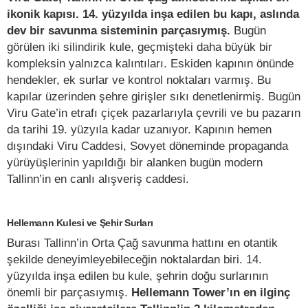
ikonik kapısı. 14. yüzyılda inşa edilen bu kapı, aslında
dev bir savunma sisteminin parçasıymış.
Bugün
görülen iki silindirik kule, geçmişteki daha büyük bir
kompleksin yalnızca kalıntıları. Eskiden kapının önünde
hendekler, ek surlar ve kontrol noktaları varmış. Bu
kapılar üzerinden şehre girişler sıkı denetlenirmiş. Bugün
Viru Gate’in etrafı çiçek pazarlarıyla çevrili ve bu pazarın
da tarihi 19. yüzyıla kadar uzanıyor. Kapının hemen
dışındaki Viru Caddesi, Sovyet döneminde propaganda
yürüyüşlerinin yapıldığı bir alanken bugün modern
Tallinn’in en canlı alışveriş caddesi.
Hellemann Kulesi ve Şehir Surları
Burası Tallinn’in Orta Çağ savunma hattını en otantik
şekilde deneyimleyebileceğin noktalardan biri. 14.
yüzyılda inşa edilen bu kule, şehrin doğu surlarının
önemli bir parçasıymış.
Hellemann Tower’ın en ilginç