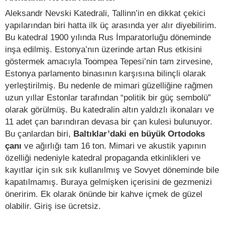
Aleksandr Nevski Katedrali, Tallinn’in en dikkat çekici
yapılarından biri hatta ilk üç arasında yer alır diyebilirim.
Bu katedral 1900 yılında Rus İmparatorluğu döneminde
inşa edilmiş. Estonya’nın üzerinde artan Rus etkisini
göstermek amacıyla Toompea Tepesi’nin tam zirvesine,
Estonya parlamento binasının karşısına bilinçli olarak
yerleştirilmiş. Bu nedenle de mimari güzelliğine rağmen
uzun yıllar Estonlar tarafından “politik bir güç sembolü”
olarak görülmüş. Bu katedralin altın yaldızlı ikonaları ve
11 adet çan barındıran devasa bir çan kulesi bulunuyor.
Bu çanlardan biri,
Baltıklar’daki en büyük Ortodoks
çanı
ve ağırlığı tam 16 ton. Mimari ve akustik yapının
özelliği nedeniyle katedral propaganda etkinlikleri ve
kayıtlar için sık sık kullanılmış ve Sovyet döneminde bile
kapatılmamış. Buraya gelmişken içerisini de gezmenizi
öneririm. Ek olarak önünde bir kahve içmek de güzel
olabilir. Giriş ise ücretsiz.