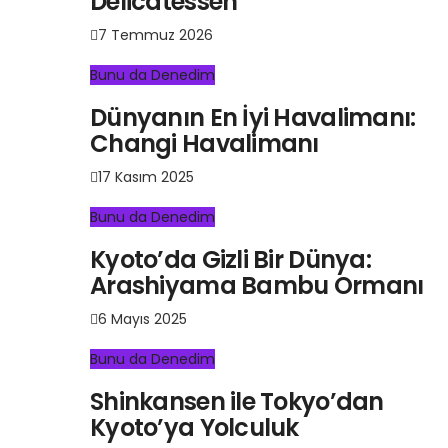
Delicatessen
7 Temmuz 2026
Bunu da Denedim
Dünyanın En İyi Havalimanı:
Changi Havalimanı
17 Kasım 2025
Bunu da Denedim
Kyoto’da Gizli Bir Dünya:
Arashiyama Bambu Ormanı
6 Mayıs 2025
Bunu da Denedim
Shinkansen ile Tokyo’dan
Kyoto’ya Yolculuk