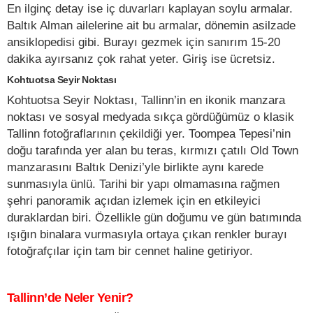
En ilginç detay ise iç duvarları kaplayan soylu armalar.
Baltık Alman ailelerine ait bu armalar, dönemin asilzade
ansiklopedisi gibi. Burayı gezmek için sanırım 15-20
dakika ayırsanız çok rahat yeter. Giriş ise ücretsiz.
Kohtuotsa Seyir Noktası
Kohtuotsa Seyir Noktası, Tallinn’in en ikonik manzara
noktası ve sosyal medyada sıkça gördüğümüz o klasik
Tallinn fotoğraflarının çekildiği yer. Toompea Tepesi’nin
doğu tarafında yer alan bu teras, kırmızı çatılı Old Town
manzarasını Baltık Denizi’yle birlikte aynı karede
sunmasıyla ünlü. Tarihi bir yapı olmamasına rağmen
şehri panoramik açıdan izlemek için en etkileyici
duraklardan biri. Özellikle gün doğumu ve gün batımında
ışığın binalara vurmasıyla ortaya çıkan renkler burayı
fotoğrafçılar için tam bir cennet haline getiriyor.
Tallinn’de Neler Yenir?