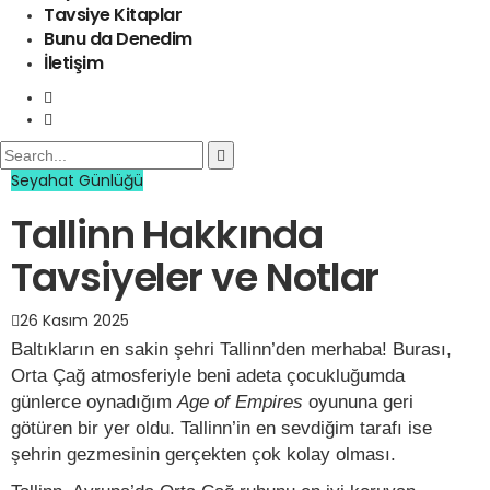
Tavsiye Kitaplar
Bunu da Denedim
İletişim
Seyahat Günlüğü
Tallinn Hakkında
Tavsiyeler ve Notlar
26 Kasım 2025
Baltıkların en sakin şehri Tallinn’den merhaba! Burası,
Orta Çağ atmosferiyle beni adeta çocukluğumda
günlerce oynadığım
Age of Empires
oyununa geri
götüren bir yer oldu. Tallinn’in en sevdiğim tarafı ise
şehrin gezmesinin gerçekten çok kolay olması.