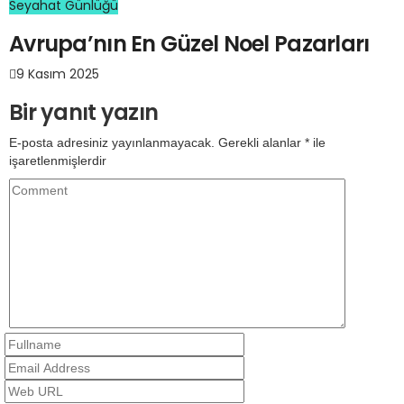
Seyahat Günlüğü
Avrupa’nın En Güzel Noel Pazarları
9 Kasım 2025
Bir yanıt yazın
E-posta adresiniz yayınlanmayacak.
Gerekli alanlar
*
ile
işaretlenmişlerdir