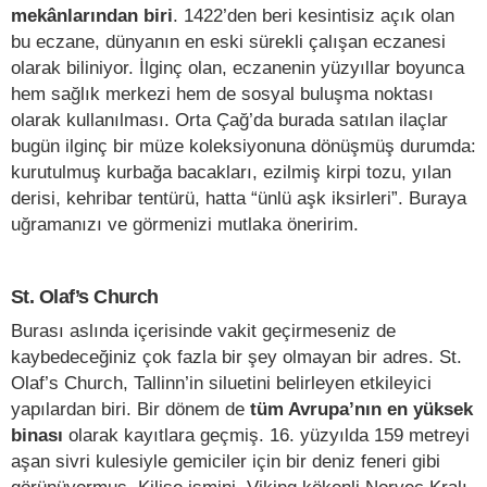
mekânlarından biri
. 1422’den beri kesintisiz açık olan
bu eczane, dünyanın en eski sürekli çalışan eczanesi
olarak biliniyor. İlginç olan, eczanenin yüzyıllar boyunca
hem sağlık merkezi hem de sosyal buluşma noktası
olarak kullanılması. Orta Çağ’da burada satılan ilaçlar
bugün ilginç bir müze koleksiyonuna dönüşmüş durumda:
kurutulmuş kurbağa bacakları, ezilmiş kirpi tozu, yılan
derisi, kehribar tentürü, hatta “ünlü aşk iksirleri”. Buraya
uğramanızı ve görmenizi mutlaka öneririm.
St. Olaf’s Church
Burası aslında içerisinde vakit geçirmeseniz de
kaybedeceğiniz çok fazla bir şey olmayan bir adres. St.
Olaf’s Church, Tallinn’in siluetini belirleyen etkileyici
yapılardan biri. Bir dönem de
tüm Avrupa’nın en yüksek
binası
olarak kayıtlara geçmiş. 16. yüzyılda 159 metreyi
aşan sivri kulesiyle gemiciler için bir deniz feneri gibi