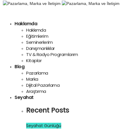
Hakkımda
Hakkımda
Eğitimlerim
Seminerlerim
Danışmanlıklar
TV & Radyo Programlarım
Kitaplar
Blog
Pazarlama
Marka
Dijital Pazarlama
Araştırma
Seyahat
Recent Posts
Seyahat Günlüğü