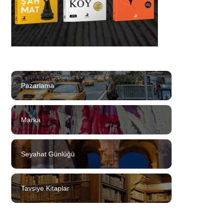
Pazarlama
Marka
Seyahat Günlüğü
Tavsiye Kitaplar