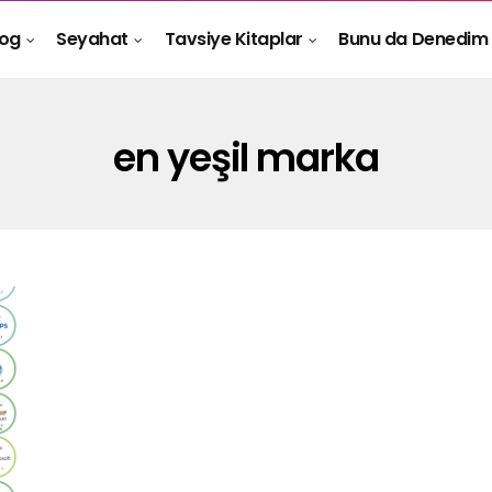
log
Seyahat
Tavsiye Kitaplar
Bunu da Denedim
en yeşil marka