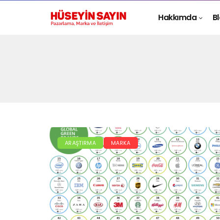
Hakkımda
B
ARAŞTIRMA
MARKA