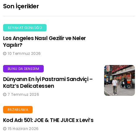
Son İçerikler
SEYAHAT GÜNLÜĞÜ
Los Angeles Nasıl Gezilir ve Neler
Yapılır?
10 Temmuz 2026
BUNU DA DENEDIM
Dünyanın En İyi Pastrami Sandviçi –
Katz’s Delicatessen
7 Temmuz 2026
PAZARLAMA
Kod Adı 501: JOE & THE JUICE x Levi’s
15 Haziran 2026