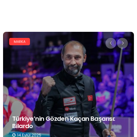
MARKA
Türkiye’nin Gözden Kaçan Başarısı:
Bilardo
14 Eylül 2025