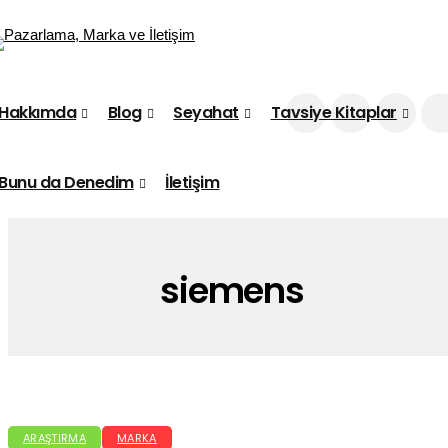
Hakkımda
Blog
Seyahat
Tavsiye Kitaplar
Bunu da Denedim
İletişim
siemens
ARAŞTIRMA
MARKA