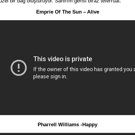
üzel bir bağ oluşturuyor. Sanırım gerisi biraz teferruat.
Emprie Of The Sun – Alive
Pharrell Williams -Happy