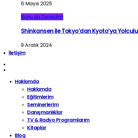
6 Mayıs 2025
Bunu da Denedim
Shinkansen ile Tokyo’dan Kyoto’ya Yolcul
9 Aralık 2024
İletişim
Hakkımda
Hakkımda
Eğitimlerim
Seminerlerim
Danışmanlıklar
TV & Radyo Programlarım
Kitaplar
Blog