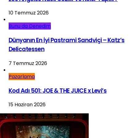
10 Temmuz 2026
Bunu da Denedim
Dünyanın En İyi Pastrami Sandviçi – Katz’s
Delicatessen
7 Temmuz 2026
Pazarlama
Kod Adı 501: JOE & THE JUICE x Levi’s
15 Haziran 2026