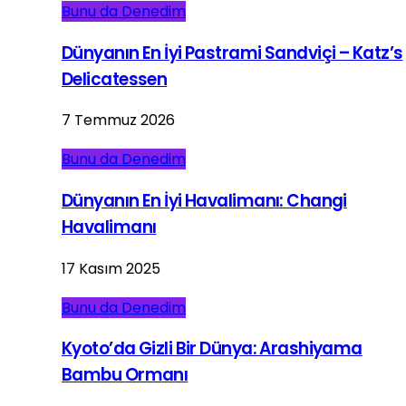
Bunu da Denedim
Dünyanın En İyi Pastrami Sandviçi – Katz’s
Delicatessen
7 Temmuz 2026
Bunu da Denedim
Dünyanın En İyi Havalimanı: Changi
Havalimanı
17 Kasım 2025
Bunu da Denedim
Kyoto’da Gizli Bir Dünya: Arashiyama
Bambu Ormanı