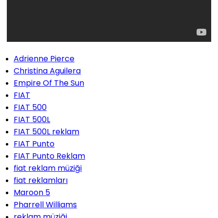
Adrienne Pierce
Christina Aguilera
Empire Of The Sun
FIAT
FIAT 500
FIAT 500L
FIAT 500L reklam
FIAT Punto
FIAT Punto Reklam
fiat reklam müziği
fiat reklamları
Maroon 5
Pharrell Williams
reklam müziği