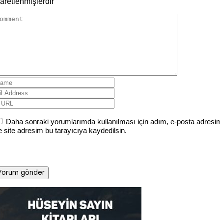
şaretlenmişlerdir
Daha sonraki yorumlarımda kullanılması için adım, e-posta adresi
e site adresim bu tarayıcıya kaydedilsin.