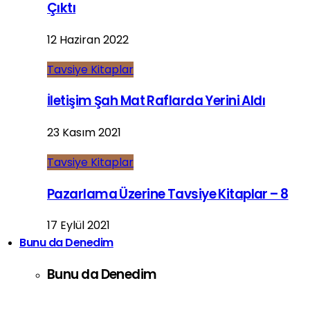
Çıktı
12 Haziran 2022
Tavsiye Kitaplar
İletişim Şah Mat Raflarda Yerini Aldı
23 Kasım 2021
Tavsiye Kitaplar
Pazarlama Üzerine Tavsiye Kitaplar – 8
17 Eylül 2021
Bunu da Denedim
Bunu da Denedim