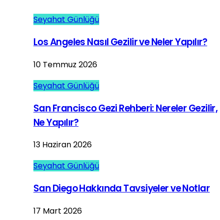
Seyahat Günlüğü
Los Angeles Nasıl Gezilir ve Neler Yapılır?
10 Temmuz 2026
Seyahat Günlüğü
San Francisco Gezi Rehberi: Nereler Gezilir,
Ne Yapılır?
13 Haziran 2026
Seyahat Günlüğü
San Diego Hakkında Tavsiyeler ve Notlar
17 Mart 2026