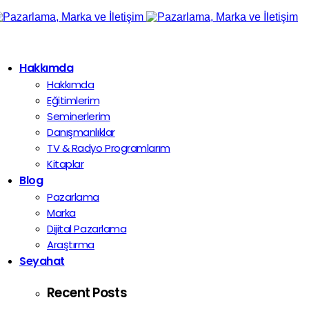
Hakkımda
Hakkımda
Eğitimlerim
Seminerlerim
Danışmanlıklar
TV & Radyo Programlarım
Kitaplar
Blog
Pazarlama
Marka
Dijital Pazarlama
Araştırma
Seyahat
Recent Posts