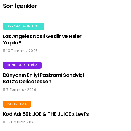
Son İçerikler
SEYAHAT GÜNLÜĞÜ
Los Angeles Nasıl Gezilir ve Neler
Yapılır?
10 Temmuz 2026
BUNU DA DENEDIM
Dünyanın En İyi Pastrami Sandviçi –
Katz’s Delicatessen
7 Temmuz 2026
PAZARLAMA
Kod Adı 501: JOE & THE JUICE x Levi’s
15 Haziran 2026