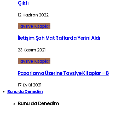
Çıktı
12 Haziran 2022
Tavsiye Kitaplar
İletişim Şah Mat Raflarda Yerini Aldı
23 Kasım 2021
Tavsiye Kitaplar
Pazarlama Üzerine Tavsiye Kitaplar – 8
17 Eylül 2021
Bunu da Denedim
Bunu da Denedim