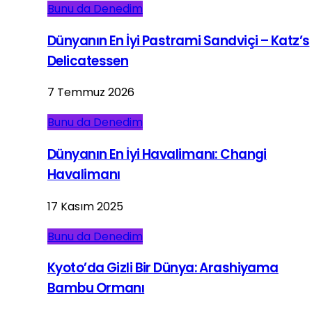
Bunu da Denedim
Dünyanın En İyi Pastrami Sandviçi – Katz’s
Delicatessen
7 Temmuz 2026
Bunu da Denedim
Dünyanın En İyi Havalimanı: Changi
Havalimanı
17 Kasım 2025
Bunu da Denedim
Kyoto’da Gizli Bir Dünya: Arashiyama
Bambu Ormanı