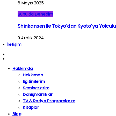
6 Mayıs 2025
Bunu da Denedim
Shinkansen ile Tokyo’dan Kyoto’ya Yolcul
9 Aralık 2024
İletişim
Hakkımda
Hakkımda
Eğitimlerim
Seminerlerim
Danışmanlıklar
TV & Radyo Programlarım
Kitaplar
Blog