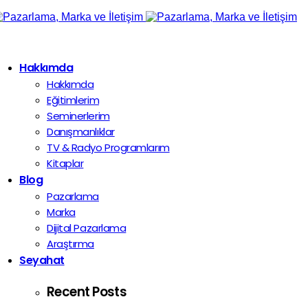
Hakkımda
Hakkımda
Eğitimlerim
Seminerlerim
Danışmanlıklar
TV & Radyo Programlarım
Kitaplar
Blog
Pazarlama
Marka
Dijital Pazarlama
Araştırma
Seyahat
Recent Posts