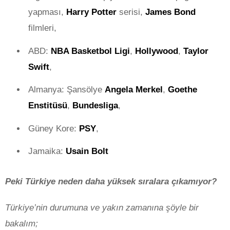
yapması,
Harry Potter
serisi,
James Bond
filmleri,
ABD:
NBA Basketbol Ligi
,
Hollywood
,
Taylor
Swift
,
Almanya: Şansölye
Angela Merkel
,
Goethe
Enstitüsü
,
Bundesliga
,
Güney Kore:
PSY
,
Jamaika:
Usain Bolt
Peki Türkiye neden daha yüksek sıralara çıkamıyor?
Türkiye’nin durumuna ve yakın zamanına şöyle bir
bakalım;