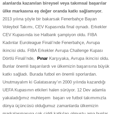
alanlarda kazanılan bireysel veya takımsal başarılar
ülke markasına eş değer oranda katkı sağlamıyor.
2013 yılına şöyle bir bakarsak Fenerbahçe Bayan
Voleybol Takımı, CEV Kupasında final oynadı. Erkekler
CEV Kupasında ise Halbank şampiyon oldu. FIBA
Kadınlar Euroleague Finali’nde Fenerbahçe, Avrupa
ikincisi oldu. FIBA Erkekler Avrupa Challenge Kupası
Dörtlü Finali’nde,
Pınar
Karşıyaka, Avrupa ikincisi oldu.
Bunlar önemli başarılardı ve ülkemizin başarısına büyük
katkı sağladı. Burada futbol en önemli sporlardan.
Unutmayalım ki Galatasaray’ın 2000 yılında kazandığı
UEFA Kupasının etkileri halen sürüyor. 12 Dev adamla
yakaladığımız muhteşem başarı ve futbol takımımızla
dünya üçüncüsü olduğumuz zamanlarda ülkemizin
markalaşmasına çok ciddi katkıları olmuştu ama bunlar