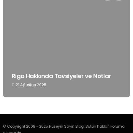
Riga Hakkında Tavsiyeler ve Notlar
21 Ağustos 2025
© Copyright 2008 - 2025 Hüseyin Sayın Blog. Bütün hakları koruma
altındadır.