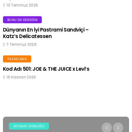
10 Temmuz 2026
BUNU DA DENEDIM
Dünyanın En İyi Pastrami Sandviçi –
Katz’s Delicatessen
7 Temmuz 2026
PAZARLAMA
Kod Adı 501: JOE & THE JUICE x Levi’s
15 Haziran 2026
SEYAHAT GÜNLÜĞÜ