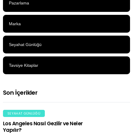
Pazarlama
Marka
Seyahat Günlüğü
Tavsiye Kitaplar
Son İçerikler
SEYAHAT GÜNLÜĞÜ
Los Angeles Nasıl Gezilir ve Neler
Yapılır?