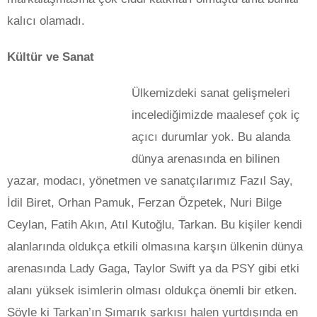
kalıcı olamadı.
Kültür ve Sanat
Ülkemizdeki sanat gelişmeleri
incelediğimizde maalesef çok iç
açıcı durumlar yok. Bu alanda
dünya arenasında en bilinen
yazar, modacı, yönetmen ve sanatçılarımız Fazıl Say,
İdil Biret, Orhan Pamuk, Ferzan Özpetek, Nuri Bilge
Ceylan, Fatih Akın, Atıl Kutoğlu, Tarkan. Bu kişiler kendi
alanlarında oldukça etkili olmasına karşın ülkenin dünya
arenasında Lady Gaga, Taylor Swift ya da PSY gibi etki
alanı yüksek isimlerin olması oldukça önemli bir etken.
Şöyle ki Tarkan’ın Şımarık şarkısı halen yurtdışında en