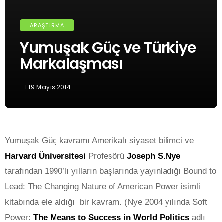
ARAŞTIRMA
Yumuşak Güç ve Türkiye
Markalaşması
19 Mayıs 2014
Yumuşak Güç kavramı Amerikalı siyaset bilimci ve
Harvard Üniversitesi
Profesörü
Joseph S.Nye
tarafından 1990’lı yılların başlarında yayınladığı Bound to
Lead: The Changing Nature of American Power isimli
kitabında ele aldığı bir kavram. (Nye 2004 yılında Soft
Power:
The Means to Success in World Politics
adlı