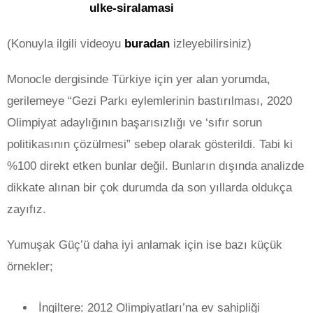
(Konuyla ilgili videoyu
buradan
izleyebilirsiniz)
Monocle dergisinde Türkiye için yer alan yorumda,
gerilemeye “Gezi Parkı eylemlerinin bastırılması, 2020
Olimpiyat adaylığının başarısızlığı ve ‘sıfır sorun
politikasının çözülmesi” sebep olarak gösterildi. Tabi ki
%100 direkt etken bunlar değil. Bunların dışında analizde
dikkate alınan bir çok durumda da son yıllarda oldukça
zayıfız.
Yumuşak Güç’ü daha iyi anlamak için ise bazı küçük
örnekler;
İngiltere: 2012 Olimpiyatları’na ev sahipliği