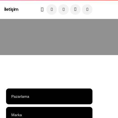
İletişim
Pazarlama
Marka