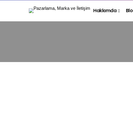
Hakkımda
Bl
PAZARLAMA