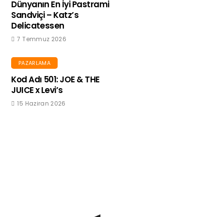
Dünyanın En İyi Pastrami
Sandviçi – Katz’s
Delicatessen
7 Temmuz 2026
PAZARLAMA
Kod Adı 501: JOE & THE
JUICE x Levi’s
15 Haziran 2026