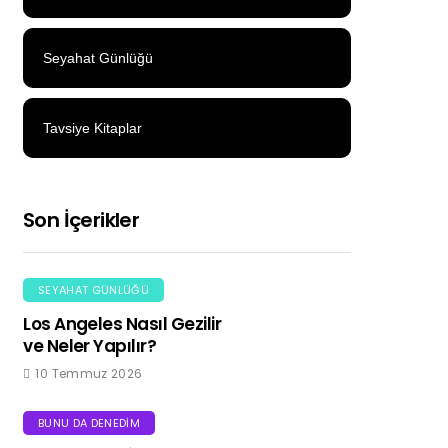
Seyahat Günlüğü
Tavsiye Kitaplar
Son İçerikler
SEYAHAT GÜNLÜĞÜ
Los Angeles Nasıl Gezilir
ve Neler Yapılır?
10 Temmuz 2026
BUNU DA DENEDIM