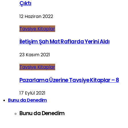
Çıktı
12 Haziran 2022
Tavsiye Kitaplar
İletişim Şah Mat Raflarda Yerini Aldı
23 Kasım 2021
Tavsiye Kitaplar
Pazarlama Üzerine Tavsiye Kitaplar – 8
17 Eylül 2021
Bunu da Denedim
Bunu da Denedim