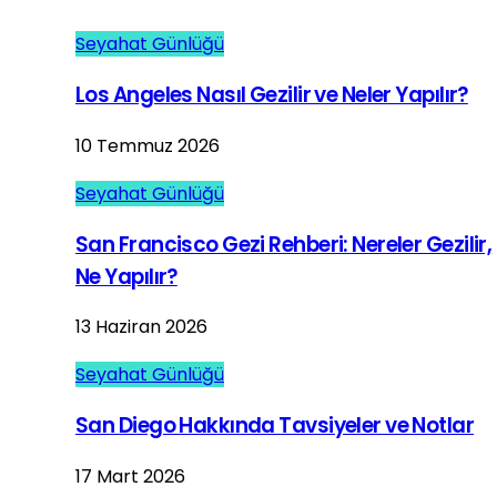
Seyahat Günlüğü
Los Angeles Nasıl Gezilir ve Neler Yapılır?
10 Temmuz 2026
Seyahat Günlüğü
San Francisco Gezi Rehberi: Nereler Gezilir,
Ne Yapılır?
13 Haziran 2026
Seyahat Günlüğü
San Diego Hakkında Tavsiyeler ve Notlar
17 Mart 2026