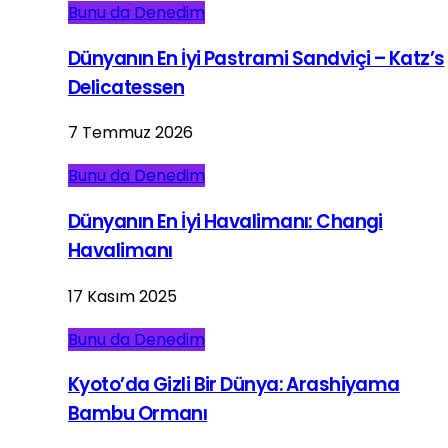
Bunu da Denedim
Dünyanın En İyi Pastrami Sandviçi – Katz’s
Delicatessen
7 Temmuz 2026
Bunu da Denedim
Dünyanın En İyi Havalimanı: Changi
Havalimanı
17 Kasım 2025
Bunu da Denedim
Kyoto’da Gizli Bir Dünya: Arashiyama
Bambu Ormanı