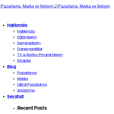
Hakkımda
Hakkımda
Eğitimlerim
Seminerlerim
Danışmanlıklar
TV & Radyo Programlarım
Kitaplar
Blog
Pazarlama
Marka
Dijital Pazarlama
Araştırma
Seyahat
Recent Posts