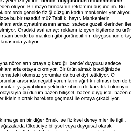
ikayeler izleyicide
‘bende’ duygusunun tetiklenmesine
eden oluyor. Bir mayo firmasının reklamını düşünelim. Bu
eklamlarda genelde fiziği düzgün kadın mankenler yer alıyor.
izce bu bir tesadüf mü? Tabii ki hayır. Mankenlerin
eklamlarda oynatılmasının amacı sadece güzelliklerinden iler
elmiyor. Oradaki asıl amaç; reklamı izleyen kişilerde bu ürü
lırsam bende bu manken gibi görünebilirim duygusunun orta
ıkmasında yatıyor.
yna nöronların ortaya çıkardığı ‘bende’ duygusu sadece
eklamlarla ortaya çıkmıyor. Bir ürün almak istediğinizde
nternetteki olumsuz yorumlar da bu etkiyi tetikliyor. O
orumlar arasında negatif yorumların ağırlıklı olması ben de 
orunları yaşayabilirim şeklinde zihinlerde karşılık bulunuyor.
olayısıyla bu durum bazen bilişsel, bazen duygusal, bazen 
er ikisinin ortak harekete geçmesi ile ortaya çıkabiliyor.
klıma gelen bir diğer örnek ise fiziksel deneyimler ile ilgili.
ağazalarda tüketiciye bilişsel veya duygusal olarak