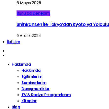
6 Mayıs 2025
Bunu da Denedim
Shinkansen ile Tokyo’dan Kyoto’ya Yolcul
9 Aralık 2024
İletişim
Hakkımda
Hakkımda
Eğitimlerim
Seminerlerim
Danışmanlıklar
TV & Radyo Programlarım
Kitaplar
Blog