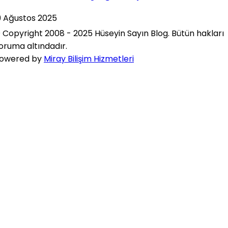
9 Ağustos 2025
 Copyright 2008 - 2025 Hüseyin Sayın Blog. Bütün hakları
oruma altındadır.
owered by
Miray Bilişim Hizmetleri