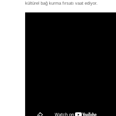
kültürel bağ kurma fırsatı vaat ediyor.