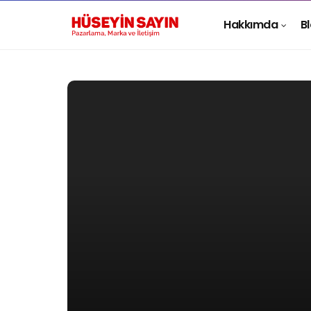
Hakkımda
B