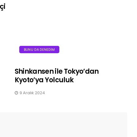
çi
BUNU DA DENEDIM
Shinkansen ile Tokyo’dan
Kyoto’ya Yolculuk
9 Aralık 2024