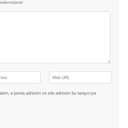
aretlenmişlerdir
adım, e-posta adresim ve site adresim bu tarayıcıya