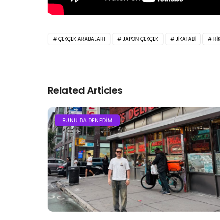
ÇEKÇEK ARABALARI
JAPON ÇEKÇEK
JIKATABI
RI
Related Articles
BUNU DA DENEDIM