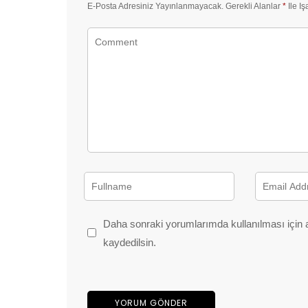
E-Posta Adresiniz Yayınlanmayacak.
Gerekli Alanlar
*
Ile Iş
Daha sonraki yorumlarımda kullanılması için 
kaydedilsin.