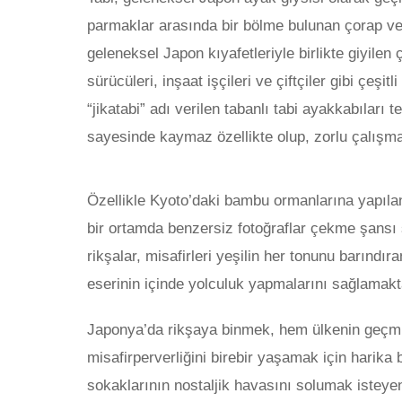
parmaklar arasında bir bölme bulunan çorap ve
geleneksel Japon kıyafetleriyle birlikte giyilen
sürücüleri, inşaat işçileri ve çiftçiler gibi çeşi
“jikatabi” adı verilen tabanlı tabi ayakkabıları 
sayesinde kaymaz özellikte olup, zorlu çalışma
Özellikle Kyoto’daki bambu ormanlarına yapılan 
bir ortamda benzersiz fotoğraflar çekme şansı 
rikşalar, misafirleri yeşilin her tonunu barındı
eserinin içinde yolculuk yapmalarını sağlamakt
Japonya’da rikşaya binmek, hem ülkenin geçm
misafirperverliğini birebir yaşamak için harika
sokaklarının nostaljik havasını solumak isteyenl