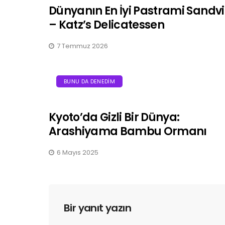
Dünyanın En İyi Pastrami Sandvi
– Katz’s Delicatessen
7 Temmuz 2026
BUNU DA DENEDIM
Kyoto’da Gizli Bir Dünya:
Arashiyama Bambu Ormanı
6 Mayıs 2025
Bir yanıt yazın