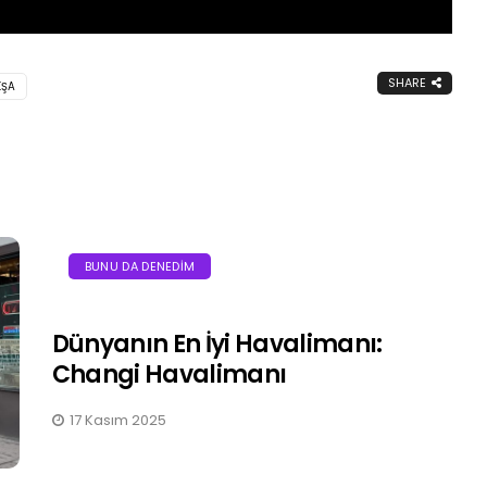
SHARE
KŞA
BUNU DA DENEDIM
Dünyanın En İyi Havalimanı:
Changi Havalimanı
17 Kasım 2025