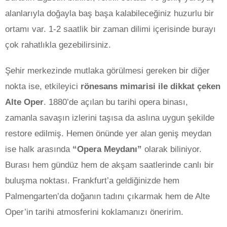
alanlarıyla doğayla baş başa kalabileceğiniz huzurlu bir
ortamı var. 1-2 saatlik bir zaman dilimi içerisinde burayı
çok rahatlıkla gezebilirsiniz.
Şehir merkezinde mutlaka görülmesi gereken bir diğer
nokta ise, etkileyici
rönesans mimarisi ile dikkat çeken
Alte Oper
. 1880’de açılan bu tarihi opera binası,
zamanla savaşın izlerini taşısa da aslına uygun şekilde
restore edilmiş. Hemen önünde yer alan geniş meydan
ise halk arasında
“Opera Meydanı”
olarak biliniyor.
Burası hem gündüz hem de akşam saatlerinde canlı bir
buluşma noktası. Frankfurt’a geldiğinizde hem
Palmengarten’da doğanın tadını çıkarmak hem de Alte
Oper’in tarihi atmosferini koklamanızı öneririm.