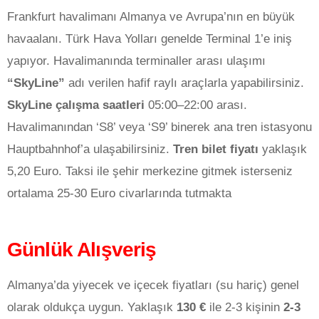
Frankfurt havalimanı Almanya ve Avrupa’nın en büyük
havaalanı. Türk Hava Yolları genelde Terminal 1’e iniş
yapıyor. Havalimanında terminaller arası ulaşımı
“SkyLine”
adı verilen hafif raylı araçlarla yapabilirsiniz.
SkyLine çalışma saatleri
05:00–22:00 arası.
Havalimanından ‘S8’ veya ‘S9’ binerek ana tren istasyonu
Hauptbahnhof’a ulaşabilirsiniz.
Tren bilet fiyatı
yaklaşık
5,20 Euro. Taksi ile şehir merkezine gitmek isterseniz
ortalama 25-30 Euro civarlarında tutmakta
Günlük Alışveriş
Almanya’da yiyecek ve içecek fiyatları (su hariç) genel
olarak oldukça uygun. Yaklaşık
130 €
ile 2-3 kişinin
2-3