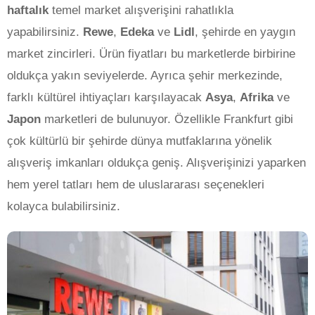
haftalık
temel market alışverişini rahatlıkla
yapabilirsiniz.
Rewe
,
Edeka
ve
Lidl
, şehirde en yaygın
market zincirleri. Ürün fiyatları bu marketlerde birbirine
oldukça yakın seviyelerde. Ayrıca şehir merkezinde,
farklı kültürel ihtiyaçları karşılayacak
Asya
,
Afrika
ve
Japon
marketleri de bulunuyor. Özellikle Frankfurt gibi
çok kültürlü bir şehirde dünya mutfaklarına yönelik
alışveriş imkanları oldukça geniş. Alışverişinizi yaparken
hem yerel tatları hem de uluslararası seçenekleri
kolayca bulabilirsiniz.