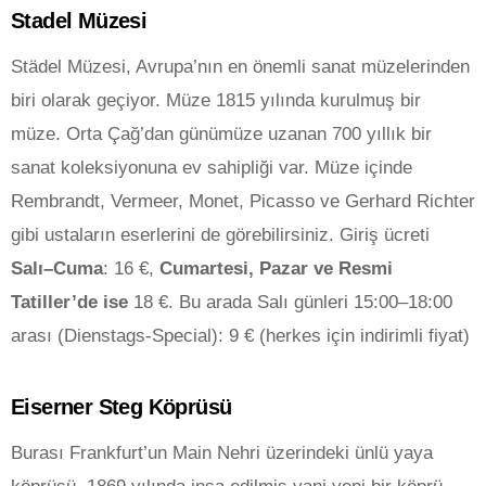
Stadel Müzesi
Städel Müzesi, Avrupa’nın en önemli sanat müzelerinden
biri olarak geçiyor. Müze 1815 yılında kurulmuş bir
müze. Orta Çağ’dan günümüze uzanan 700 yıllık bir
sanat koleksiyonuna ev sahipliği var. Müze içinde
Rembrandt, Vermeer, Monet, Picasso ve Gerhard Richter
gibi ustaların eserlerini de görebilirsiniz. Giriş ücreti
Salı–Cuma
: 16 €,
Cumartesi, Pazar ve Resmi
Tatiller’de ise
18 €. Bu arada Salı günleri 15:00–18:00
arası (Dienstags-Special): 9 € (herkes için indirimli fiyat)
Eiserner Steg Köprüsü
Burası Frankfurt’un Main Nehri üzerindeki ünlü yaya