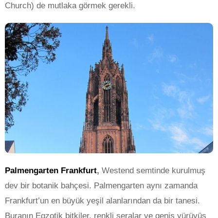
Church) de mutlaka görmek gerekli.
Palmengarten Frankfurt
,
Westend semtinde kurulmuş
dev bir botanik bahçesi. Palmengarten aynı zamanda
Frankfurt’un en büyük yeşil alanlarından da bir tanesi.
Buranın Egzotik bitkiler, renkli seralar ve geniş yürüyüş