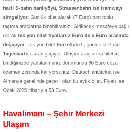
harfi S-bahn banliyöyü, Strassenbahn ise tramwayı
simgeliyor.
Günlük bilet alarak (7 Euro) tüm toplu
taşıma araçlarına binebilirsiniz. Gidilecek mesafeye bağlı
olarak
tek yön bilet fiyatları 2 Euro ile 5 Euro arasında
değişiyor.
Tek yön bilet
Einzelfahrt
, günlük bilet ise
Tageskarte
olarak geçiyor. Ulaşım araçlarına biletsiz
bindiğinizde yakalanmanız durumunda 60 Euro ceza
ödemek zorunda kalıyorsunuz. Deutschlandticket ise
Almanya genelinde geçerli olan bu aylık bilet. Fiyatı ise
Ocak 2025 itibarıyla 58 Euro.
Havalimanı – Şehir Merkezi
Ulaşım