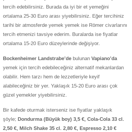
tercih edebilirsiniz. Burada da iyi bir et yemeğini
ortalama 25-30 Euro arası yiyebilirsiniz. Eğer tercihiniz
tarihi bir atmosferde yemek yemek ise Römer civarlarını
tercih etmenizi tavsiye ederim. Buralarda ise fiyatlar
ortalama 15-20 Euro düzeylerinde değişiyor.
Bockenheimer Landstrabe’de
bulunan
Vapiano’da
yemek için tercih edebileceğiniz alternatif mekanlardan
olabilir. Hem tarzı hem de lezzetleriyle keyif
alabileceğiniz bir yer. Yaklaşık 15-20 Euro arası çok
güzel yemekler yiyebilirsiniz.
Bir kafede oturmak isterseniz ise fiyatlar yaklaşık
şöyle;
Dondurma (Büyük boy) 3,5 €, Cola-Cola 33 cl.
2,50 €, Milch Shake 35 cl. 2,80 €, Espresso 2,10 €