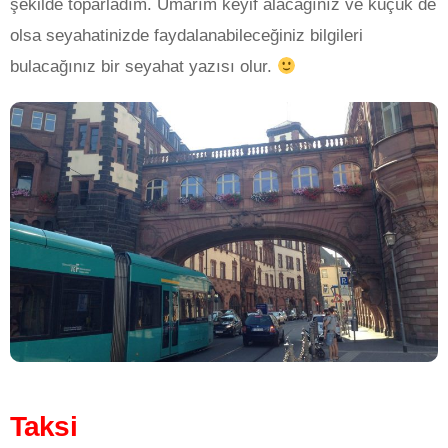
şekilde toparladım. Umarım keyif alacağınız ve küçük de
olsa seyahatinizde faydalanabileceğiniz bilgileri
bulacağınız bir seyahat yazısı olur.
Taksi