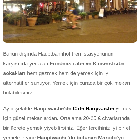
Bunun dışında Hauptbahnhof tren istasyonunun
karşısında yer alan
Friedenstrabe ve Kaiserstrabe
sokakları
hem gezmek hem de yemek için iyi
alternatifler sunuyor. Yemek için burada bir çok mekan
bulabilirsiniz.
Aynı şekilde
Hauptwache’de
Cafe Haupwache
yemek
için güzel mekanlardan. Ortalama 20-25 € civarlarında
bir ücrete yemek yiyebilirsiniz. Eğer tercihiniz iyi bir et
yemekse yine
Hauptwache’de bulunan Maredo’
yu