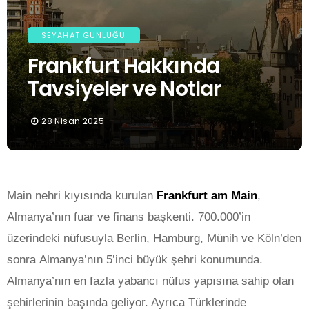
SEYAHAT GÜNLÜĞÜ
Frankfurt Hakkında
Tavsiyeler ve Notlar
28 Nisan 2025
Main nehri kıyısında kurulan
Frankfurt am Main
,
Almanya’nın fuar ve finans başkenti. 700.000’in
üzerindeki nüfusuyla Berlin, Hamburg, Münih ve Köln’den
sonra Almanya’nın 5’inci büyük şehri konumunda.
Almanya’nın en fazla yabancı nüfus yapısına sahip olan
şehirlerinin başında geliyor. Ayrıca Türklerinde