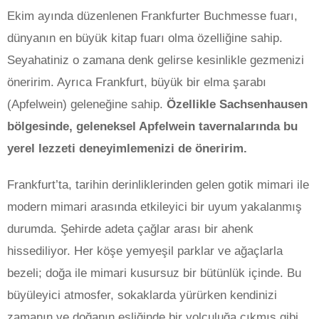
Ekim ayında düzenlenen Frankfurter Buchmesse fuarı,
dünyanın en büyük kitap fuarı olma özelliğine sahip.
Seyahatiniz o zamana denk gelirse kesinlikle gezmenizi
öneririm. Ayrıca Frankfurt, büyük bir elma şarabı
(Apfelwein) geleneğine sahip.
Özellikle Sachsenhausen
bölgesinde, geleneksel Apfelwein tavernalarında bu
yerel lezzeti deneyimlemenizi de öneririm.
Frankfurt’ta, tarihin derinliklerinden gelen gotik mimari ile
modern mimari arasında etkileyici bir uyum yakalanmış
durumda. Şehirde adeta çağlar arası bir ahenk
hissediliyor. Her köşe yemyeşil parklar ve ağaçlarla
bezeli; doğa ile mimari kusursuz bir bütünlük içinde. Bu
büyüleyici atmosfer, sokaklarda yürürken kendinizi
zamanın ve doğanın eşliğinde bir yolculuğa çıkmış gibi