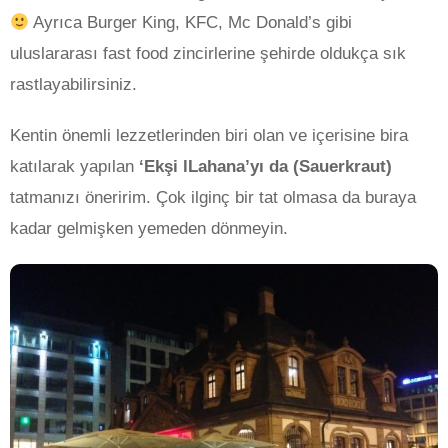
Ayrıca Burger King, KFC, Mc Donald’s gibi
uluslararası fast food zincirlerine şehirde oldukça sık
rastlayabilirsiniz.
Kentin önemli lezzetlerinden biri olan ve içerisine bira
katılarak yapılan
‘Ekşi lLahana’yı da (Sauerkraut)
tatmanızı öneririm. Çok ilginç bir tat olmasa da buraya
kadar gelmişken yemeden dönmeyin.