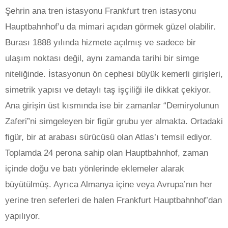
Şehrin ana tren istasyonu Frankfurt tren istasyonu
Hauptbahnhof’u da mimari açıdan görmek güzel olabilir.
Burası 1888 yılında hizmete açılmış ve sadece bir
ulaşım noktası değil, aynı zamanda tarihi bir simge
niteliğinde. İstasyonun ön cephesi büyük kemerli girişleri,
simetrik yapısı ve detaylı taş işçiliği ile dikkat çekiyor.
Ana girişin üst kısmında ise bir zamanlar “Demiryolunun
Zaferi”ni simgeleyen bir figür grubu yer almakta. Ortadaki
figür, bir at arabası sürücüsü olan Atlas’ı temsil ediyor.
Toplamda 24 perona sahip olan Hauptbahnhof, zaman
içinde doğu ve batı yönlerinde eklemeler alarak
büyütülmüş. Ayrıca Almanya içine veya Avrupa’nın her
yerine tren seferleri de halen Frankfurt Hauptbahnhof’dan
yapılıyor.