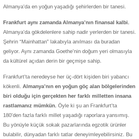
Almanya’da en yoğun yaşadığı şehirlerden bir tanesi.
Frankfurt aynı zamanda Almanya’nın finansal kalbi.
Almanya’da gökdelenlere sahip nadir yerlerden bir tanesi.
Şehrin “Mainhattan” lakabıyla anılması da buradan
geliyor. Aynı zamanda Goethe’nin doğum yeri olmasıyla
da kültürel açıdan derin bir geçmişe sahip.
Frankfurt’ta neredeyse her üç-dört kişiden biri yabancı
kökenli.
Almanya’nın en yoğun göç alan bölgelerinden
biri olduğu için gerçekten her farklı milletten insana
rastlamanız mümkün.
Öyle ki şu an Frankfurt’ta
180’den fazla farklı millet yaşadığı raporlara yansımış.
Bu yönüyle küçük sokak pazarlarında egzotik ürünler
bulabilir, dünyadan farklı tatlar deneyimleyebilirsiniz. Bu