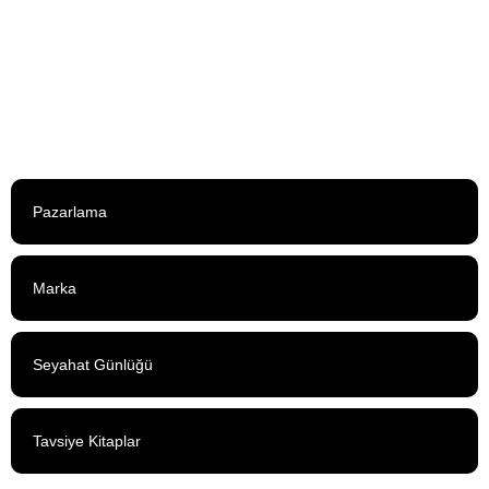
Pazarlama
Marka
Seyahat Günlüğü
Tavsiye Kitaplar