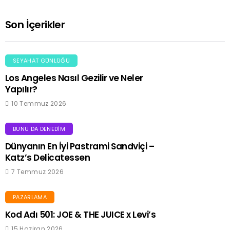
Son İçerikler
SEYAHAT GÜNLÜĞÜ
Los Angeles Nasıl Gezilir ve Neler
Yapılır?
10 Temmuz 2026
BUNU DA DENEDIM
Dünyanın En İyi Pastrami Sandviçi –
Katz’s Delicatessen
7 Temmuz 2026
PAZARLAMA
Kod Adı 501: JOE & THE JUICE x Levi’s
15 Haziran 2026