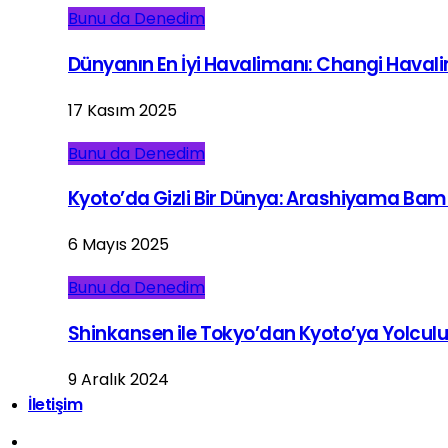
Bunu da Denedim
Dünyanın En İyi Havalimanı: Changi Haval
17 Kasım 2025
Bunu da Denedim
Kyoto’da Gizli Bir Dünya: Arashiyama Ba
6 Mayıs 2025
Bunu da Denedim
Shinkansen ile Tokyo’dan Kyoto’ya Yolcul
9 Aralık 2024
İletişim