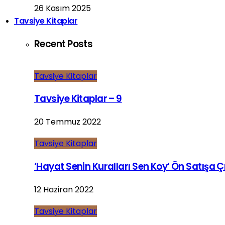
26 Kasım 2025
Tavsiye Kitaplar
Recent Posts
Tavsiye Kitaplar
Tavsiye Kitaplar – 9
20 Temmuz 2022
Tavsiye Kitaplar
‘Hayat Senin Kuralları Sen Koy’ Ön Satışa Çı
12 Haziran 2022
Tavsiye Kitaplar