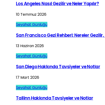
Los Angeles Nasıl Gezilir ve Neler Yapılır?
10 Temmuz 2026
Seyahat Günlüğü
San Francisco Gezi Rehberi: Nereler Gezilir, 
13 Haziran 2026
Seyahat Günlüğü
San Diego Hakkında Tavsiyeler ve Notlar
17 Mart 2026
Seyahat Günlüğü
Tallinn Hakkında Tavsiyeler ve Notlar