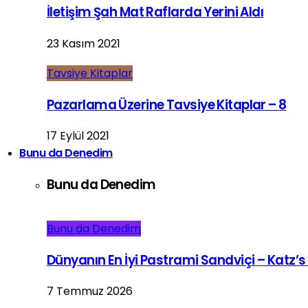
İletişim Şah Mat Raflarda Yerini Aldı
23 Kasım 2021
Tavsiye Kitaplar
Pazarlama Üzerine Tavsiye Kitaplar – 8
17 Eylül 2021
Bunu da Denedim
Bunu da Denedim
Bunu da Denedim
Dünyanın En İyi Pastrami Sandviçi – Katz’s
7 Temmuz 2026