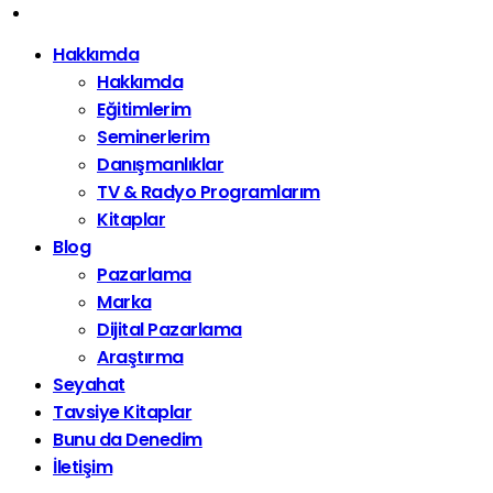
Hakkımda
Hakkımda
Eğitimlerim
Seminerlerim
Danışmanlıklar
TV & Radyo Programlarım
Kitaplar
Blog
Pazarlama
Marka
Dijital Pazarlama
Araştırma
Seyahat
Tavsiye Kitaplar
Bunu da Denedim
İletişim