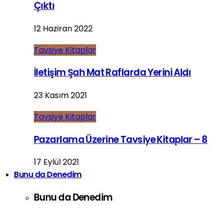
Çıktı
12 Haziran 2022
Tavsiye Kitaplar
İletişim Şah Mat Raflarda Yerini Aldı
23 Kasım 2021
Tavsiye Kitaplar
Pazarlama Üzerine Tavsiye Kitaplar – 8
17 Eylül 2021
Bunu da Denedim
Bunu da Denedim