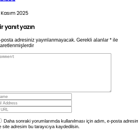
 Kasım 2025
ir yanıt yazın
-posta adresiniz yayınlanmayacak.
Gerekli alanlar
*
ile
şaretlenmişlerdir
Daha sonraki yorumlarımda kullanılması için adım, e-posta adresi
e site adresim bu tarayıcıya kaydedilsin.