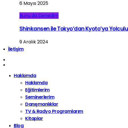
6 Mayıs 2025
Bunu da Denedim
Shinkansen ile Tokyo’dan Kyoto’ya Yolcul
9 Aralık 2024
İletişim
Hakkımda
Hakkımda
Eğitimlerim
Seminerlerim
Danışmanlıklar
TV & Radyo Programlarım
Kitaplar
Blog