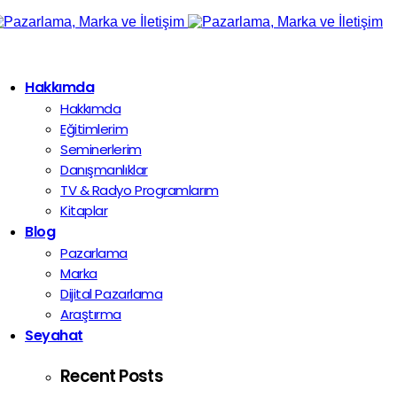
Hakkımda
Hakkımda
Eğitimlerim
Seminerlerim
Danışmanlıklar
TV & Radyo Programlarım
Kitaplar
Blog
Pazarlama
Marka
Dijital Pazarlama
Araştırma
Seyahat
Recent Posts