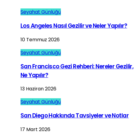
Seyahat Günlüğü
Los Angeles Nasıl Gezilir ve Neler Yapılır?
10 Temmuz 2026
Seyahat Günlüğü
San Francisco Gezi Rehberi: Nereler Gezilir,
Ne Yapılır?
13 Haziran 2026
Seyahat Günlüğü
San Diego Hakkında Tavsiyeler ve Notlar
17 Mart 2026