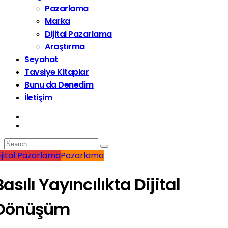
Pazarlama
Marka
Dijital Pazarlama
Araştırma
Seyahat
Tavsiye Kitaplar
Bunu da Denedim
İletişim
ijital Pazarlama
Pazarlama
Basılı Yayıncılıkta Dijital
Dönüşüm