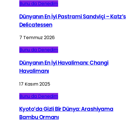
Bunu da Denedim
Dünyanın En İyi Pastrami Sandviçi – Katz’s
Delicatessen
7 Temmuz 2026
Bunu da Denedim
Dünyanın En İyi Havalimanı: Changi
Havalimanı
17 Kasım 2025
Bunu da Denedim
Kyoto’da Gizli Bir Dünya: Arashiyama
Bambu Ormanı