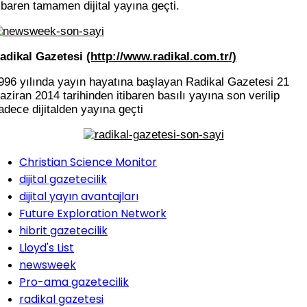
tibaren tamamen dijital yayına geçti.
adikal Gazetesi
(http://www.radikal.com.tr/)
996 yılında yayın hayatına başlayan Radikal Gazetesi 21
aziran 2014 tarihinden itibaren basılı yayına son verilip
adece dijitalden yayına geçti
Christian Science Monitor
dijital gazetecilik
dijital yayın avantajları
Future Exploration Network
hibrit gazetecilik
Lloyd's List
newsweek
Pro-ama gazetecilik
radikal gazetesi