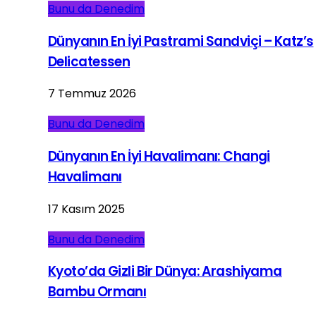
Bunu da Denedim
Dünyanın En İyi Pastrami Sandviçi – Katz’s
Delicatessen
7 Temmuz 2026
Bunu da Denedim
Dünyanın En İyi Havalimanı: Changi
Havalimanı
17 Kasım 2025
Bunu da Denedim
Kyoto’da Gizli Bir Dünya: Arashiyama
Bambu Ormanı