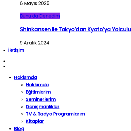
6 Mayıs 2025
Bunu da Denedim
Shinkansen ile Tokyo’dan Kyoto’ya Yolcul
9 Aralık 2024
İletişim
Hakkımda
Hakkımda
Eğitimlerim
Seminerlerim
Danışmanlıklar
TV & Radyo Programlarım
Kitaplar
Blog