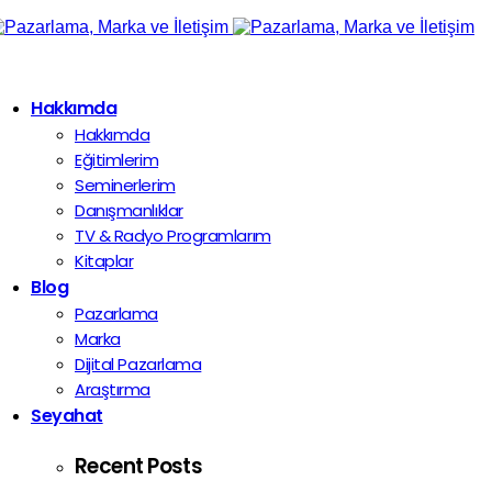
Hakkımda
Hakkımda
Eğitimlerim
Seminerlerim
Danışmanlıklar
TV & Radyo Programlarım
Kitaplar
Blog
Pazarlama
Marka
Dijital Pazarlama
Araştırma
Seyahat
Recent Posts