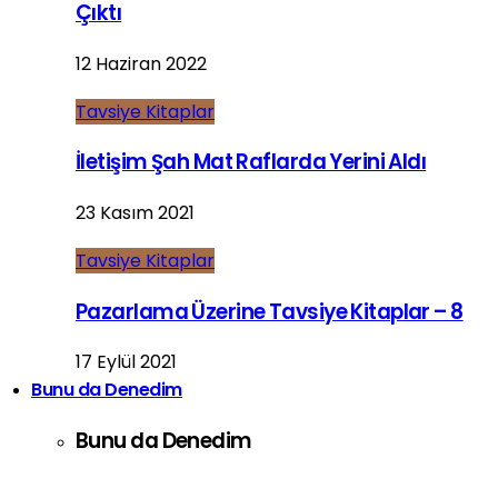
Çıktı
12 Haziran 2022
Tavsiye Kitaplar
İletişim Şah Mat Raflarda Yerini Aldı
23 Kasım 2021
Tavsiye Kitaplar
Pazarlama Üzerine Tavsiye Kitaplar – 8
17 Eylül 2021
Bunu da Denedim
Bunu da Denedim