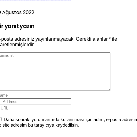
0 Ağustos 2022
ir yanıt yazın
-posta adresiniz yayınlanmayacak.
Gerekli alanlar
*
ile
şaretlenmişlerdir
Daha sonraki yorumlarımda kullanılması için adım, e-posta adresi
e site adresim bu tarayıcıya kaydedilsin.