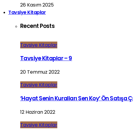
26 Kasım 2025
Tavsiye Kitaplar
Recent Posts
Tavsiye Kitaplar
Tavsiye Kitaplar – 9
20 Temmuz 2022
Tavsiye Kitaplar
‘Hayat Senin Kuralları Sen Koy’ Ön Satışa Çı
12 Haziran 2022
Tavsiye Kitaplar