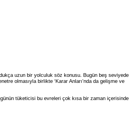
oldukça uzun bir yolculuk söz konusu. Bugün beş seviyede
netre olmasıyla birlikte ‘Karar Anları’nda da gelişme ve
ünün tüketicisi bu evreleri çok kısa bir zaman içerisinde