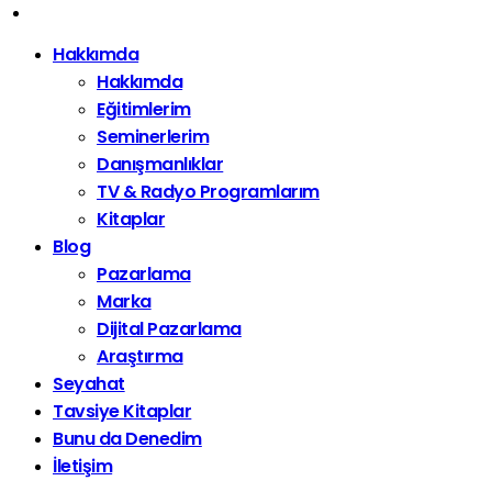
Hakkımda
Hakkımda
Eğitimlerim
Seminerlerim
Danışmanlıklar
TV & Radyo Programlarım
Kitaplar
Blog
Pazarlama
Marka
Dijital Pazarlama
Araştırma
Seyahat
Tavsiye Kitaplar
Bunu da Denedim
İletişim