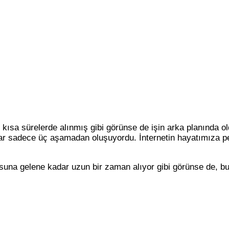
 kısa sürelerde alınmış gibi görünse de işin arka planında 
dar sadece üç aşamadan oluşuyordu. İnternetin hayatımıza pe
suna gelene kadar uzun bir zaman alıyor gibi görünse de, bug