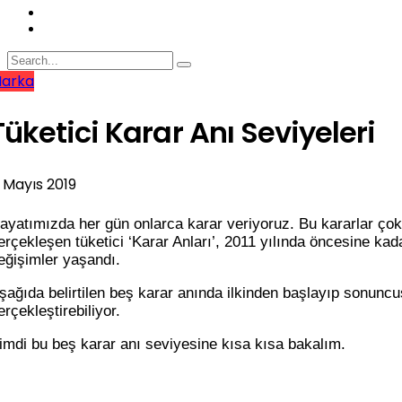
arka
Tüketici Karar Anı Seviyeleri
 Mayıs 2019
ayatımızda her gün onlarca karar veriyoruz. Bu kararlar çok
erçekleşen tüketici ‘Karar Anları’, 2011 yılında öncesine ka
eğişimler yaşandı.
şağıda belirtilen beş karar anında ilkinden başlayıp sonuncu
erçekleştirebiliyor.
imdi bu beş karar anı seviyesine kısa kısa bakalım.