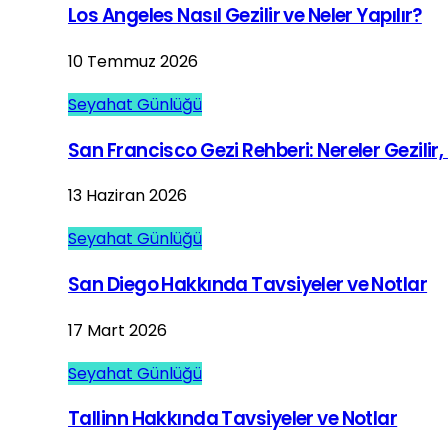
Los Angeles Nasıl Gezilir ve Neler Yapılır?
10 Temmuz 2026
Seyahat Günlüğü
San Francisco Gezi Rehberi: Nereler Gezilir, 
13 Haziran 2026
Seyahat Günlüğü
San Diego Hakkında Tavsiyeler ve Notlar
17 Mart 2026
Seyahat Günlüğü
Tallinn Hakkında Tavsiyeler ve Notlar