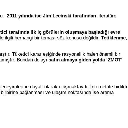
rdu.
2011 yılında ise Jim Lecinski tarafından
literatüre
tici tarafında ilk iç görülerin oluşmaya başladığı evre
e ilgili herhangi bir teması söz konusu değildir.
Tetiklenme,
tır. Tüketici karar eşiğinde rasyonellik halen önemli bir
lamıştır. Bundan dolayı
satın almaya giden yolda ‘ZMOT’
eneyimlerine dayalı olarak oluşmaktaydı. İnternet ile birlikt
ın birbirine bağlanması ve ulaşım noktasında ise arama