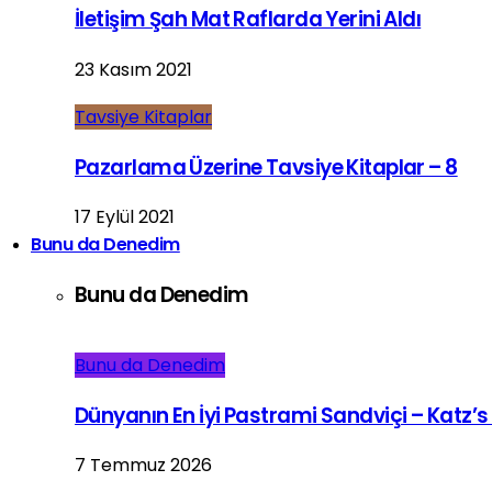
İletişim Şah Mat Raflarda Yerini Aldı
23 Kasım 2021
Tavsiye Kitaplar
Pazarlama Üzerine Tavsiye Kitaplar – 8
17 Eylül 2021
Bunu da Denedim
Bunu da Denedim
Bunu da Denedim
Dünyanın En İyi Pastrami Sandviçi – Katz’s
7 Temmuz 2026