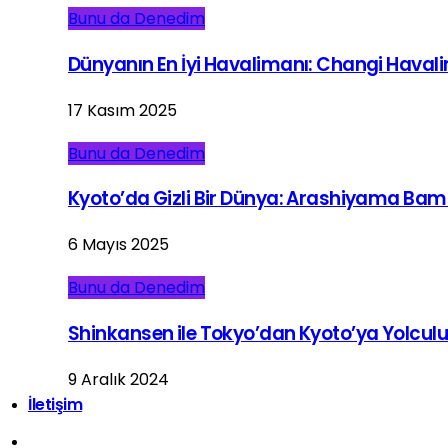
Bunu da Denedim
Dünyanın En İyi Havalimanı: Changi Haval
17 Kasım 2025
Bunu da Denedim
Kyoto’da Gizli Bir Dünya: Arashiyama Ba
6 Mayıs 2025
Bunu da Denedim
Shinkansen ile Tokyo’dan Kyoto’ya Yolcul
9 Aralık 2024
İletişim