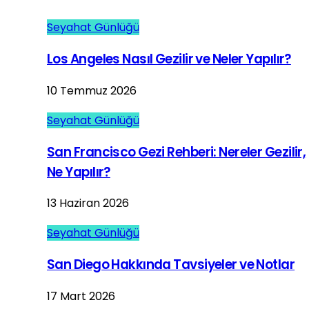
Seyahat Günlüğü
Los Angeles Nasıl Gezilir ve Neler Yapılır?
10 Temmuz 2026
Seyahat Günlüğü
San Francisco Gezi Rehberi: Nereler Gezilir,
Ne Yapılır?
13 Haziran 2026
Seyahat Günlüğü
San Diego Hakkında Tavsiyeler ve Notlar
17 Mart 2026