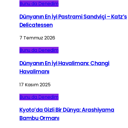
Bunu da Denedim
Dünyanın En İyi Pastrami Sandviçi – Katz’s
Delicatessen
7 Temmuz 2026
Bunu da Denedim
Dünyanın En İyi Havalimanı: Changi
Havalimanı
17 Kasım 2025
Bunu da Denedim
Kyoto’da Gizli Bir Dünya: Arashiyama
Bambu Ormanı