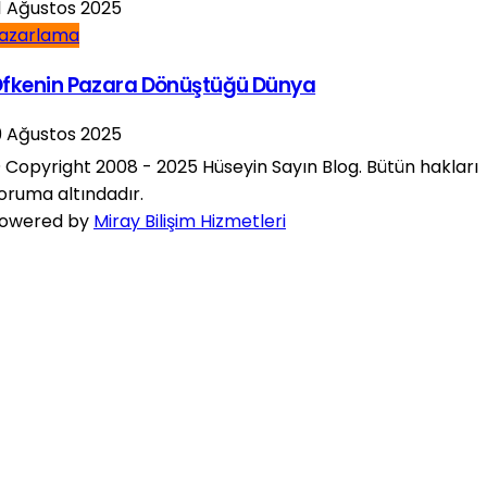
1 Ağustos 2025
azarlama
fkenin Pazara Dönüştüğü Dünya
9 Ağustos 2025
 Copyright 2008 - 2025 Hüseyin Sayın Blog. Bütün hakları
oruma altındadır.
owered by
Miray Bilişim Hizmetleri