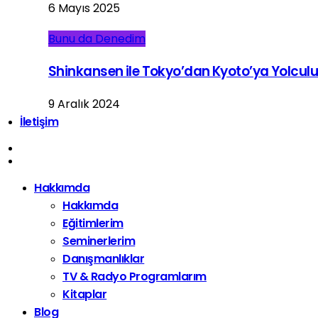
6 Mayıs 2025
Bunu da Denedim
Shinkansen ile Tokyo’dan Kyoto’ya Yolcul
9 Aralık 2024
İletişim
Hakkımda
Hakkımda
Eğitimlerim
Seminerlerim
Danışmanlıklar
TV & Radyo Programlarım
Kitaplar
Blog