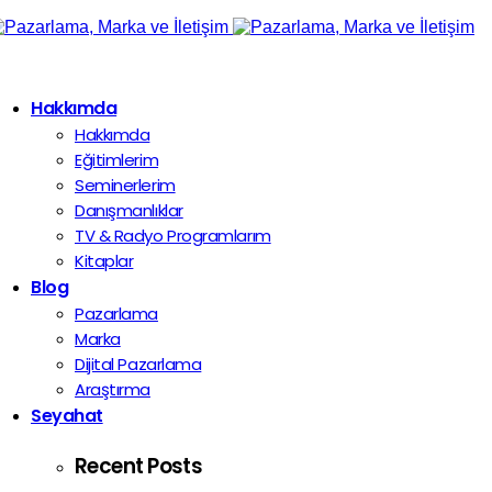
Hakkımda
Hakkımda
Eğitimlerim
Seminerlerim
Danışmanlıklar
TV & Radyo Programlarım
Kitaplar
Blog
Pazarlama
Marka
Dijital Pazarlama
Araştırma
Seyahat
Recent Posts