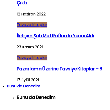
Çıktı
12 Haziran 2022
Tavsiye Kitaplar
İletişim Şah Mat Raflarda Yerini Aldı
23 Kasım 2021
Tavsiye Kitaplar
Pazarlama Üzerine Tavsiye Kitaplar – 8
17 Eylül 2021
Bunu da Denedim
Bunu da Denedim