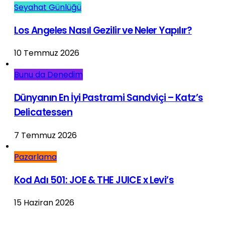
Seyahat Günlüğü
Los Angeles Nasıl Gezilir ve Neler Yapılır?
10 Temmuz 2026
Bunu da Denedim
Dünyanın En İyi Pastrami Sandviçi – Katz’s
Delicatessen
7 Temmuz 2026
Pazarlama
Kod Adı 501: JOE & THE JUICE x Levi’s
15 Haziran 2026