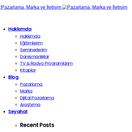
Hakkımda
Hakkımda
Eğitimlerim
Seminerlerim
Danışmanlıklar
TV & Radyo Programlarım
Kitaplar
Blog
Pazarlama
Marka
Dijital Pazarlama
Araştırma
Seyahat
Recent Posts