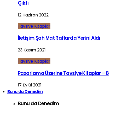
Çıktı
12 Haziran 2022
Tavsiye Kitaplar
İletişim Şah Mat Raflarda Yerini Aldı
23 Kasım 2021
Tavsiye Kitaplar
Pazarlama Üzerine Tavsiye Kitaplar – 8
17 Eylül 2021
Bunu da Denedim
Bunu da Denedim