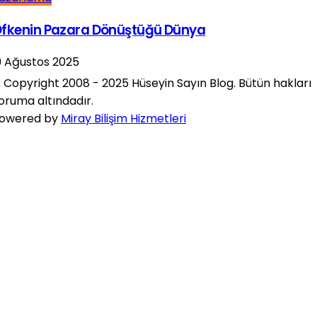
fkenin Pazara Dönüştüğü Dünya
9 Ağustos 2025
 Copyright 2008 - 2025 Hüseyin Sayın Blog. Bütün hakları
oruma altındadır.
owered by
Miray Bilişim Hizmetleri