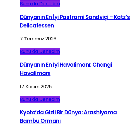
Bunu da Denedim
Dünyanın En İyi Pastrami Sandviçi – Katz’s
Delicatessen
7 Temmuz 2026
Bunu da Denedim
Dünyanın En İyi Havalimanı: Changi
Havalimanı
17 Kasım 2025
Bunu da Denedim
Kyoto’da Gizli Bir Dünya: Arashiyama
Bambu Ormanı