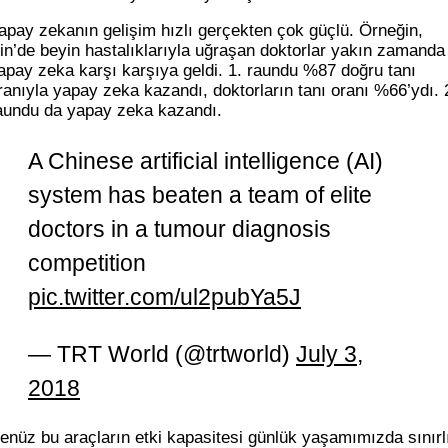
apay zekanın gelişim hızlı gerçekten çok güçlü. Örneğin,
in’de beyin hastalıklarıyla uğraşan doktorlar yakın zamanda
apay zeka karşı karşıya geldi. 1. raundu %87 doğru tanı
ranıyla yapay zeka kazandı, doktorların tanı oranı %66’ydı. 
aundu da yapay zeka kazandı.
A Chinese artificial intelligence (AI)
system has beaten a team of elite
doctors in a tumour diagnosis
competition
pic.twitter.com/ul2pubYa5J
— TRT World (@trtworld)
July 3,
2018
enüz bu araçların etki kapasitesi günlük yaşamımızda sınırl