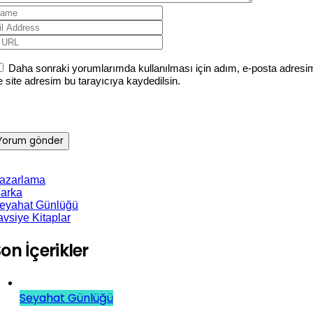
Daha sonraki yorumlarımda kullanılması için adım, e-posta adresi
e site adresim bu tarayıcıya kaydedilsin.
azarlama
arka
eyahat Günlüğü
avsiye Kitaplar
on İçerikler
Seyahat Günlüğü