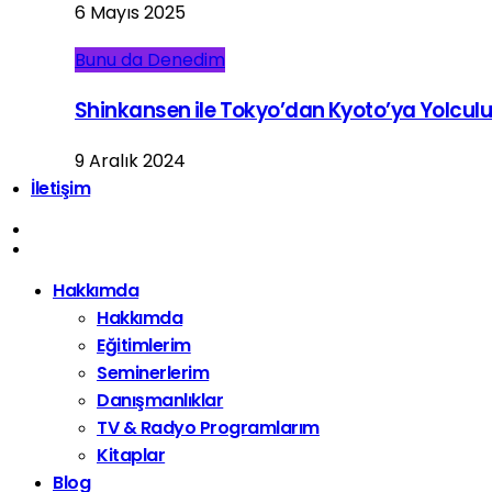
6 Mayıs 2025
Bunu da Denedim
Shinkansen ile Tokyo’dan Kyoto’ya Yolcul
9 Aralık 2024
İletişim
Hakkımda
Hakkımda
Eğitimlerim
Seminerlerim
Danışmanlıklar
TV & Radyo Programlarım
Kitaplar
Blog