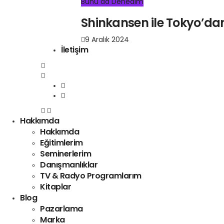
Bunu da Denedim
Shinkansen ile Tokyo’da
9 Aralık 2024
İletişim
Hakkımda
Hakkımda
Eğitimlerim
Seminerlerim
Danışmanlıklar
TV & Radyo Programlarım
Kitaplar
Blog
Pazarlama
Marka