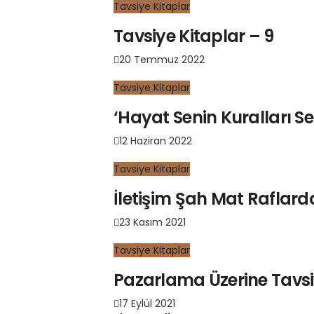
Tavsiye Kitaplar
Tavsiye Kitaplar – 9
20 Temmuz 2022
Tavsiye Kitaplar
‘Hayat Senin Kuralları Se
12 Haziran 2022
Tavsiye Kitaplar
İletişim Şah Mat Raflarda
23 Kasım 2021
Tavsiye Kitaplar
Pazarlama Üzerine Tavsi
17 Eylül 2021