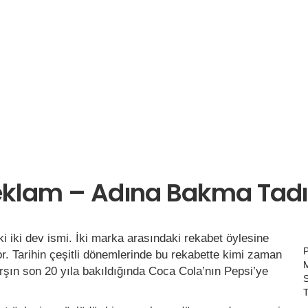
Reklam – Adına Bakma Tad
 iki dev ismi. İki marka arasındaki rekabet öylesine
r. Tarihin çeşitli dönemlerinde bu rekabette kimi zaman
şın son 20 yıla bakıldığında Coca Cola’nın Pepsi’ye
S
T