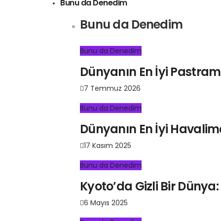
Bunu da Denedim
Bunu da Denedim
Bunu da Denedim
Dünyanın En İyi Pastrami
7 Temmuz 2026
Bunu da Denedim
Dünyanın En İyi Havali
17 Kasım 2025
Bunu da Denedim
Kyoto’da Gizli Bir Dün
6 Mayıs 2025