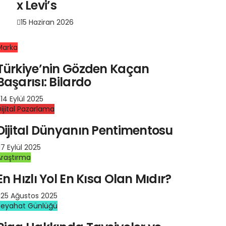
x Levi’s
15 Haziran 2026
Marka
Türkiye’nin Gözden Kaçan
Başarısı: Bilardo
14 Eylül 2025
ijital Pazarlama
Dijital Dünyanın Pentimentosu
7 Eylül 2025
Araştırma
En Hızlı Yol En Kısa Olan Mıdır?
25 Ağustos 2025
Seyahat Günlüğü