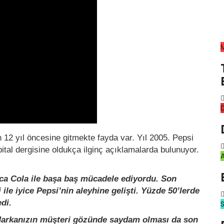
D
12 yıl öncesine gitmekte fayda var. Yıl 2005. Pepsi
tal dergisine oldukça ilginç açıklamalarda bulunuyor.
ca Cola ile başa baş mücadele ediyordu. Son
 ile iyice Pepsi’nin aleyhine gelişti. Yüzde 50’lerde
di.
. Markanızın müşteri gözünde saydam olması da son