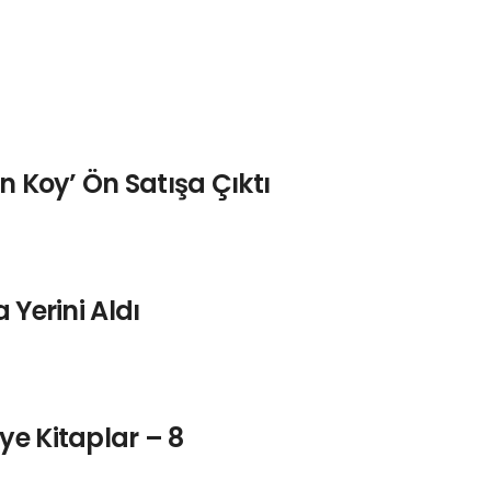
n Koy’ Ön Satışa Çıktı
 Yerini Aldı
ye Kitaplar – 8