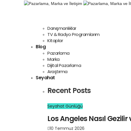
Danışmanlıklar
TV & Radyo Programlarım
Kitaplar
Blog
Pazarlama
Marka
Dijital Pazarlama
Araştırma
Seyahat
Recent Posts
Seyahat Günlüğü
Los Angeles Nasıl Gezilir 
10 Temmuz 2026