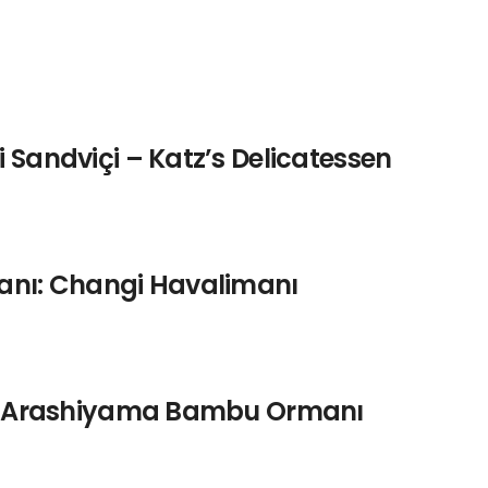
 Sandviçi – Katz’s Delicatessen
manı: Changi Havalimanı
ya: Arashiyama Bambu Ormanı