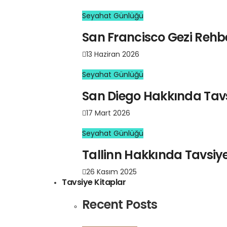
Seyahat Günlüğü
San Francisco Gezi Rehberi
13 Haziran 2026
Seyahat Günlüğü
San Diego Hakkında Tavs
17 Mart 2026
Seyahat Günlüğü
Tallinn Hakkında Tavsiye
26 Kasım 2025
Tavsiye Kitaplar
Recent Posts