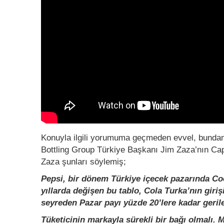
Konuyla ilgili yorumuma geçmeden evvel, bundan 
Bottling Group Türkiye Başkanı Jim Zaza’nın Capi
Zaza şunları söylemiş;
Pepsi, bir dönem Türkiye içecek pazarında Co
yıllarda değişen bu tablo, Cola Turka’nın girişi
seyreden Pazar payı yüzde 20’lere kadar gerile
Tüketicinin markayla sürekli bir bağı olmalı