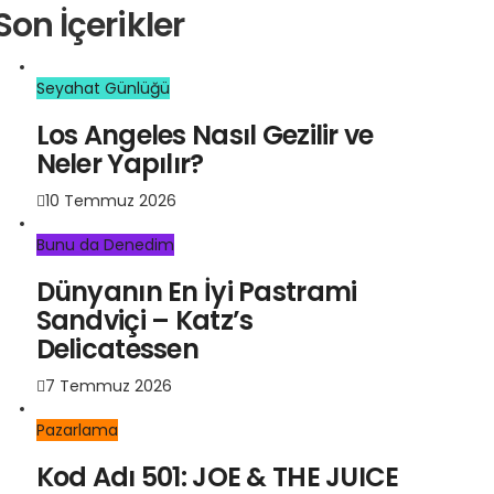
Son İçerikler
Seyahat Günlüğü
Los Angeles Nasıl Gezilir ve
Neler Yapılır?
10 Temmuz 2026
Bunu da Denedim
Dünyanın En İyi Pastrami
Sandviçi – Katz’s
Delicatessen
7 Temmuz 2026
Pazarlama
Kod Adı 501: JOE & THE JUICE