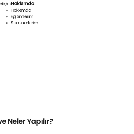
Hakkımda
Hakkımda
Eğitimlerim
Seminerlerim
ve Neler Yapılır?