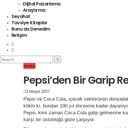
Dijital Pazarlama
Araştırma
Seyahat
Tavsiye Kitaplar
Bunu da Denedim
İletişim
Marka
Pepsi’den Bir Garip 
3 Mayıs 2017
Pepsi ve Coca Cola, içecek sektörünün dünyadaki
köklü ki, bundan 100 yıl öncesine kadar dayanıyo
Pepsi, kimi zaman Coca Cola galip gelmesine kar
karşı bir üstünlüğü göze çarpıyor.