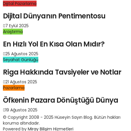
Dijital Pazarlama
Dijital Dünyanın Pentimentosu
7 Eylül 2025
Araştırma
En Hızlı Yol En Kısa Olan Mıdır?
25 Ağustos 2025
Seyahat Günlüğü
Riga Hakkında Tavsiyeler ve Notlar
21 Ağustos 2025
Pazarlama
Öfkenin Pazara Dönüştüğü Dünya
19 Ağustos 2025
© Copyright 2008 - 2025 Hüseyin Sayın Blog. Bütün hakları
koruma altındadır.
Powered by
Miray Bilişim Hizmetleri