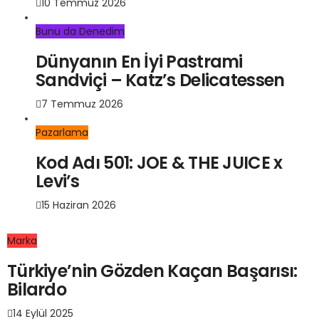
10 Temmuz 2026
Bunu da Denedim
Dünyanın En İyi Pastrami
Sandviçi – Katz’s Delicatessen
7 Temmuz 2026
Pazarlama
Kod Adı 501: JOE & THE JUICE x
Levi’s
15 Haziran 2026
Marka
Türkiye’nin Gözden Kaçan Başarısı:
Bilardo
14 Eylül 2025