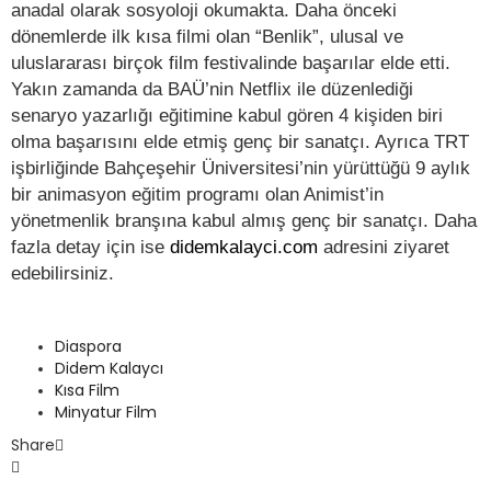
anadal olarak sosyoloji okumakta. Daha önceki
dönemlerde ilk kısa filmi olan “Benlik”, ulusal ve
uluslararası birçok film festivalinde başarılar elde etti.
Yakın zamanda da BAÜ’nin Netflix ile düzenlediği
senaryo yazarlığı eğitimine kabul gören 4 kişiden biri
olma başarısını elde etmiş genç bir sanatçı. Ayrıca TRT
işbirliğinde Bahçeşehir Üniversitesi’nin yürüttüğü 9 aylık
bir animasyon eğitim programı olan Animist’in
yönetmenlik branşına kabul almış genç bir sanatçı. Daha
fazla detay için ise
didemkalayci.com
adresini ziyaret
edebilirsiniz.
Diaspora
Didem Kalaycı
Kısa Film
Minyatur Film
Share