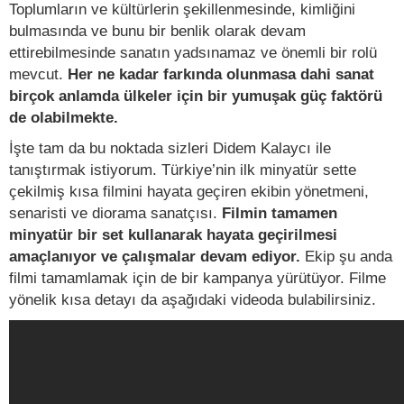
Toplumların ve kültürlerin şekillenmesinde, kimliğini
bulmasında ve bunu bir benlik olarak devam
ettirebilmesinde sanatın yadsınamaz ve önemli bir rolü
mevcut.
Her ne kadar farkında olunmasa dahi sanat
birçok anlamda ülkeler için bir yumuşak güç faktörü
de olabilmekte.
İşte tam da bu noktada sizleri Didem Kalaycı ile
tanıştırmak istiyorum. Türkiye’nin ilk minyatür sette
çekilmiş kısa filmini hayata geçiren ekibin yönetmeni,
senaristi ve diorama sanatçısı.
Filmin tamamen
minyatür bir set kullanarak hayata geçirilmesi
amaçlanıyor ve çalışmalar devam ediyor.
Ekip şu anda
filmi tamamlamak için de bir kampanya yürütüyor. Filme
yönelik kısa detayı da aşağıdaki videoda bulabilirsiniz.