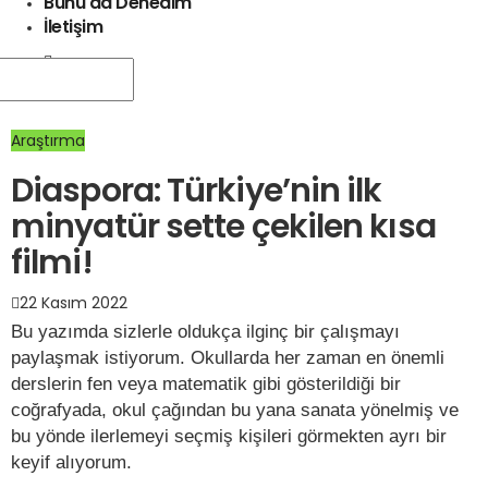
Bunu da Denedim
İletişim
Araştırma
Diaspora: Türkiye’nin ilk
minyatür sette çekilen kısa
filmi!
22 Kasım 2022
Bu yazımda sizlerle oldukça ilginç bir çalışmayı
paylaşmak istiyorum. Okullarda her zaman en önemli
derslerin fen veya matematik gibi gösterildiği bir
coğrafyada, okul çağından bu yana sanata yönelmiş ve
bu yönde ilerlemeyi seçmiş kişileri görmekten ayrı bir
keyif alıyorum.