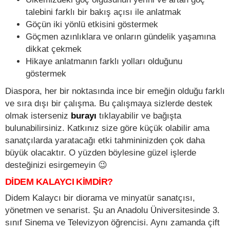
talebini farklı bir bakış açısı ile anlatmak
Göçün iki yönlü etkisini göstermek
Göçmen azınlıklara ve onların gündelik yaşamına
dikkat çekmek
Hikaye anlatmanın farklı yolları olduğunu
göstermek
Diaspora, her bir noktasında ince bir emeğin olduğu farklı
ve sıra dışı bir çalışma. Bu çalışmaya sizlerde destek
olmak isterseniz
burayı
tıklayabilir ve bağışta
bulunabilirsiniz. Katkınız size göre küçük olabilir ama
sanatçılarda yaratacağı etki tahmininizden çok daha
büyük olacaktır. O yüzden böylesine güzel işlerde
desteğinizi esirgemeyin 😉
DİDEM KALAYCI KİMDİR?
Didem Kalaycı bir diorama ve minyatür sanatçısı,
yönetmen ve senarist. Şu an Anadolu Üniversitesinde 3.
sınıf Sinema ve Televizyon öğrencisi. Aynı zamanda çift