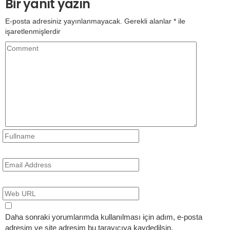
Bir yanıt yazın
E-posta adresiniz yayınlanmayacak.
Gerekli alanlar
*
ile
işaretlenmişlerdir
Daha sonraki yorumlarımda kullanılması için adım, e-posta
adresim ve site adresim bu tarayıcıya kaydedilsin.