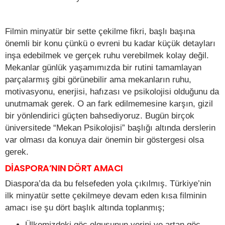
Filmin minyatür bir sette çekilme fikri, başlı başına
önemli bir konu çünkü o evreni bu kadar küçük detayları
inşa edebilmek ve gerçek ruhu verebilmek kolay değil.
Mekanlar günlük yaşamımızda bir rutini tamamlayan
parçalarmış gibi görünebilir ama mekanların ruhu,
motivasyonu, enerjisi, hafızası ve psikolojisi olduğunu da
unutmamak gerek. O an fark edilmemesine karşın, gizil
bir yönlendirici güçten bahsediyoruz. Bugün birçok
üniversitede “Mekan Psikolojisi” başlığı altında derslerin
var olması da konuya dair önemin bir göstergesi olsa
gerek.
DİASPORA’NIN DÖRT AMACI
Diaspora’da da bu felsefeden yola çıkılmış. Türkiye’nin
ilk minyatür sette çekilmeye devam eden kısa filminin
amacı ise şu dört başlık altında toplanmış;
Ülkemizdeki göç olgusunun yerini ve artan göç