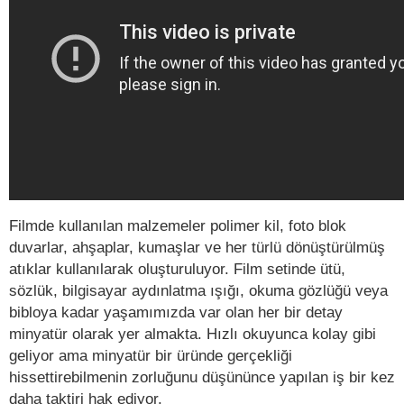
Filmde kullanılan malzemeler polimer kil, foto blok
duvarlar, ahşaplar, kumaşlar ve her türlü dönüştürülmüş
atıklar kullanılarak oluşturuluyor. Film setinde ütü,
sözlük, bilgisayar aydınlatma ışığı, okuma gözlüğü veya
bibloya kadar yaşamımızda var olan her bir detay
minyatür olarak yer almakta. Hızlı okuyunca kolay gibi
geliyor ama minyatür bir üründe gerçekliği
hissettirebilmenin zorluğunu düşününce yapılan iş bir kez
daha taktiri hak ediyor.