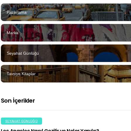
Pazarlama
Marka
Seyahat Günlüğü
Tavsiye Kitaplar
Son İçerikler
SEYAHAT GÜNLÜĞÜ
Los Angeles Nasıl Gezilir ve Neler Yapılır?