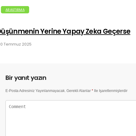
ARAŞTIRMA
Düşünmenin Yerine Yapay Zeka Geçerse
30 Temmuz 2025
Bir yanıt yazın
E-Posta Adresiniz Yayınlanmayacak.
Gerekli Alanlar
*
Ile Işaretlenmişlerdir