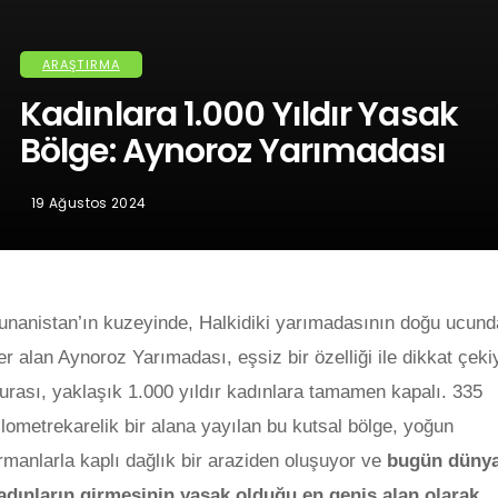
ARAŞTIRMA
Kadınlara 1.000 Yıldır Yasak
Bölge: Aynoroz Yarımadası
19 Ağustos 2024
unanistan’ın kuzeyinde, Halkidiki yarımadasının doğu ucund
er alan Aynoroz Yarımadası, eşsiz bir özelliği ile dikkat çeki
urası, yaklaşık 1.000 yıldır kadınlara tamamen kapalı. 335
ilometrekarelik bir alana yayılan bu kutsal bölge, yoğun
rmanlarla kaplı dağlık bir araziden oluşuyor ve
bugün düny
adınların girmesinin yasak olduğu en geniş alan olarak