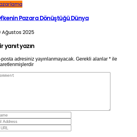
azarlama
fkenin Pazara Dönüştüğü Dünya
9 Ağustos 2025
ir yanıt yazın
-posta adresiniz yayınlanmayacak.
Gerekli alanlar
*
ile
şaretlenmişlerdir