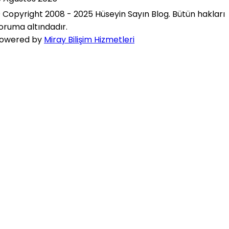
 Copyright 2008 - 2025 Hüseyin Sayın Blog. Bütün hakları
oruma altındadır.
owered by
Miray Bilişim Hizmetleri