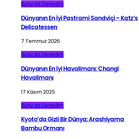
Bunu da Denedim
Dünyanın En İyi Pastrami Sandviçi – Katz’s
Delicatessen
7 Temmuz 2026
Bunu da Denedim
Dünyanın En İyi Havalimanı: Changi
Havalimanı
17 Kasım 2025
Bunu da Denedim
Kyoto’da Gizli Bir Dünya: Arashiyama
Bambu Ormanı