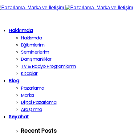
Hakkımda
Hakkımda
Eğitimlerim
Seminerlerim
Danışmanlıklar
TV & Radyo Programlarım
Kitaplar
Blog
Pazarlama
Marka
Dijital Pazarlama
Araştırma
Seyahat
Recent Posts