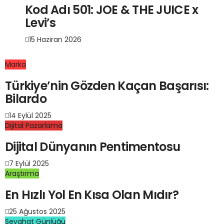
Kod Adı 501: JOE & THE JUICE x
Levi’s
15 Haziran 2026
Marka
Türkiye’nin Gözden Kaçan Başarısı:
Bilardo
14 Eylül 2025
Dijital Pazarlama
Dijital Dünyanın Pentimentosu
7 Eylül 2025
Araştırma
En Hızlı Yol En Kısa Olan Mıdır?
25 Ağustos 2025
Seyahat Günlüğü