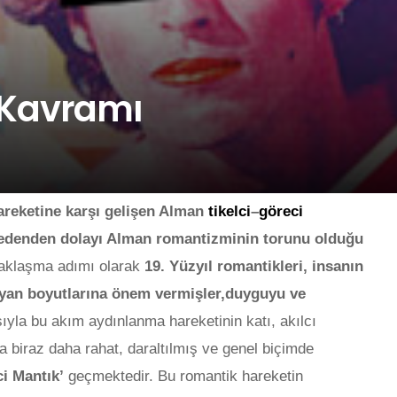
 Kavramı
reketine karşı gelişen Alman
tikelci
–
göreci
 nedenden dolayı Alman romantizminin torunu olduğu
aklaşma adımı olarak
19. Yüzyıl romantikleri, insanın
lmayan boyutlarına önem vermişler,duyguyu ve
ıyla bu akım aydınlanma hareketinin katı, akılcı
 biraz daha rahat, daraltılmış ve genel biçimde
i Mantık’
geçmektedir. Bu romantik hareketin