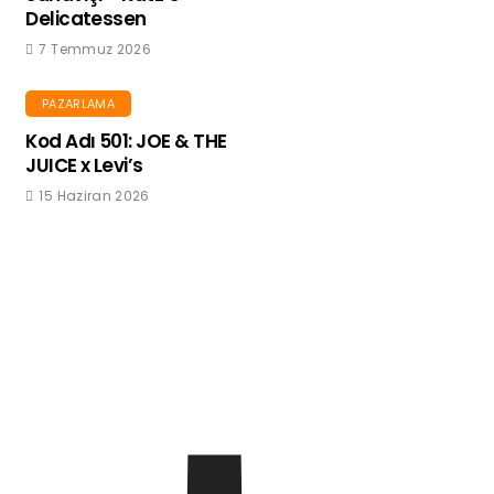
Delicatessen
7 Temmuz 2026
PAZARLAMA
Kod Adı 501: JOE & THE
JUICE x Levi’s
15 Haziran 2026