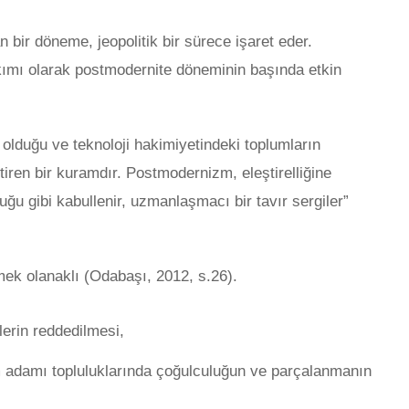
bir döneme, jeopolitik bir sürece işaret eder.
ımı olarak postmodernite döneminin başında etkin
 olduğu ve teknoloji hakimiyetindeki toplumların
iren bir kuramdır. Postmodernizm, eleştirelliğine
ğu gibi kabullenir, uzmanlaşmacı bir tavır sergiler”
ek olanaklı (Odabaşı, 2012, s.26).
lerin reddedilmesi,
lim adamı topluluklarında çoğulculuğun ve parçalanmanın