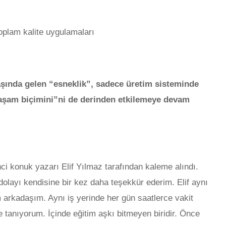
oplam kalite uygulamaları
başında gelen “esneklik”, sadece üretim sisteminde
aşam biçimini”ni de derinden etkilemeye devam
ci konuk yazarı Elif Yılmaz tarafından kaleme alındı.
dolayı kendisine bir kez daha teşekkür ederim. Elif aynı
arkadaşım. Aynı iş yerinde her gün saatlerce vakit
e tanıyorum. İçinde eğitim aşkı bitmeyen biridir. Önce