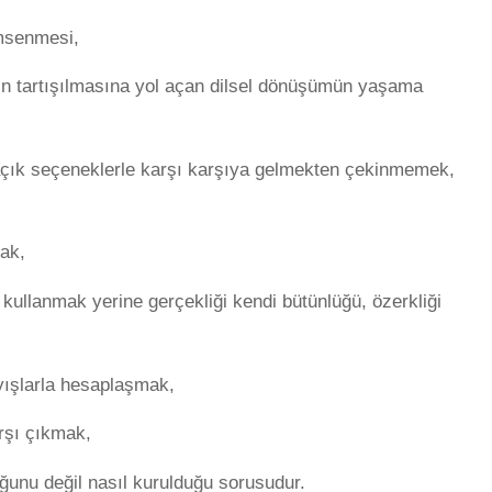
imsenmesi,
nın tartışılmasına yol açan dilsel dönüşümün yaşama
açık seçeneklerle karşı karşıya gelmekten çekinmemek,
ak,
kullanmak yerine gerçekliği kendi bütünlüğü, özerkliği
ayışlarla hesaplaşmak,
rşı çıkmak,
ğunu değil nasıl kurulduğu sorusudur.