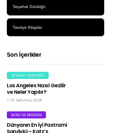
Seyahat Günlüğü
Tavsiye Kitaplar
Son İçerikler
SEYAHAT GÜNLÜĞÜ
Los Angeles Nasıl Gezilir
ve Neler Yapılır?
10 Temmuz 2026
BUNU DA DENEDIM
Dünyanın En İyi Pastrami
Sandviçi – Katz’s