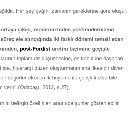
değildir. Her şey çağın, zamanın gereklerine göre oluşur.
ortaya çıkışı, modernizmden postmodernizme
 süreç ele alındığında iki farklı dönemi temsil eden
iminden,
post-Fordist
üretim biçimine geçişle
çalarının toplamıdır düşüncesine, ön kabulüne dayanan
si ise, hiyerarşi düzen oluşturmanın ana ilkesidir diyen
rn değerler ekonomik büyüme ile çelişkili olsa bile
m verir” (Odabaşı, 2012, s.27).
 belirgin özellikleri arasında şunlar gösterilebilir