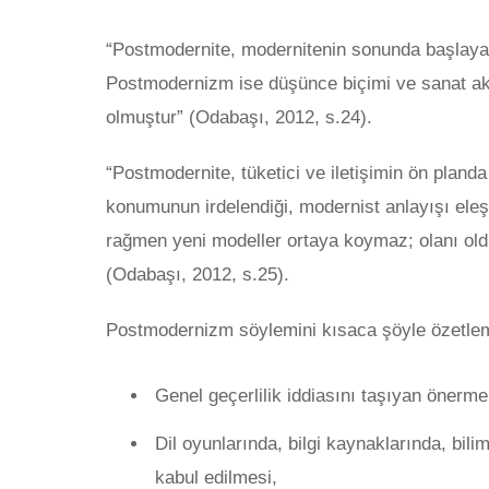
“Postmodernite, modernitenin sonunda başlayan 
Postmodernizm ise düşünce biçimi ve sanat ak
olmuştur” (Odabaşı, 2012, s.24).
“Postmodernite, tüketici ve iletişimin ön planda
konumunun irdelendiği, modernist anlayışı eleşt
rağmen yeni modeller ortaya koymaz; olanı oldu
(Odabaşı, 2012, s.25).
Postmodernizm söylemini kısaca şöyle özetlem
Genel geçerlilik iddiasını taşıyan önerme
Dil oyunlarında, bilgi kaynaklarında, bi
kabul edilmesi,