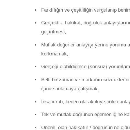
Farklılığın ve çeşitliliğin vurgulanıp ben
Gerçeklik, hakikat, doğruluk anlayışları
geçirilmesi,
Mutlak değerler anlayışı yerine yoruma 
korkmamak,
Gerçeği olabildiğince (sonsuz) yorumlam
Belli bir zaman ve markanın sözcüklerini 
içinde anlamaya çalışmak,
İnsani ruh, beden olarak ikiye bölen anl
Tek ve mutlak doğrunun egemenliğine ka
Önemli olan hakikatın / doğrunun ne oldu