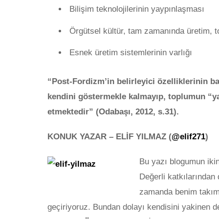
Bilişim teknolojilerinin yaypınlaşması
Örgütsel kültür, tam zamanında üretim, t
Esnek üretim sistemlerinin varlığı
“Post-Fordizm’in belirleyici özelliklerinin 
kendini göstermekle kalmayıp, toplumun “y
etmektedir” (Odabaşı, 2012, s.31).
KONUK YAZAR – ELİF YILMAZ (
@elif271
)
Bu yazı blogumun ikin
Değerli katkılarından 
zamanda benim takım 
geçiriyoruz. Bundan dolayı kendisini yakinen d