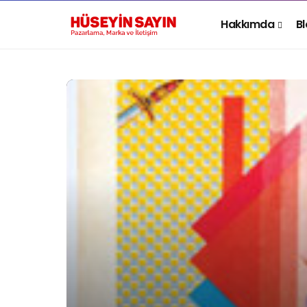
Hakkımda
B