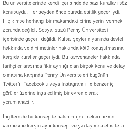
Bu üniversitelerinde kendi içerisinde de bazı kuralları söz
konusuydu. Her şeyden önce burada eşitlik geçerliydi.
Hiç kimse herhangi bir makamdaki birine yerini vermek
zorunda değildi. Sosyal statü Penny Üniversitesi
içerisinde geçerli değildi. Kutsal şeylerin yanında devlet
hakkında ve dini metinler hakkında kötü konuşulmasına
karşıda kurallar geçerliydi. Bu kahvehaneler hakkında
tarihçiler arasında fikir ayrılığı olan birçok konu ve detay
olmasına karşında Penny Üniversiteleri bugünün
Twitter’ı, Facebook’u veya Instagram’ı ile benzer iç
görüler üzerine inşa edilmiş bir evren olarak
yorumlanabilir.
İngiltere’de bu konseptte halen birçok mekan hizmet
vermesine karşın aynı konsept ve yaklaşımda elbette ki