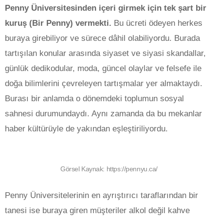
Penny Üniversitesinden içeri girmek için tek şart bir
kuruş (Bir Penny) vermekti.
Bu ücreti ödeyen herkes
buraya girebiliyor ve sürece dâhil olabiliyordu. Burada
tartışılan konular arasında siyaset ve siyasi skandallar,
günlük dedikodular, moda, güncel olaylar ve felsefe ile
doğa bilimlerini çevreleyen tartışmalar yer almaktaydı.
Burası bir anlamda o dönemdeki toplumun sosyal
sahnesi durumundaydı. Aynı zamanda da bu mekanlar
haber kültürüyle de yakından eşleştiriliyordu.
Görsel Kaynak: https://pennyu.ca/
Penny Üniversitelerinin en ayrıştırıcı taraflarından bir
tanesi ise buraya giren müşteriler alkol değil kahve