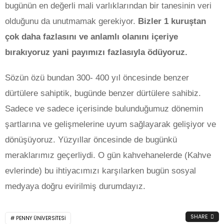
bugünün en değerli mali varlıklarından bir tanesinin veri
olduğunu da unutmamak gerekiyor.
Bizler 1 kuruştan
çok daha fazlasını ve anlamlı olanını içeriye
bırakıyoruz yani payımızı fazlasıyla ödüyoruz.
Sözün özü bundan 300- 400 yıl öncesinde benzer
dürtülere sahiptik, bugünde benzer dürtülere sahibiz.
Sadece ve sadece içerisinde bulunduğumuz dönemin
şartlarına ve gelişmelerine uyum sağlayarak gelişiyor ve
dönüşüyoruz. Yüzyıllar öncesinde de bugünkü
meraklarımız geçerliydi. O gün kahvehanelerde (Kahve
evlerinde) bu ihtiyacımızı karşılarken bugün sosyal
medyaya doğru evirilmiş durumdayız.
SHARE
PENNY ÜNIVERSITESI