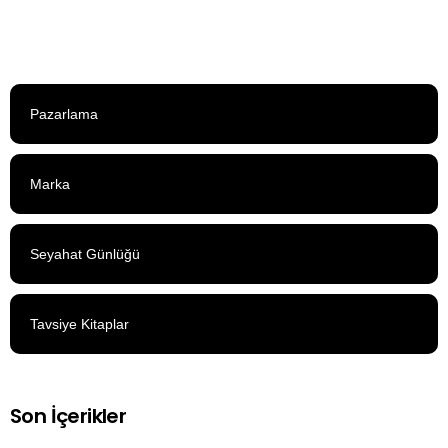
Pazarlama
Marka
Seyahat Günlüğü
Tavsiye Kitaplar
Son İçerikler