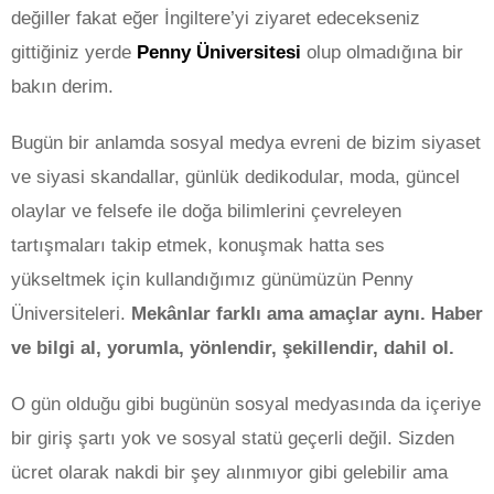
değiller fakat eğer İngiltere’yi ziyaret edecekseniz
gittiğiniz yerde
Penny Üniversitesi
olup olmadığına bir
bakın derim.
Bugün bir anlamda sosyal medya evreni de bizim siyaset
ve siyasi skandallar, günlük dedikodular, moda, güncel
olaylar ve felsefe ile doğa bilimlerini çevreleyen
tartışmaları takip etmek, konuşmak hatta ses
yükseltmek için kullandığımız günümüzün Penny
Üniversiteleri.
Mekânlar farklı ama amaçlar aynı. Haber
ve bilgi al, yorumla, yönlendir, şekillendir, dahil ol.
O gün olduğu gibi bugünün sosyal medyasında da içeriye
bir giriş şartı yok ve sosyal statü geçerli değil. Sizden
ücret olarak nakdi bir şey alınmıyor gibi gelebilir ama