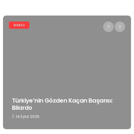
DIJITAL PAZARLAMA
en Kaçan Başarısı:
Dijital Dünyanın 
7 Eylül 2025