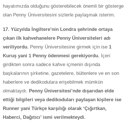
hayatımızda olduğunu gösterebilecek önemli bir gösterge
olan Penny Üniversitesini sizlerle paylaşmak isterim.
17. Yüzyılda İngiltere’nin Londra şehrinde ortaya
çıkan ilk kahvehanelere Penny Üniversiteleri adı
veriliyordu.
Penny Üniversitesine girmek için ise
1
Kuruş yani 1 Penny ödenmesi gerekiyordu.
İçeri
girdikten sonra sadece kahve içmenin dışında
başkalarının şirketine, gazetelere, bültenlere ve en son
haberlere ve dedikodulara erişebilmek mümkün
olmaktaydı.
Penny Üniversitesi’nde dışarıdan elde
ettiği bilgileri veya dedikoduları paylaşan kişilere ise
Runner yani Türkçe karşılığı olarak ‘Çığırtkan,
Haberci, Dağıtıcı’ ismi verilmekteydi.