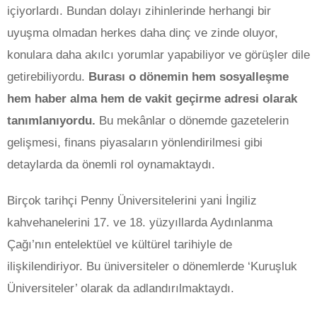
içiyorlardı. Bundan dolayı zihinlerinde herhangi bir
uyuşma olmadan herkes daha dinç ve zinde oluyor,
konulara daha akılcı yorumlar yapabiliyor ve görüşler dile
getirebiliyordu.
Burası o dönemin hem sosyalleşme
hem haber alma hem de vakit geçirme adresi olarak
tanımlanıyordu.
Bu mekânlar o dönemde gazetelerin
gelişmesi, finans piyasaların yönlendirilmesi gibi
detaylarda da önemli rol oynamaktaydı.
Birçok tarihçi Penny Üniversitelerini yani İngiliz
kahvehanelerini 17. ve 18. yüzyıllarda Aydınlanma
Çağı’nın entelektüel ve kültürel tarihiyle de
ilişkilendiriyor. Bu üniversiteler o dönemlerde ‘Kuruşluk
Üniversiteler’ olarak da adlandırılmaktaydı.