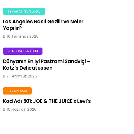
SEYAHAT GÜNLÜĞÜ
Los Angeles Nasıl Gezilir ve Neler
Yapılır?
10 Temmuz 2026
BUNU DA DENEDIM
Dünyanın En İyi Pastrami Sandviçi –
Katz’s Delicatessen
7 Temmuz 2026
PAZARLAMA
Kod Adı 501: JOE & THE JUICE x Levi’s
15 Haziran 2026