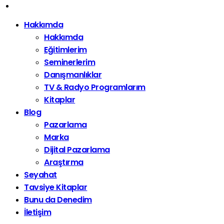
Hakkımda
Hakkımda
Eğitimlerim
Seminerlerim
Danışmanlıklar
TV & Radyo Programlarım
Kitaplar
Blog
Pazarlama
Marka
Dijital Pazarlama
Araştırma
Seyahat
Tavsiye Kitaplar
Bunu da Denedim
İletişim