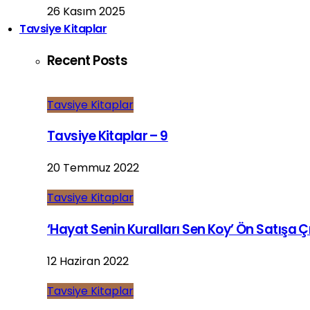
26 Kasım 2025
Tavsiye Kitaplar
Recent Posts
Tavsiye Kitaplar
Tavsiye Kitaplar – 9
20 Temmuz 2022
Tavsiye Kitaplar
‘Hayat Senin Kuralları Sen Koy’ Ön Satışa Çı
12 Haziran 2022
Tavsiye Kitaplar