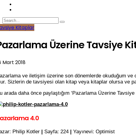
avsiye Kitaplar
Pazarlama Üzerine Tavsiye Kit
4 Mart 2018
azarlama ve iletişim üzerine son dönemlerde okuduğum ve okur
lur. Sizlerin de tavsiyesi olan kitap veya kitaplar olursa ve
u arada daha önce paylaştığım ‘Pazarlama Üzerine Tavsiye Kit
azarlama 4.0
azar: Philip Kotler
|
Sayfa: 224
|
Yayınevi: Optimist