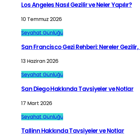
Los Angeles Nasıl Gezilir ve Neler Yapılır?
10 Temmuz 2026
Seyahat Günlüğü
San Francisco Gezi Rehberi: Nereler Gezilir, 
13 Haziran 2026
Seyahat Günlüğü
San Diego Hakkında Tavsiyeler ve Notlar
17 Mart 2026
Seyahat Günlüğü
Tallinn Hakkında Tavsiyeler ve Notlar