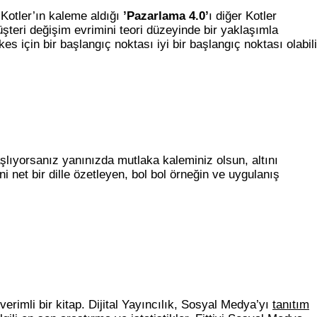
 Kotler’ın kaleme aldığı
’Pazarlama 4.0’
ı diğer Kotler
Müşteri değişim evrimini teori düzeyinde bir yaklaşımla
s için bir başlangıç noktası iyi bir başlangıç noktası olabili
lıyorsanız yanınızda mutlaka kaleminiz olsun, altını
i net bir dille özetleyen, bol bol örneğin ve uygulanış
verimli bir kitap. Dijital Yayıncılık, Sosyal Medya’yı
tanıtım