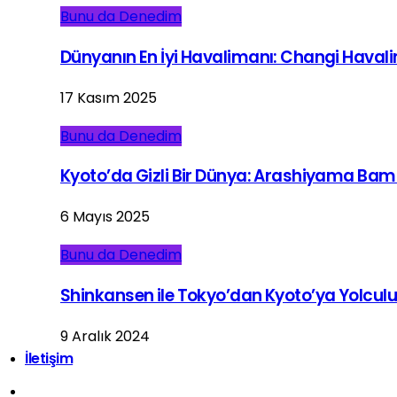
Bunu da Denedim
Dünyanın En İyi Havalimanı: Changi Haval
17 Kasım 2025
Bunu da Denedim
Kyoto’da Gizli Bir Dünya: Arashiyama Ba
6 Mayıs 2025
Bunu da Denedim
Shinkansen ile Tokyo’dan Kyoto’ya Yolcul
9 Aralık 2024
İletişim