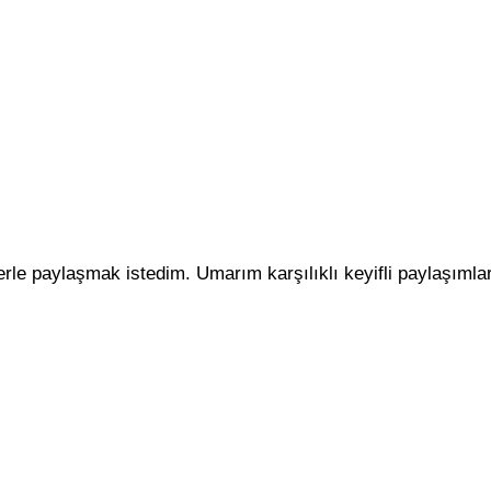
erle paylaşmak istedim. Umarım karşılıklı keyifli paylaşımla