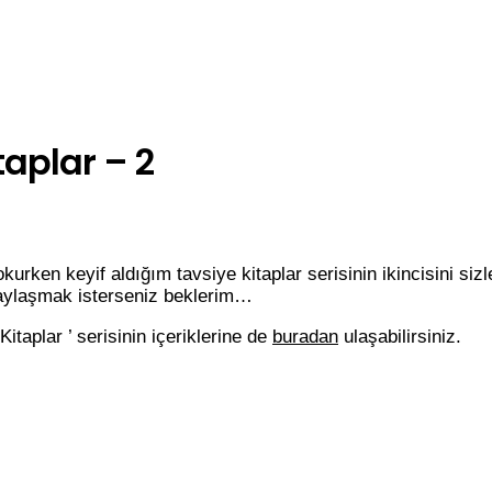
aplar – 2
ken keyif aldığım tavsiye kitaplar serisinin ikincisini sizl
 paylaşmak isterseniz beklerim…
aplar ’ serisinin içeriklerine de
buradan
ulaşabilirsiniz.