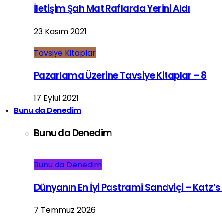
İletişim Şah Mat Raflarda Yerini Aldı
23 Kasım 2021
Tavsiye Kitaplar
Pazarlama Üzerine Tavsiye Kitaplar – 8
17 Eylül 2021
Bunu da Denedim
Bunu da Denedim
Bunu da Denedim
Dünyanın En İyi Pastrami Sandviçi – Katz’s
7 Temmuz 2026