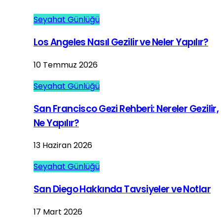
Seyahat Günlüğü
Los Angeles Nasıl Gezilir ve Neler Yapılır?
10 Temmuz 2026
Seyahat Günlüğü
San Francisco Gezi Rehberi: Nereler Gezilir,
Ne Yapılır?
13 Haziran 2026
Seyahat Günlüğü
San Diego Hakkında Tavsiyeler ve Notlar
17 Mart 2026