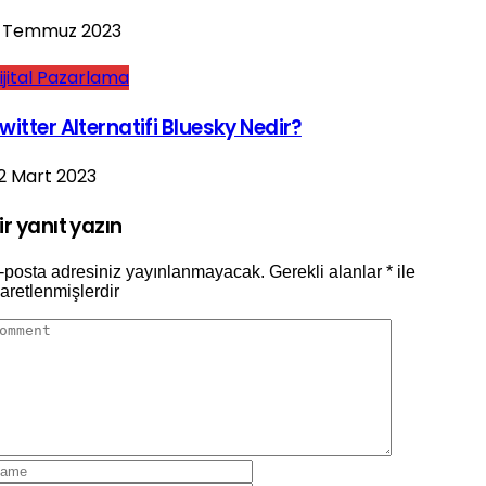
 Temmuz 2023
ijital Pazarlama
witter Alternatifi Bluesky Nedir?
2 Mart 2023
ir yanıt yazın
-posta adresiniz yayınlanmayacak.
Gerekli alanlar
*
ile
şaretlenmişlerdir