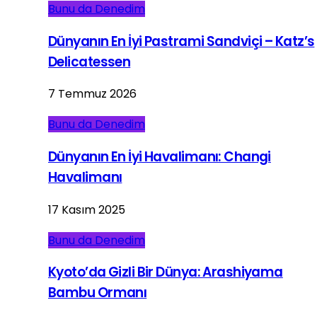
Bunu da Denedim
Dünyanın En İyi Pastrami Sandviçi – Katz’s
Delicatessen
7 Temmuz 2026
Bunu da Denedim
Dünyanın En İyi Havalimanı: Changi
Havalimanı
17 Kasım 2025
Bunu da Denedim
Kyoto’da Gizli Bir Dünya: Arashiyama
Bambu Ormanı