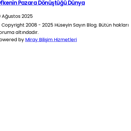
fkenin Pazara Dönüştüğü Dünya
9 Ağustos 2025
 Copyright 2008 - 2025 Hüseyin Sayın Blog. Bütün hakları
oruma altındadır.
owered by
Miray Bilişim Hizmetleri