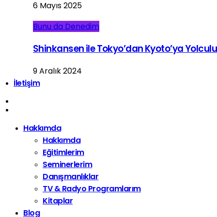
6 Mayıs 2025
Bunu da Denedim
Shinkansen ile Tokyo’dan Kyoto’ya Yolcul
9 Aralık 2024
İletişim
Hakkımda
Hakkımda
Eğitimlerim
Seminerlerim
Danışmanlıklar
TV & Radyo Programlarım
Kitaplar
Blog