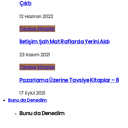
Çıktı
12 Haziran 2022
Tavsiye Kitaplar
İletişim Şah Mat Raflarda Yerini Aldı
23 Kasım 2021
Tavsiye Kitaplar
Pazarlama Üzerine Tavsiye Kitaplar – 8
17 Eylül 2021
Bunu da Denedim
Bunu da Denedim