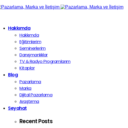
Hakkımda
Hakkımda
Eğitimlerim
Seminerlerim
Danışmanlıklar
TV & Radyo Programlarım
Kitaplar
Blog
Pazarlama
Marka
Dijital Pazarlama
Araştırma
Seyahat
Recent Posts