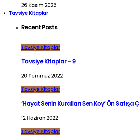
26 Kasım 2025
Tavsiye Kitaplar
Recent Posts
Tavsiye Kitaplar
Tavsiye Kitaplar – 9
20 Temmuz 2022
Tavsiye Kitaplar
‘Hayat Senin Kuralları Sen Koy’ Ön Satışa Çı
12 Haziran 2022
Tavsiye Kitaplar