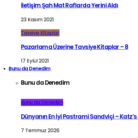
İletişim Şah Mat Raflarda Yerini Aldı
23 Kasım 2021
Tavsiye Kitaplar
Pazarlama Üzerine Tavsiye Kitaplar – 8
17 Eylül 2021
Bunu da Denedim
Bunu da Denedim
Bunu da Denedim
Dünyanın En İyi Pastrami Sandviçi – Katz’s
7 Temmuz 2026