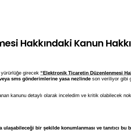
nmesi Hakkındaki Kanun Hakkı
yürürlüğe girecek
“
Elektronik Ticaretin Düzenlenmesi H
 veya sms gönderimlerine yasa nezlinde
son veriliyor gibi
anan kanunu detaylı olarak inceledim ve kritik olabilecek no
ca ulaşabileceği bir şekilde konumlanması ve tanıtıcı bu b