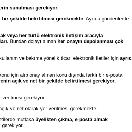
lerin sunulması gerekiyor.
et bir şekilde belirtilmesi gerekmekte
. Ayrıca gönderilerde
rak veya her türlü elektronik iletişim aracıyla
arı.
Bundan dolayı alınan
her onayın depolanması çok
kullanım ve bakıma yönelik ticari elektronik iletiler için
ayrıc
konu için alıp onay alınan konu dışında farklı bir e-posta
arenin açık ve net bir şekilde belirtilmesi gerekiyor.
r verilmesi gerekiyor.
açık ve net olarak yer verilmesi gerekmekte.
letilerde mutlaka
üyelikten çıkma, e-posta almak
 gerekiyor.