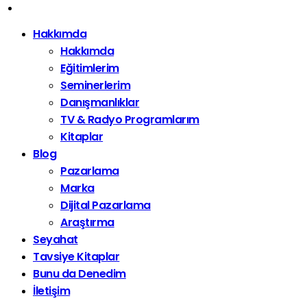
Hakkımda
Hakkımda
Eğitimlerim
Seminerlerim
Danışmanlıklar
TV & Radyo Programlarım
Kitaplar
Blog
Pazarlama
Marka
Dijital Pazarlama
Araştırma
Seyahat
Tavsiye Kitaplar
Bunu da Denedim
İletişim