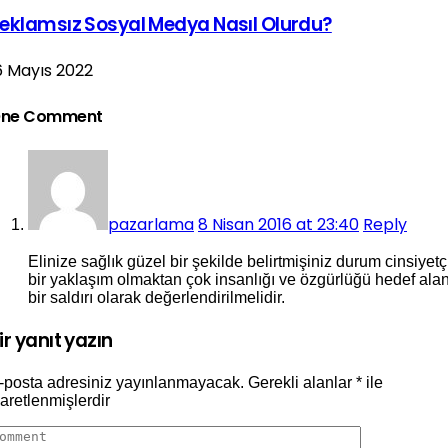
eklamsız Sosyal Medya Nasıl Olurdu?
6 Mayıs 2022
ne Comment
pazarlama
8 Nisan 2016 at 23:40
Reply
Elinize sağlık güzel bir şekilde belirtmişiniz durum cinsiyetç
bir yaklaşım olmaktan çok insanlığı ve özgürlüğü hedef ala
bir saldırı olarak değerlendirilmelidir.
ir yanıt yazın
-posta adresiniz yayınlanmayacak.
Gerekli alanlar
*
ile
şaretlenmişlerdir