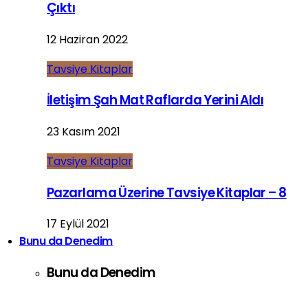
Çıktı
12 Haziran 2022
Tavsiye Kitaplar
İletişim Şah Mat Raflarda Yerini Aldı
23 Kasım 2021
Tavsiye Kitaplar
Pazarlama Üzerine Tavsiye Kitaplar – 8
17 Eylül 2021
Bunu da Denedim
Bunu da Denedim