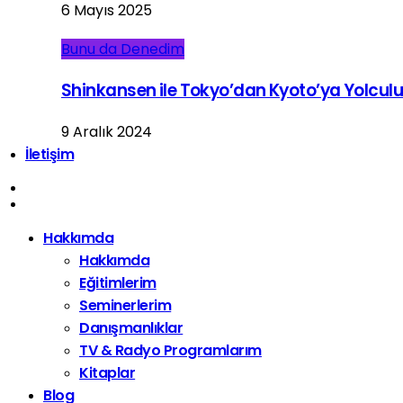
6 Mayıs 2025
Bunu da Denedim
Shinkansen ile Tokyo’dan Kyoto’ya Yolcul
9 Aralık 2024
İletişim
Hakkımda
Hakkımda
Eğitimlerim
Seminerlerim
Danışmanlıklar
TV & Radyo Programlarım
Kitaplar
Blog