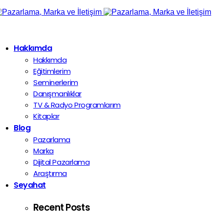
Hakkımda
Hakkımda
Eğitimlerim
Seminerlerim
Danışmanlıklar
TV & Radyo Programlarım
Kitaplar
Blog
Pazarlama
Marka
Dijital Pazarlama
Araştırma
Seyahat
Recent Posts