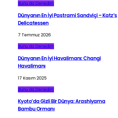
Bunu da Denedim
Dünyanın En İyi Pastrami Sandviçi – Katz’s
Delicatessen
7 Temmuz 2026
Bunu da Denedim
Dünyanın En İyi Havalimanı: Changi
Havalimanı
17 Kasım 2025
Bunu da Denedim
Kyoto’da Gizli Bir Dünya: Arashiyama
Bambu Ormanı