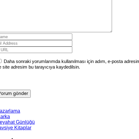
Daha sonraki yorumlarımda kullanılması için adım, e-posta adresi
e site adresim bu tarayıcıya kaydedilsin.
azarlama
arka
eyahat Günlüğü
avsiye Kitaplar