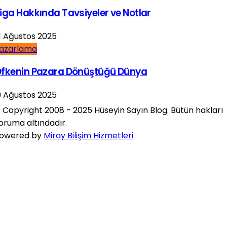
iga Hakkında Tavsiyeler ve Notlar
1 Ağustos 2025
azarlama
fkenin Pazara Dönüştüğü Dünya
9 Ağustos 2025
 Copyright 2008 - 2025 Hüseyin Sayın Blog. Bütün hakları
oruma altındadır.
owered by
Miray Bilişim Hizmetleri