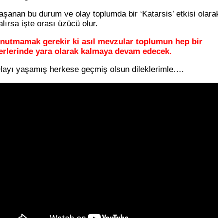
aşanan bu durum ve olay toplumda bir ‘Katarsis’ etkisi olara
alırsa işte orası üzücü olur.
nutmamak gerekir ki asıl mevzular toplumun hep bir
erlerinde yara olarak kalmaya devam edecek.
layı yaşamış herkese geçmiş olsun dileklerimle….