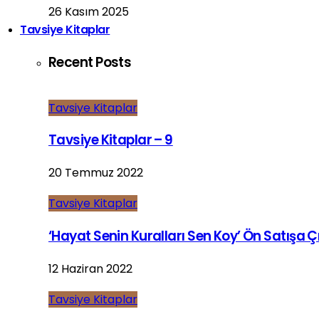
26 Kasım 2025
Tavsiye Kitaplar
Recent Posts
Tavsiye Kitaplar
Tavsiye Kitaplar – 9
20 Temmuz 2022
Tavsiye Kitaplar
‘Hayat Senin Kuralları Sen Koy’ Ön Satışa Çı
12 Haziran 2022
Tavsiye Kitaplar