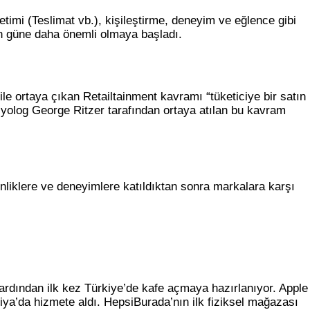
timi (Teslimat vb.), kişileştirme, deneyim ve eğlence gibi
en güne daha önemli olmaya başladı.
le ortaya çıkan Retailtainment kavramı “tüketiciye bir satın
syolog George Ritzer tarafından ortaya atılan bu kavram
inliklere ve deneyimlere katıldıktan sonra markalara karşı
ın ardından ilk kez Türkiye’de kafe açmaya hazırlanıyor. Apple
iya’da hizmete aldı. HepsiBurada’nın ilk fiziksel mağazası