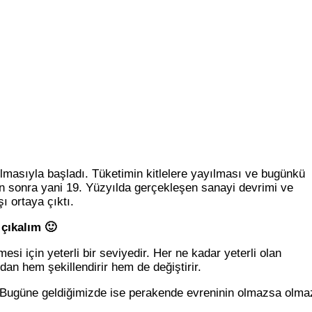
masıyla başladı. Tüketimin kitlelere yayılması ve bugünkü
en sonra yani 19. Yüzyılda gerçekleşen sanayi devrimi ve
ı ortaya çıktı.
çıkalım 🙂
esi için yeterli bir seviyedir. Her ne kadar yeterli olan
dan hem şekillendirir hem de değiştirir.
i. Bugüne geldiğimizde ise perakende evreninin olmazsa olma