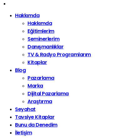
Hakkımda
Hakkımda
Eğitimlerim
Seminerlerim
Danışmanlıklar
TV & Radyo Programlarım
Kitaplar
Blog
Pazarlama
Marka
Dijital Pazarlama
Araştırma
Seyahat
Tavsiye Kitaplar
Bunu da Denedim
İletişim