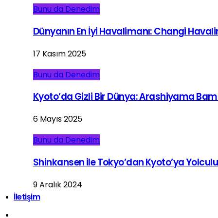
Bunu da Denedim
Dünyanın En İyi Havalimanı: Changi Haval
17 Kasım 2025
Bunu da Denedim
Kyoto’da Gizli Bir Dünya: Arashiyama Ba
6 Mayıs 2025
Bunu da Denedim
Shinkansen ile Tokyo’dan Kyoto’ya Yolcul
9 Aralık 2024
İletişim