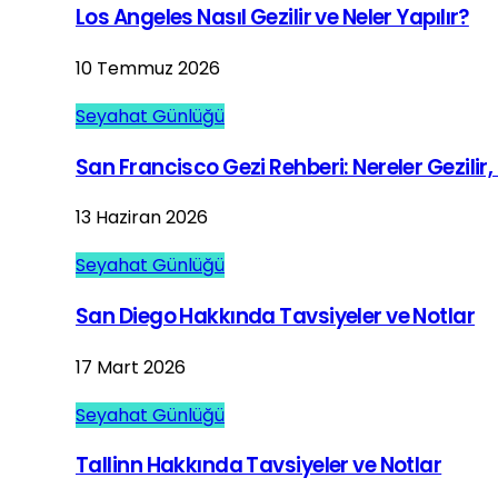
Los Angeles Nasıl Gezilir ve Neler Yapılır?
10 Temmuz 2026
Seyahat Günlüğü
San Francisco Gezi Rehberi: Nereler Gezilir, 
13 Haziran 2026
Seyahat Günlüğü
San Diego Hakkında Tavsiyeler ve Notlar
17 Mart 2026
Seyahat Günlüğü
Tallinn Hakkında Tavsiyeler ve Notlar