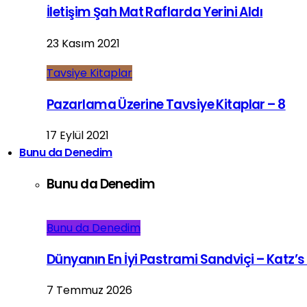
İletişim Şah Mat Raflarda Yerini Aldı
23 Kasım 2021
Tavsiye Kitaplar
Pazarlama Üzerine Tavsiye Kitaplar – 8
17 Eylül 2021
Bunu da Denedim
Bunu da Denedim
Bunu da Denedim
Dünyanın En İyi Pastrami Sandviçi – Katz’s
7 Temmuz 2026