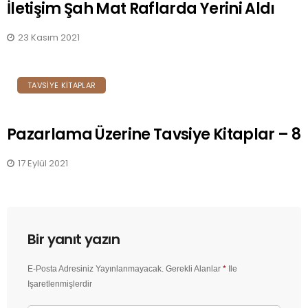
İletişim Şah Mat Raflarda Yerini Aldı
23 Kasım 2021
TAVSIYE KITAPLAR
Pazarlama Üzerine Tavsiye Kitaplar – 8
17 Eylül 2021
Bir yanıt yazın
E-Posta Adresiniz Yayınlanmayacak.
Gerekli Alanlar
*
Ile
Işaretlenmişlerdir