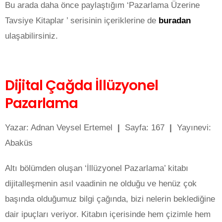
Bu arada daha önce paylaştığım ‘Pazarlama Üzerine
Tavsiye Kitaplar ’ serisinin içeriklerine de
buradan
ulaşabilirsiniz.
Dijital Çağda İllüzyonel
Pazarlama
Yazar: Adnan Veysel Ertemel
|
Sayfa: 167
|
Yayınevi:
Abaküs
Altı bölümden oluşan ‘İllüzyonel Pazarlama’ kitabı
dijitalleşmenin asıl vaadinin ne olduğu ve henüz çok
başında olduğumuz bilgi çağında, bizi nelerin beklediğine
dair ipuçları veriyor. Kitabın içerisinde hem çizimle hem