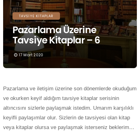
TAVSIYE KITAPLAR
Pazarlama Üzerine
Tavsiye Kitaplar – 6
17 Mart 2020
Pazarlama ve iletişim üzerine son dönemlerde okuduğum
ve okurken keyif aldığım tavsiye kitaplar serisinin
altıncısını sizlerle paylaşmak istedim. Umarım karşılıklı
keyifli paylaşımlar olur. Sizlerin de tavsiyesi olan kitap
veya kitaplar olursa ve paylaşmak isterseniz beklerim…