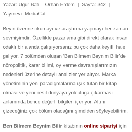
Yazar: Uğur Batı – Orhan Erdem
|
Sayfa: 342
|
Yayınevi: MediaCat
Beyin üzerine okumayı ve araştırma yapmayı her zaman
sevmişimdir. Özellikle pazarlama gibi direkt olarak insan
odaklı bir alanda çalışıyorsanız bu çok daha keyifli hale
geliyor. 7 bölümden oluşan ‘Ben Bilmem Beynim Bilir’de
nöropolitik, karar bilimi, oy verme davranışlarımızın
nedenleri üzerine detaylı analizler yer alıyor. Marka
yönetiminin yeni paradigmalarına ışık tutan bir kitap
olması ve yeni nesil dünyaya yolculuğa çıkarması
anlamında bence değerli bilgileri içeriyor. Altını
çizeceğiniz çok bölüm olacağını şimdiden söyleyebilirim.
Ben Bilmem Beynim Bilir
kitabının
online siparişi
için