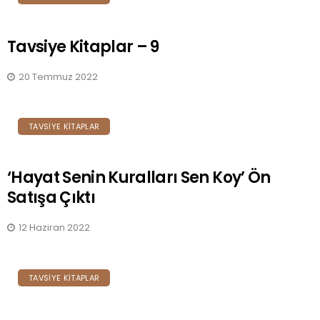
Tavsiye Kitaplar – 9
20 Temmuz 2022
TAVSIYE KITAPLAR
‘Hayat Senin Kuralları Sen Koy’ Ön
Satışa Çıktı
12 Haziran 2022
TAVSIYE KITAPLAR