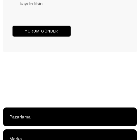
kaydedilsin.
Pazarlama
Marka