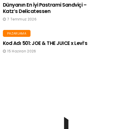
Dünyanın En İyi Pastrami Sandviçi –
Katz’s Delicatessen
7 Temmuz 2026
PAZARLAMA
Kod Adı 501: JOE & THE JUICE x Levi’s
15 Haziran 2026