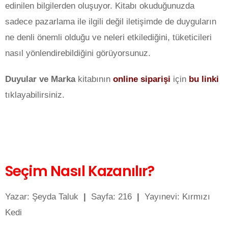
edinilen bilgilerden oluşuyor. Kitabı okuduğunuzda
sadece pazarlama ile ilgili değil iletişimde de duyguların
ne denli önemli olduğu ve neleri etkilediğini, tüketicileri
nasıl yönlendirebildiğini görüyorsunuz.
Duyular ve Marka
kitabının
online siparişi
için
bu linki
tıklayabilirsiniz.
Seçim Nasıl Kazanılır?
Yazar: Şeyda Taluk
|
Sayfa: 216
|
Yayınevi: Kırmızı
Kedi