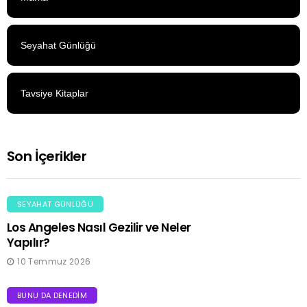
Seyahat Günlüğü
Tavsiye Kitaplar
Son İçerikler
SEYAHAT GÜNLÜĞÜ
Los Angeles Nasıl Gezilir ve Neler
Yapılır?
10 Temmuz 2026
BUNU DA DENEDIM