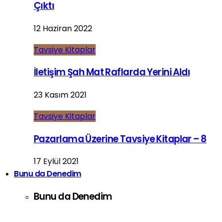
Çıktı
12 Haziran 2022
Tavsiye Kitaplar
İletişim Şah Mat Raflarda Yerini Aldı
23 Kasım 2021
Tavsiye Kitaplar
Pazarlama Üzerine Tavsiye Kitaplar – 8
17 Eylül 2021
Bunu da Denedim
Bunu da Denedim