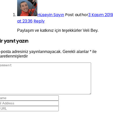
Hüseyin Sayın
Post author
3 Kasım 2019
at 23:36
Reply
Paylaşım ve katkınız için teşekkürler Veli Bey.
ir yanıt yazın
-posta adresiniz yayınlanmayacak.
Gerekli alanlar
*
ile
şaretlenmişlerdir