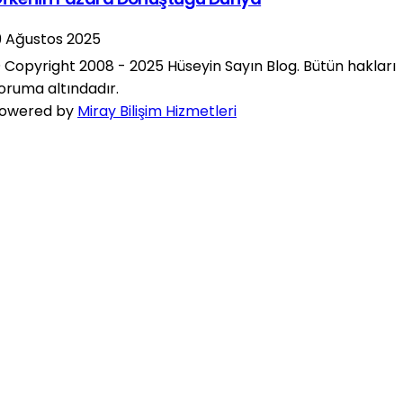
9 Ağustos 2025
 Copyright 2008 - 2025 Hüseyin Sayın Blog. Bütün hakları
oruma altındadır.
owered by
Miray Bilişim Hizmetleri