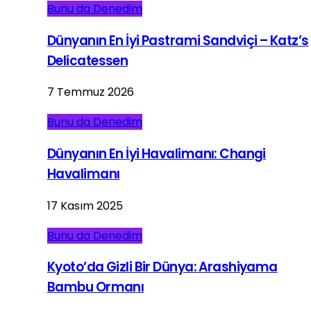
Bunu da Denedim
Dünyanın En İyi Pastrami Sandviçi – Katz’s
Delicatessen
7 Temmuz 2026
Bunu da Denedim
Dünyanın En İyi Havalimanı: Changi
Havalimanı
17 Kasım 2025
Bunu da Denedim
Kyoto’da Gizli Bir Dünya: Arashiyama
Bambu Ormanı