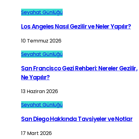
Seyahat Günlüğü
Los Angeles Nasıl Gezilir ve Neler Yapılır?
10 Temmuz 2026
Seyahat Günlüğü
San Francisco Gezi Rehberi: Nereler Gezilir,
Ne Yapılır?
13 Haziran 2026
Seyahat Günlüğü
San Diego Hakkında Tavsiyeler ve Notlar
17 Mart 2026