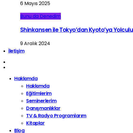
6 Mayıs 2025
Bunu da Denedim
Shinkansen ile Tokyo’dan Kyoto’ya Yolcul
9 Aralık 2024
İletişim
Hakkımda
Hakkımda
Eğitimlerim
Seminerlerim
Danışmanlıklar
TV & Radyo Programlarım
Kitaplar
Blog