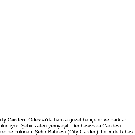
ity Garden:
Odessa’da harika güzel bahçeler ve parklar
ulunuyor. Şehir zaten yemyeşil. Deribasivska Caddesi
zerine bulunan ‘Şehir Bahçesi (City Garden)’ Felix de Ribas