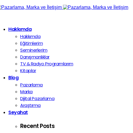
Hakkımda
Hakkımda
Eğitimlerim
Seminerlerim
Danışmanlıklar
TV & Radyo Programlarım
Kitaplar
Blog
Pazarlama
Marka
Dijital Pazarlama
Araştırma
Seyahat
Recent Posts