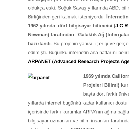
oldukça eski. Soğuk Savaş yıllarında ABD, bil
Birliğinden geri kalmak istemiyordu.
İnternetin
1962 yılında dört bilgisayar bilimcisi (
J.C.R.
Newman) tarafından “Galaktik Ağ (Intergal
hazırlandı.
Bu projenin yapısı, içeriği ve gerçe
edilmişti. Bugünkü internetin ana hatlarını beli
ARPANET (Advanced Research Projects Age
1969 yılında Califo
Projeleri Bilimi) ku
başta dört farklı üniv
yıllarda internet bugünkü kadar kullanıcı dostu 
içerisinde farklı kurumlar ARPA’nın ağına bağl
bilgisayar uzmanları ve bilim insanları tarafınd