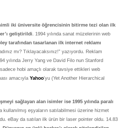
imli iki üniversite öğrencisinin bitirme tezi olan ilk
r’ı geliştirildi
. 1994 yılında sanat müzelerinin web
y tarafından tasarlanan ilk internet reklamı
adınız mı? Tıklayacaksınız!” yazıyordu. Reklam
94 yılında Jerry Yang ve David Filo nun Stanford
 sadece hobi amaçlı olarak tavsiye ettikleri web
olması amacıyla
Yahoo
’yu (Yet Another Hierarchical
eşmeyi sağlayan alan isimler ise 1995 yılında paralı
a kullanılmış eşyaların satılabilmesi üzerine hizmet
du. eBay da satılan ilk ürün bir laser pointer oldu. 14.83