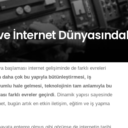
i ve İnternet Dünyasında
a başlaması internet gelişiminde de farklı evreleri
n daha çok bu yapıyla bütünleştirmesi, iş
yumlu hale gelmesi, teknolojinin tam anlamıyla bu
 farklı evreler geçirdi.
Dinamik yapısı sayesinde
net, bugün artık en etkin iletişim, eğitim ve iş yapma
yata entegre olmuş gibi görünse de internetin tarihi