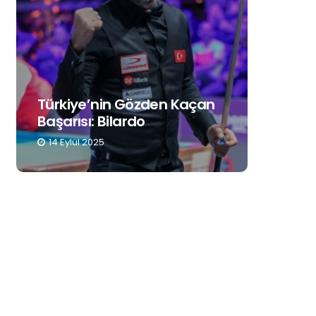
den Kaçan
Dijital Dünyanın
Pentimentosu
7 Eylül 2025