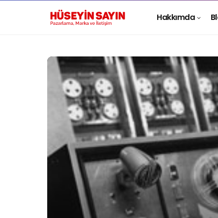
Hakkımda
B