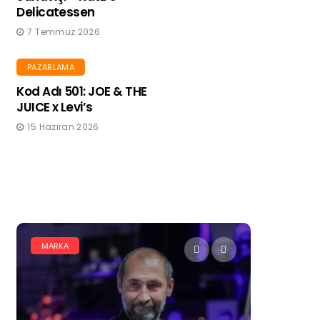
Delicatessen
7 Temmuz 2026
PAZARLAMA
Kod Adı 501: JOE & THE
JUICE x Levi’s
15 Haziran 2026
DIJITAL PAZARLAMA