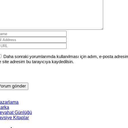
Daha sonraki yorumlarımda kullanılması için adım, e-posta adresi
e site adresim bu tarayıcıya kaydedilsin.
azarlama
arka
eyahat Günlüğü
avsiye Kitaplar