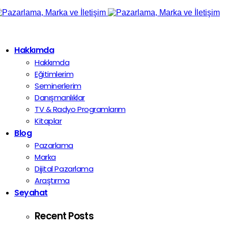
Hakkımda
Hakkımda
Eğitimlerim
Seminerlerim
Danışmanlıklar
TV & Radyo Programlarım
Kitaplar
Blog
Pazarlama
Marka
Dijital Pazarlama
Araştırma
Seyahat
Recent Posts