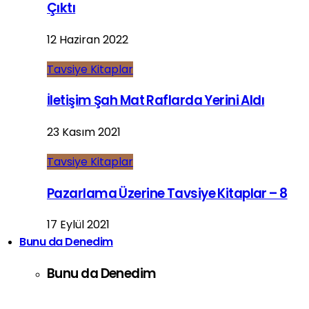
Çıktı
12 Haziran 2022
Tavsiye Kitaplar
İletişim Şah Mat Raflarda Yerini Aldı
23 Kasım 2021
Tavsiye Kitaplar
Pazarlama Üzerine Tavsiye Kitaplar – 8
17 Eylül 2021
Bunu da Denedim
Bunu da Denedim