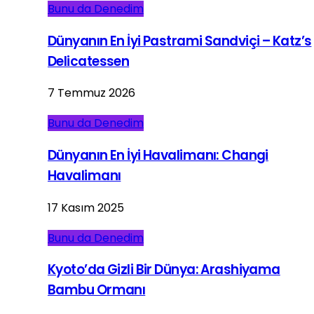
Bunu da Denedim
Dünyanın En İyi Pastrami Sandviçi – Katz’s
Delicatessen
7 Temmuz 2026
Bunu da Denedim
Dünyanın En İyi Havalimanı: Changi
Havalimanı
17 Kasım 2025
Bunu da Denedim
Kyoto’da Gizli Bir Dünya: Arashiyama
Bambu Ormanı