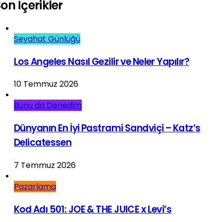
on İçerikler
Seyahat Günlüğü
Los Angeles Nasıl Gezilir ve Neler Yapılır?
10 Temmuz 2026
Bunu da Denedim
Dünyanın En İyi Pastrami Sandviçi – Katz’s
Delicatessen
7 Temmuz 2026
Pazarlama
Kod Adı 501: JOE & THE JUICE x Levi’s