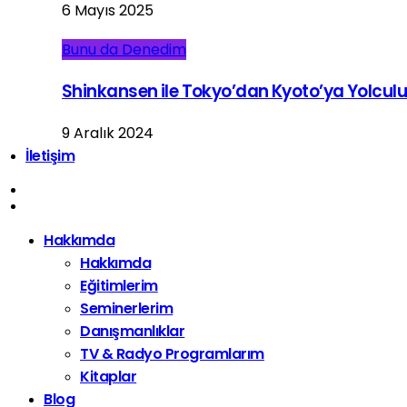
6 Mayıs 2025
Bunu da Denedim
Shinkansen ile Tokyo’dan Kyoto’ya Yolcul
9 Aralık 2024
İletişim
Hakkımda
Hakkımda
Eğitimlerim
Seminerlerim
Danışmanlıklar
TV & Radyo Programlarım
Kitaplar
Blog