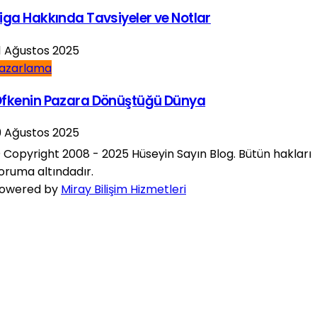
iga Hakkında Tavsiyeler ve Notlar
1 Ağustos 2025
azarlama
fkenin Pazara Dönüştüğü Dünya
9 Ağustos 2025
 Copyright 2008 - 2025 Hüseyin Sayın Blog. Bütün hakları
oruma altındadır.
owered by
Miray Bilişim Hizmetleri