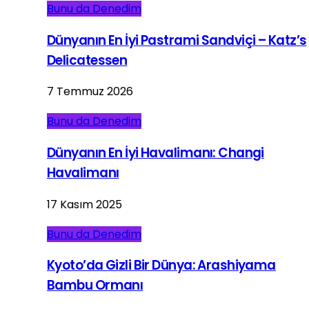
Bunu da Denedim
Dünyanın En İyi Pastrami Sandviçi – Katz’s
Delicatessen
7 Temmuz 2026
Bunu da Denedim
Dünyanın En İyi Havalimanı: Changi
Havalimanı
17 Kasım 2025
Bunu da Denedim
Kyoto’da Gizli Bir Dünya: Arashiyama
Bambu Ormanı