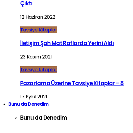
Çıktı
12 Haziran 2022
Tavsiye Kitaplar
İletişim Şah Mat Raflarda Yerini Aldı
23 Kasım 2021
Tavsiye Kitaplar
Pazarlama Üzerine Tavsiye Kitaplar – 8
17 Eylül 2021
Bunu da Denedim
Bunu da Denedim