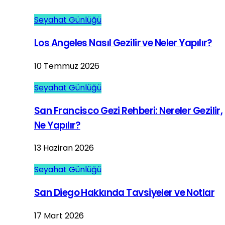
Seyahat Günlüğü
Los Angeles Nasıl Gezilir ve Neler Yapılır?
10 Temmuz 2026
Seyahat Günlüğü
San Francisco Gezi Rehberi: Nereler Gezilir,
Ne Yapılır?
13 Haziran 2026
Seyahat Günlüğü
San Diego Hakkında Tavsiyeler ve Notlar
17 Mart 2026