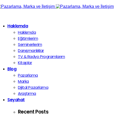
Hakkımda
Hakkımda
Eğitimlerim
Seminerlerim
Danışmanlıklar
TV & Radyo Programlarım
Kitaplar
Blog
Pazarlama
Marka
Dijital Pazarlama
Araştırma
Seyahat
Recent Posts