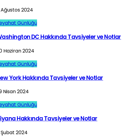
 Ağustos 2024
eyahat Günlüğü
ashington DC Hakkında Tavsiyeler ve Notlar
0 Haziran 2024
eyahat Günlüğü
ew York Hakkında Tavsiyeler ve Notlar
9 Nisan 2024
eyahat Günlüğü
iyana Hakkında Tavsiyeler ve Notlar
 Şubat 2024