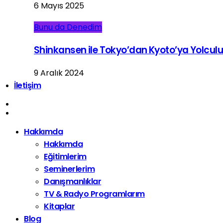
6 Mayıs 2025
Bunu da Denedim
Shinkansen ile Tokyo’dan Kyoto’ya Yolcul
9 Aralık 2024
İletişim
Hakkımda
Hakkımda
Eğitimlerim
Seminerlerim
Danışmanlıklar
TV & Radyo Programlarım
Kitaplar
Blog