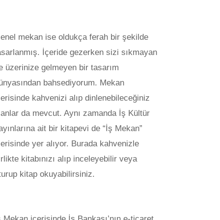
enel mekan ise oldukça ferah bir şekilde
asarlanmış. İçeride gezerken sizi sıkmayan
e üzerinize gelmeyen bir tasarım
ünyasından bahsediyorum. Mekan
çerisinde kahvenizi alıp dinlenebileceğiniz
lanlar da mevcut. Aynı zamanda İş Kültür
ayınlarına ait bir kitapevi de “İş Mekan”
çerisinde yer alıyor. Burada kahvenizle
irlikte kitabınızı alıp inceleyebilir veya
turup kitap okuyabilirsiniz.
ş Mekan içerisinde İş Bankası’nın e-ticaret