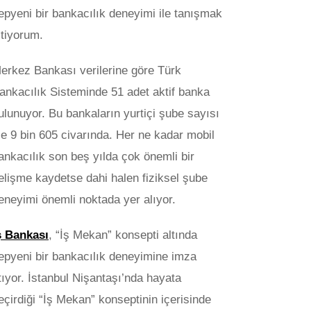
epyeni bir bankacılık deneyimi ile tanışmak
stiyorum.
erkez Bankası verilerine göre Türk
ankacılık Sisteminde 51 adet aktif banka
ulunuyor. Bu bankaların yurtiçi şube sayısı
se 9 bin 605 civarında. Her ne kadar mobil
ankacılık son beş yılda çok önemli bir
elişme kaydetse dahi halen fiziksel şube
eneyimi önemli noktada yer alıyor.
ş Bankası
, “İş Mekan” konsepti altında
epyeni bir bankacılık deneyimine imza
tıyor. İstanbul Nişantaşı’nda hayata
eçirdiği “İş Mekan” konseptinin içerisinde