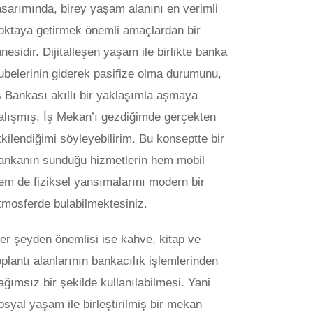
asarımında, birey yaşam alanını en verimli
oktaya getirmek önemli amaçlardan bir
anesidir. Dijitalleşen yaşam ile birlikte banka
ubelerinin giderek pasifize olma durumunu,
ş Bankası akıllı bir yaklaşımla aşmaya
alışmış. İş Mekan’ı gezdiğimde gerçekten
tkilendiğimi söyleyebilirim. Bu konseptte bir
ankanın sunduğu hizmetlerin hem mobil
em de fiziksel yansımalarını modern bir
tmosferde bulabilmektesiniz.
er şeyden önemlisi ise kahve, kitap ve
oplantı alanlarının bankacılık işlemlerinden
ağımsız bir şekilde kullanılabilmesi. Yani
osyal yaşam ile birleştirilmiş bir mekan