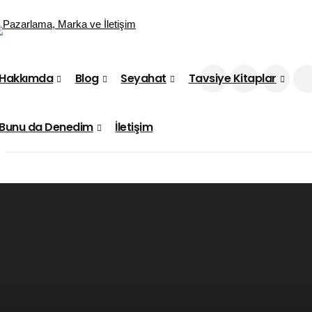
Hakkımda
Blog
Seyahat
Tavsiye Kitaplar
Bunu da Denedim
İletişim