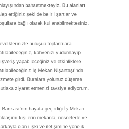
nlayışından bahsetmekteyiz. Bu alanları
alep ettiğiniz şekilde belirli şartlar ve
oşullara bağlı olarak kullanabilmektesiniz.
evdiklerinizle buluşup toplantılara
atılabileceğiniz, kahvenizi yudumlayıp
lışveriş yapabileceğiniz ve etkinliklere
atılabileceğiniz İş Mekan Nişantaşı’nda
izmete girdi. Buralara yolunuz düşerse
utlaka ziyaret etmenizi tavsiye ediyorum.
ş Bankası’nın hayata geçirdiği İş Mekan
aklaşımı kişilerin mekanla, nesnelerle ve
arkayla olan ilişki ve iletişimine yönelik