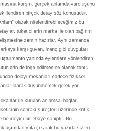
lmasına karşın, gerçek anlamda varoluşunu
ekillendiren birçok detay söz konusudur.
Anlam” olarak nitelendirebileceğimiz bu
etaylar, tüketicilerin marka ile olan bağının
elişmesine zemin hazırlar. Aynı zamanda
arkaya karşı güven, inanç gibi duyguları
luşturmanın yanında eylemlere yönlendiren
ütünlerin de inşa edilmesine olanak tanır.
undan dolayı mekanları sadece fiziksel
lanlar olarak düşünmemek gerekiyor.
ekanlar ile kurulan anlamsal bağlar,
üketicinin sonraki süreçleri üzerinde kritik
e belirleyici bir etkiye sahiptir. Bu
aklaşımdan yola çıkarak bu yazıda sizleri