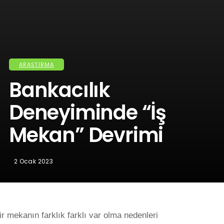
ARAŞTIRMA
Bankacılık
Deneyiminde “İş
Mekan” Devrimi
2 Ocak 2023
ir mekanın farklık farklı var olma nedenleri