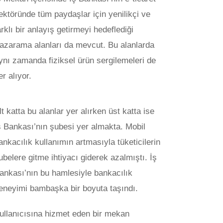
ektöründe tüm paydaşlar için yenilikçi ve
arklı bir anlayış getirmeyi hedeflediği
azarama alanları da mevcut. Bu alanlarda
ynı zamanda fiziksel ürün sergilemeleri de
er alıyor.
lt katta bu alanlar yer alırken üst katta ise
ş Bankası’nın şubesi yer almakta. Mobil
ankacılık kullanımın artmasıyla tüketicilerin
ubelere gitme ihtiyacı giderek azalmıştı. İş
ankası’nın bu hamlesiyle bankacılık
eneyimi bambaşka bir boyuta taşındı.
ullanıcısına hizmet eden bir mekan