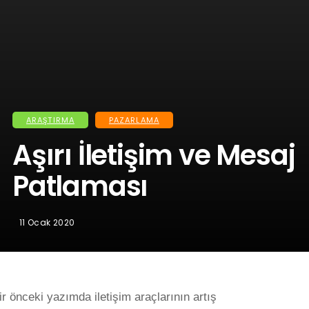
ARAŞTIRMA
PAZARLAMA
Aşırı İletişim ve Mesaj
Patlaması
11 Ocak 2020
ir önceki yazımda iletişim araçlarının artış