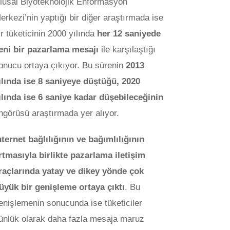
lusal Biyoteknolojik Enformasyon
erkezi’nin yaptığı bir diğer araştırmada ise
ir tüketicinin 2000 yılında
her 12 saniyede
eni bir pazarlama mesajı
ile karşılaştığı
onucu ortaya çıkıyor. Bu sürenin
2013
ılında ise 8 saniyeye düştüğü, 2020
ılında ise 6 saniye kadar düşebileceğinin
ngörüsü araştırmada yer alıyor.
nternet bağlılığının ve bağımlılığının
rtmasıyla birlikte pazarlama iletişim
raçlarında yatay ve dikey yönde çok
üyük bir genişleme ortaya çıktı
. Bu
enişlemenin sonucunda ise tüketiciler
ünlük olarak daha fazla mesaja maruz