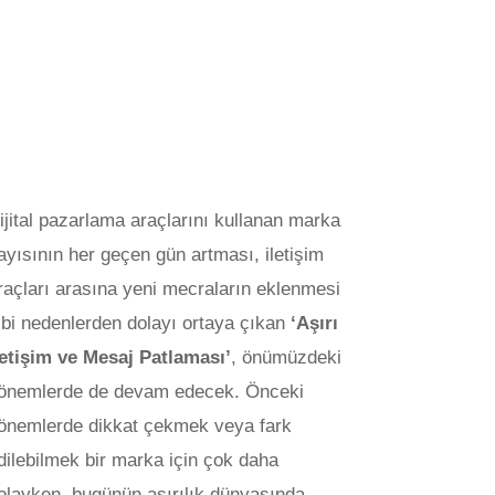
ijital pazarlama araçlarını kullanan marka
ayısının her geçen gün artması, iletişim
raçları arasına yeni mecraların eklenmesi
ibi nedenlerden dolayı ortaya çıkan
‘Aşırı
letişim ve Mesaj Patlaması’
, önümüzdeki
önemlerde de devam edecek. Önceki
önemlerde dikkat çekmek veya fark
dilebilmek bir marka için çok daha
olayken, bugünün aşırılık dünyasında