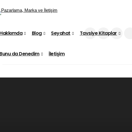
Hakkımda
Blog
Seyahat
Tavsiye Kitaplar
Bunu da Denedim
İletişim