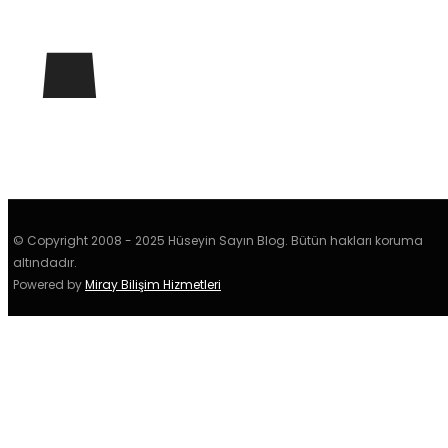
© Copyright 2008 - 2025 Hüseyin Sayın Blog. Bütün hakları koruma
altındadır.
Powered by
Miray Bilişim Hizmetleri