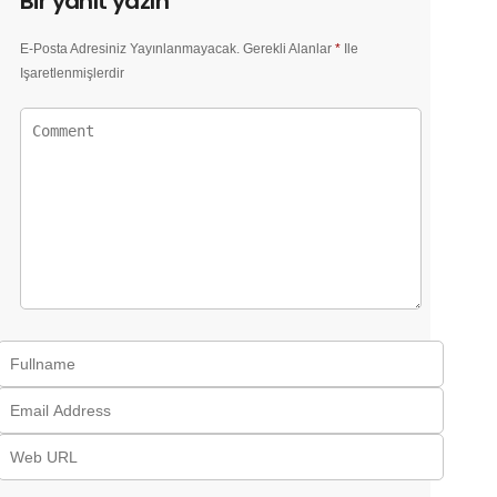
Bir yanıt yazın
E-Posta Adresiniz Yayınlanmayacak.
Gerekli Alanlar
*
Ile
Işaretlenmişlerdir