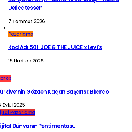
Delicatessen
7 Temmuz 2026
Pazarlama
Kod Adı 501: JOE & THE JUICE x Levi’s
15 Haziran 2026
arka
ürkiye’nin Gözden Kaçan Başarısı: Bilardo
4 Eylül 2025
ijital Pazarlama
ijital Dünyanın Pentimentosu