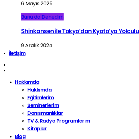
6 Mayıs 2025
Bunu da Denedim
Shinkansen ile Tokyo’dan Kyoto’ya Yolcul
9 Aralık 2024
İletişim
Hakkımda
Hakkımda
Eğitimlerim
Seminerlerim
Danışmanlıklar
TV & Radyo Programlarım
Kitaplar
Blog