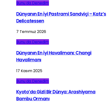
Bunu da Denedim
Dünyanın En İyi Pastrami Sandviçi – Katz’s
Delicatessen
7 Temmuz 2026
Bunu da Denedim
Dünyanın En İyi Havalimanı: Changi
Havalimanı
17 Kasım 2025
Bunu da Denedim
Kyoto’da Gizli Bir Dünya: Arashiyama
Bambu Ormanı