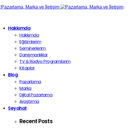
Hakkımda
Hakkımda
Eğitimlerim
Seminerlerim
Danışmanlıklar
TV & Radyo Programlarım
Kitaplar
Blog
Pazarlama
Marka
Dijital Pazarlama
Araştırma
Seyahat
Recent Posts