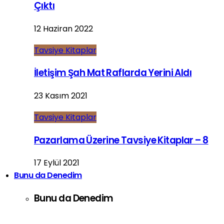
Çıktı
12 Haziran 2022
Tavsiye Kitaplar
İletişim Şah Mat Raflarda Yerini Aldı
23 Kasım 2021
Tavsiye Kitaplar
Pazarlama Üzerine Tavsiye Kitaplar – 8
17 Eylül 2021
Bunu da Denedim
Bunu da Denedim